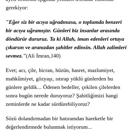
gerekiyor:
"Eğer siz bir acıya uğradınızsa, o toplumda benzeri
bir acıya uğramıştır. Günleri biz insanlar arasında
döndürür dururuz. Ta ki Allah, iman edenleri ortaya
çıkarsın ve aranızdan şahitler edinsin. Allah zalimleri
sevmez."
(Ali İmran,140)
Evet; acı, çile, hicran, hüzün, hasret, mazlumiyet,
mahkûmiyet, gözyaşı, ıstırap yüklü günlerden bu
günlere geldik... Ödenen bedeller, çekilen çilelerden
sonra bugün nerede duruyoruz? Şahitliğimizi hangi
zeminlerde ne kadar sürdürebiliyoruz?
Sözü dolandırmadan bir hatıramdan hareketle bir
değerlendirmede bulunmak istiyorum...