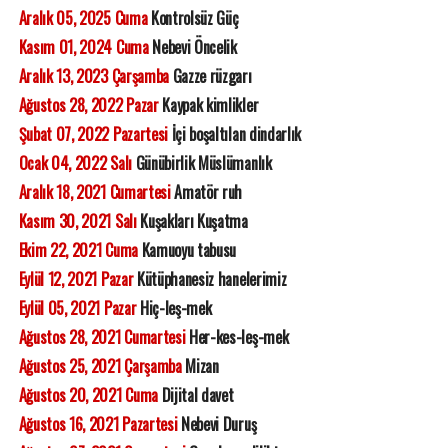
Aralık 05, 2025 Cuma
Kontrolsüz Güç
Kasım 01, 2024 Cuma
Nebevi Öncelik
Aralık 13, 2023 Çarşamba
Gazze rüzgarı
Ağustos 28, 2022 Pazar
Kaypak kimlikler
Şubat 07, 2022 Pazartesi
İçi boşaltılan dindarlık
Ocak 04, 2022 Salı
Günübirlik Müslümanlık
Aralık 18, 2021 Cumartesi
Amatör ruh
Kasım 30, 2021 Salı
Kuşakları Kuşatma
Ekim 22, 2021 Cuma
Kamuoyu tabusu
Eylül 12, 2021 Pazar
Kütüphanesiz hanelerimiz
Eylül 05, 2021 Pazar
Hiç-leş-mek
Ağustos 28, 2021 Cumartesi
Her-kes-leş-mek
Ağustos 25, 2021 Çarşamba
Mizan
Ağustos 20, 2021 Cuma
Dijital davet
Ağustos 16, 2021 Pazartesi
Nebevi Duruş