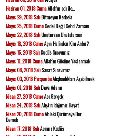
Haziran 01, 2018 Cuma
Allah'ın adı ile...
Mayıs 29, 2018 Salı
Bitmeyen Kerbela
Mayıs 25, 2018 Cuma
Cedel Değil Cehd Zamanı
Mayıs 22, 2018 Salı
Unutursan Unutulursun
Mayıs 18, 2018 Cuma
Açın Halinden Kim Anlar?
Mayıs 15, 2018 Salı
Kudüs Sınavımız
Mayıs 11, 2018 Cuma
Allah'ın Gücüne Yaslanmak
Mayıs 08, 2018 Salı
Sanat Sınavımız
Mayıs 03, 2018 Perşembe
Alışkanlıkları Aşabilmek
Mayıs 01, 2018 Salı
Dava Adamı
Nisan 27, 2018 Cuma
Acı Gerçek
Nisan 24, 2018 Salı
Alıştırıldığımız Hayat
Nisan 20, 2018 Cuma
Ahlaki Çürümeye Dur
Demek
Nisan 17, 2018 Salı
Acımız Kudüs