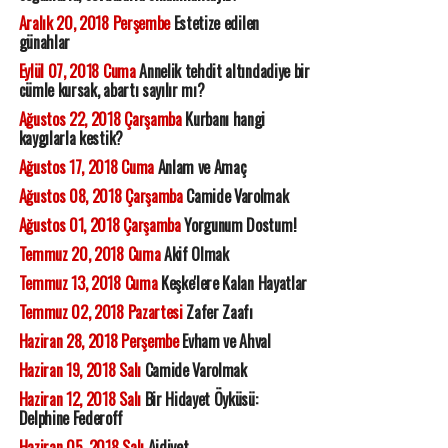
Aralık 20, 2018 Perşembe
Estetize edilen
günahlar
Eylül 07, 2018 Cuma
Annelik tehdit altındadiye bir
cümle kursak, abartı sayılır mı?
Ağustos 22, 2018 Çarşamba
Kurbanı hangi
kaygılarla kestik?
Ağustos 17, 2018 Cuma
Anlam ve Amaç
Ağustos 08, 2018 Çarşamba
Camide Varolmak
Ağustos 01, 2018 Çarşamba
Yorgunum Dostum!
Temmuz 20, 2018 Cuma
Akif Olmak
Temmuz 13, 2018 Cuma
Keşke'lere Kalan Hayatlar
Temmuz 02, 2018 Pazartesi
Zafer Zaafı
Haziran 28, 2018 Perşembe
Evham ve Ahval
Haziran 19, 2018 Salı
Camide Varolmak
Haziran 12, 2018 Salı
Bir Hidayet Öyküsü:
Delphine Federoff
Haziran 05, 2018 Salı
Aidiyet