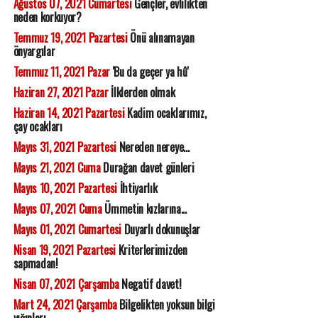
Ağustos 07, 2021 Cumartesi
Gençler, evlilikten
neden korkuyor?
Temmuz 19, 2021 Pazartesi
Önü alınamayan
önyargılar
Temmuz 11, 2021 Pazar
'Bu da geçer ya hû'
Haziran 27, 2021 Pazar
İlklerden olmak
Haziran 14, 2021 Pazartesi
Kadim ocaklarımız,
çay ocakları
Mayıs 31, 2021 Pazartesi
Nereden nereye...
Mayıs 21, 2021 Cuma
Durağan davet günleri
Mayıs 10, 2021 Pazartesi
İhtiyarlık
Mayıs 07, 2021 Cuma
Ümmetin kızlarına...
Mayıs 01, 2021 Cumartesi
Duyarlı dokunuşlar
Nisan 19, 2021 Pazartesi
Kriterlerimizden
sapmadan!
Nisan 07, 2021 Çarşamba
Negatif davet!
Mart 24, 2021 Çarşamba
Bilgelikten yoksun bilgi