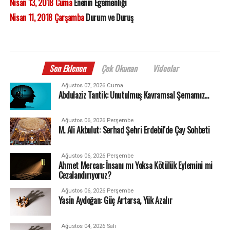
Nisan 13, 2018 Cuma
Enenin Egemenliği
Nisan 11, 2018 Çarşamba
Durum ve Duruş
Son Eklenen
Çok Okunan
Videolar
Ağustos 07, 2026 Cuma
Abdulaziz Tantik: Unutulmuş Kavramsal Şemamız…
Ağustos 06, 2026 Perşembe
M. Ali Akbulut: Serhad Şehri Erdebil'de Çay Sohbeti
Ağustos 06, 2026 Perşembe
Ahmet Mercan: İnsanı mı Yoksa Kötülük Eylemini mi
Cezalandırıyoruz?
Ağustos 06, 2026 Perşembe
Yasin Aydoğan: Güç Artarsa, Yük Azalır
Ağustos 04, 2026 Salı