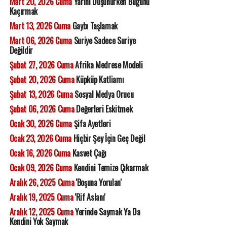
Mart 20, 2026 Cuma
Yarını Düşünürken Bugünü
Kaçırmak
Mart 13, 2026 Cuma
Gaybı Taşlamak
Mart 06, 2026 Cuma
Suriye Sadece Suriye
Değildir
Şubat 27, 2026 Cuma
Afrika Medrese Modeli
Şubat 20, 2026 Cuma
Küpküp Katliamı
Şubat 13, 2026 Cuma
Sosyal Medya Orucu
Şubat 06, 2026 Cuma
Değerleri Eskitmek
Ocak 30, 2026 Cuma
Şifa Ayetleri
Ocak 23, 2026 Cuma
Hiçbir Şey İçin Geç Değil
Ocak 16, 2026 Cuma
Kasvet Çağı
Ocak 09, 2026 Cuma
Kendini Temize Çıkarmak
Aralık 26, 2025 Cuma
'Boşuna Yorulan'
Aralık 19, 2025 Cuma
'Rif Aslanı'
Aralık 12, 2025 Cuma
Yerinde Saymak Ya Da
Kendini Yok Saymak