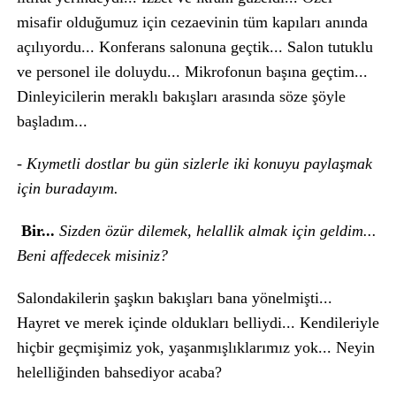
misafir olduğumuz için cezaevinin tüm kapıları anında
açılıyordu... Konferans salonuna geçtik... Salon tutuklu
ve personel ile doluydu... Mikrofonun başına geçtim...
Dinleyicilerin meraklı bakışları arasında söze şöyle
başladım...
- Kıymetli dostlar bu gün sizlerle iki konuyu paylaşmak
için buradayım.
Bir...
Sizden özür dilemek, helallik almak için geldim...
Beni affedecek misiniz?
Salondakilerin şaşkın bakışları bana yönelmişti...
Hayret ve merek içinde oldukları belliydi... Kendileriyle
hiçbir geçmişimiz yok, yaşanmışlıklarımız yok... Neyin
helelliğinden bahsediyor acaba?