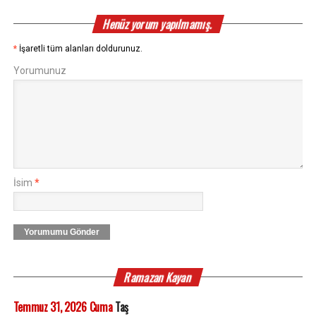
Henüz yorum yapılmamış.
*
İşaretli tüm alanları doldurunuz.
Yorumunuz
İsim
*
Yorumumu Gönder
Ramazan Kayan
Temmuz 31, 2026 Cuma
Taş