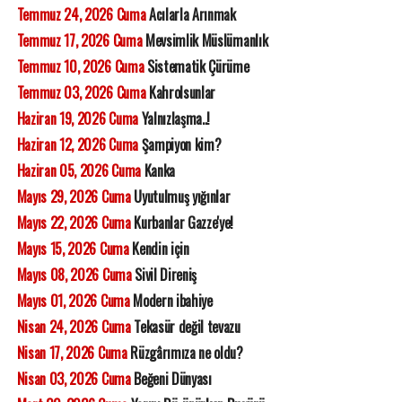
Temmuz 24, 2026 Cuma
Acılarla Arınmak
Temmuz 17, 2026 Cuma
Mevsimlik Müslümanlık
Temmuz 10, 2026 Cuma
Sistematik Çürüme
Temmuz 03, 2026 Cuma
Kahrolsunlar
Haziran 19, 2026 Cuma
Yalnızlaşma..!
Haziran 12, 2026 Cuma
Şampiyon kim?
Haziran 05, 2026 Cuma
Kanka
Mayıs 29, 2026 Cuma
Uyutulmuş yığınlar
Mayıs 22, 2026 Cuma
Kurbanlar Gazze'ye!
Mayıs 15, 2026 Cuma
Kendin için
Mayıs 08, 2026 Cuma
Sivil Direniş
Mayıs 01, 2026 Cuma
Modern ibahiye
Nisan 24, 2026 Cuma
Tekasür değil tevazu
Nisan 17, 2026 Cuma
Rüzgârımıza ne oldu?
Nisan 03, 2026 Cuma
Beğeni Dünyası