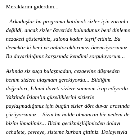
Meraklarını giderdim...
- Arkadaşlar bu programa katılmak sizler için zorunlu
değildi, ancak sizler özveride bulundunuz beni dinleme
nezaketi gösterdiniz, salona kadar teşrif ettiniz. Bu
demektir ki beni ve anlatacaklarımızı önemsiyorsunuz.
Bu duyarlılığınız karşısında kendimi sorguluyorum...
Aslında siz suça bulaşmadan, cezaevine düşmeden
benim sizlere ulaşmam gerekiyordu... Bildiğim
doğruları, İslami daveti sizlere sunmam icap ediyordu...
Vaktinde İslam’ın güzelliklerini sizlerle
paylaşmadığımız için bugün sizler dört duvar arasında
çürüyorsunuz... Sizin bu halde olmanızın bir nedeni de
bizim ihmalimiz... Bizim gecikmişliğimizden dolayı
cehalete, çevreye, sisteme kurban gittiniz. Dolayısıyla