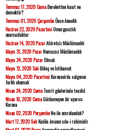
Temmuz 17, 2020 Cuma
Bereketten kasıt ne
demektir?
Temmuz 01, 2020 Çarşamba
Önce Annelik
Haziran 22, 2020 Pazartesi
Omurgasızlık
onursuzluktur
Haziran 14, 2020 Pazar
Ahiretsiz Müslümanlık
Mayıs 31, 2020 Pazar
Namazsız Müslümanlık
Mayıs 24, 2020 Pazar
Olmak
Mayıs 12, 2020 Salı
Bilinç ve İstikamet
Mayıs 04, 2020 Pazartesi
Koronavirüs salgınını
farklı okumak
Nisan 24, 2020 Cuma
Tecrit günlerinde tecdid
Nisan 10, 2020 Cuma
Görünmeyen bir uyarıcı:
Korona
Nisan 02, 2020 Perşembe
Ne ile emrolunduk?
Mart 17, 2020 Salı
Kudüs imanın sıla-i rahimidir