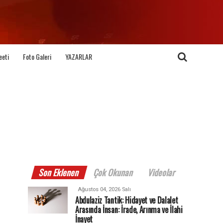
eeti
Foto Galeri
YAZARLAR
Son Eklenen
Çok Okunan
Videolar
Ağustos 04, 2026 Salı
Abdulaziz Tantik: Hidayet ve Dalalet
Arasında İnsan: İrade, Arınma ve İlahi
İnayet