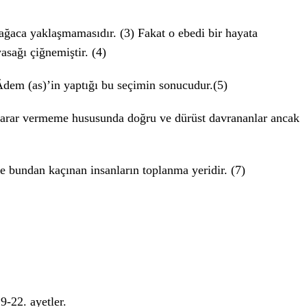
ağaca yaklaşmamasıdır. (3) Fakat o ebedi bir hayata
sağı çiğnemiştir. (4)
 Âdem (as)’in yaptığı bu seçimin sonucudur.(5)
zarar vermeme hususunda doğru ve dürüst davrananlar ancak
e bundan kaçınan insanların toplanma yeridir. (7)
19-22. ayetler.