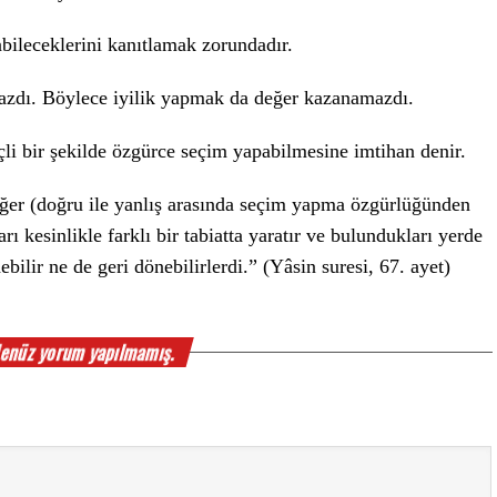
bileceklerini kanıtlamak zorundadır.
azdı. Böylece iyilik yapmak da değer kazanamazdı.
nçli bir şekilde özgürce seçim yapabilmesine imtihan denir.
ğer (doğru ile yanlış arasında seçim yapma özgürlüğünden
ı kesinlikle farklı bir tabiatta yaratır ve bulundukları yerde
ilir ne de geri dönebilirlerdi.” (Yâsin suresi, 67. ayet)
enüz yorum yapılmamış.