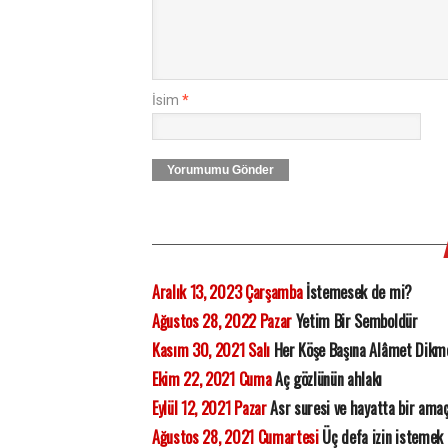
İsim
*
Yorumumu Gönder
Aralık 13, 2023 Çarşamba
İstemesek de mi?
Ağustos 28, 2022 Pazar
Yetim Bir Semboldür
Kasım 30, 2021 Salı
Her Köşe Başına Alâmet Dikm
Ekim 22, 2021 Cuma
Aç gözlünün ahlakı
Eylül 12, 2021 Pazar
Asr suresi ve hayatta bir ama
Ağustos 28, 2021 Cumartesi
Üç defa izin istemek