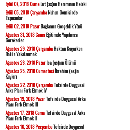
Eylül 07, 2018 Cuma
Lut (as)un Hanımının Helaki
Eylül 05, 2018 Çarşamba
Nuhun Gemisinde
Taşınanlar
Eylül 02, 2018 Pazar
Bağlamın Gerçeklik Yönü
Ağustos 31, 2018 Cuma
Eğitimde Yapılması
Gerekenler
Ağustos 29, 2018 Çarşamba
Haktan Kaçarken
Batıla Yakalanmak
Ağustos 26, 2018 Pazar
İsa (as)nın Ölümü
Ağustos 25, 2018 Cumartesi
İbrahim (as)in
Kuşları
Ağustos 22, 2018 Çarşamba
Tefsirde Duygusal
Arka Planı Fark Etmek IV
Ağustos 19, 2018 Pazar
Tefsirde Duygusal Arka
Planı Fark Etmek III
Ağustos 17, 2018 Cuma
Tefsirde Duygusal Arka
Planı Fark Etmek II
Ağustos 16, 2018 Perşembe
Tefsirde Duygusal