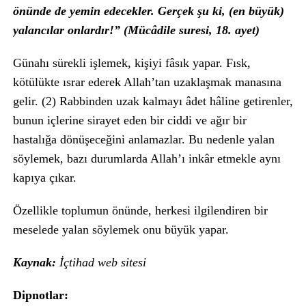
önünde de yemin edecekler. Gerçek şu ki, (en büyük)
yalancılar onlardır!” (Mücâdile suresi, 18. ayet)
Günahı sürekli işlemek, kişiyi fâsık yapar. Fısk,
kötülükte ısrar ederek Allah’tan uzaklaşmak manasına
gelir. (2) Rabbinden uzak kalmayı âdet hâline getirenler,
bunun içlerine sirayet eden bir ciddi ve ağır bir
hastalığa dönüşeceğini anlamazlar. Bu nedenle yalan
söylemek, bazı durumlarda Allah’ı inkâr etmekle aynı
kapıya çıkar.
Özellikle toplumun önünde, herkesi ilgilendiren bir
meselede yalan söylemek onu büyük yapar.
Kaynak:
İçtihad web sitesi
Dipnotlar: