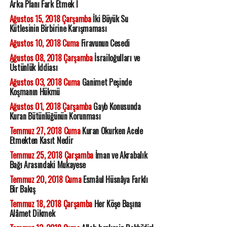
Arka Planı Fark Etmek I
Ağustos 15, 2018 Çarşamba
İki Büyük Su
Kütlesinin Birbirine Karışmaması
Ağustos 10, 2018 Cuma
Firavunun Cesedi
Ağustos 08, 2018 Çarşamba
İsrailoğulları ve
Üstünlük İddiası
Ağustos 03, 2018 Cuma
Ganimet Peşinde
Koşmanın Hükmü
Ağustos 01, 2018 Çarşamba
Gayb Konusunda
Kuran Bütünlüğünün Korunması
Temmuz 27, 2018 Cuma
Kuran Okurken Acele
Etmekten Kasıt Nedir
Temmuz 25, 2018 Çarşamba
İman ve Akrabalık
Bağı Arasındaki Mukayese
Temmuz 20, 2018 Cuma
Esmâul Hüsnâya Farklı
Bir Bakış
Temmuz 18, 2018 Çarşamba
Her Köşe Başına
Alâmet Dikmek