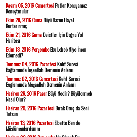
Kasım 05, 2016 Cumartesi
Putlar Konuşamaz
Konuşturulur
Ekim 28, 2016 Cuma
Büyü Bazen Hayat
Kurtarırmış
Ekim 21, 2016 Cuma
Deistler İçin Doğru Yol
Haritası
Ekim 13, 2016 Perşembe
Ebu Leheb Niye İman
Edemedi?
Temmuz 04, 2016 Pazartesi
Kehf Suresi
Bağlamında İnşaallah Demenin Anlamı
Temmuz 02, 2016 Cumartesi
Kehf Suresi
Bağlamında Maşaallah Demenin Anlamı
Haziran 26, 2016 Pazar
Büyü Nedir? Büyülenmek
Nasıl Olur?
Haziran 20, 2016 Pazartesi
Bırak Oruç da Seni
Tutsun
Haziran 13, 2016 Pazartesi
Elbette Ben de
Müslümanlardanım