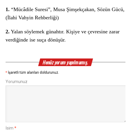
1.
“Mücâdile Suresi”, Musa Şimşekçakan, Sözün Gücü,
(İlahi Vahyin Rehberliği)
2.
Yalan söylemek günahtır. Kişiye ve çevresine zarar
verdiğinde ise suça dönüşür.
Henüz yorum yapılmamış.
*
İşaretli tüm alanları doldurunuz.
Yorumunuz
İsim
*