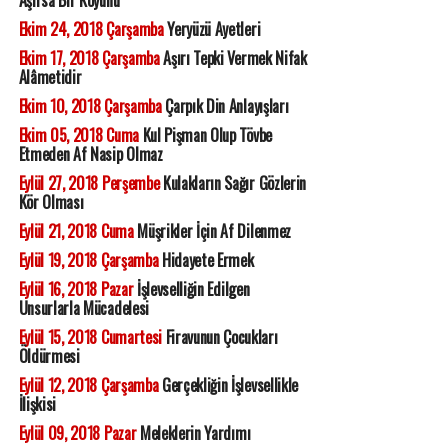
Aşırsa Bir Koyunu
Ekim 24, 2018 Çarşamba
Yeryüzü Ayetleri
Ekim 17, 2018 Çarşamba
Aşırı Tepki Vermek Nifak
Alâmetidir
Ekim 10, 2018 Çarşamba
Çarpık Din Anlayışları
Ekim 05, 2018 Cuma
Kul Pişman Olup Tövbe
Etmeden Af Nasip Olmaz
Eylül 27, 2018 Perşembe
Kulakların Sağır Gözlerin
Kör Olması
Eylül 21, 2018 Cuma
Müşrikler İçin Af Dilenmez
Eylül 19, 2018 Çarşamba
Hidayete Ermek
Eylül 16, 2018 Pazar
İşlevselliğin Edilgen
Unsurlarla Mücadelesi
Eylül 15, 2018 Cumartesi
Firavunun Çocukları
Öldürmesi
Eylül 12, 2018 Çarşamba
Gerçekliğin İşlevsellikle
İlişkisi
Eylül 09, 2018 Pazar
Meleklerin Yardımı