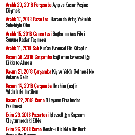
Aralık 20, 2018 Perşembe
Ayıp ve Kusur Peşine
Düşmek
Aralık 17, 2018 Pazartesi
Haramda Artış Yakınlık
Sebebiyle Olur
Aralık 15, 2018 Cumartesi
Bağlamın Ana Fikri
Sonuna Kadar Taşıması
Aralık 11, 2018 Salı
Kur'an Evrensel Bir Kitaptır
Kasım 28, 2018 Çarşamba
Bağlamın Evrenselliği
Dikkate Alması
Kasım 21, 2018 Çarşamba
Kişiye Yakîn Gelmesi Ne
Anlama Gelir
Kasım 14, 2018 Çarşamba
İbrahim (as)'in
Yıldızlarla İmtihanı
Kasım 02, 2018 Cuma
Dünyanın Etrafından
Eksilmesi
Ekim 29, 2018 Pazartesi
İşlevselliğin Kapsam
Oluşturmadaki Etkisi
Ekim 26, 2018 Cuma
Kenâr-ı Dicle'de Bir Kurt