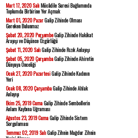
Mart 17, 2020 Salı
Mücâdile Suresi Bağlamında
Toplumda Birbirine Yer Açmak
Mart 01, 2020 Pazar
Galip Zihinde Olması
Gereken Bulunmaz
Şubat 20, 2020 Perşembe
Galip Zihinde Hakikat
Arayışı ve Düşünce Özgürlüğü
Şubat 11, 2020 Salı
Galip Zihinde Rızık Anlayışı
Şubat 05, 2020 Çarşamba
Galip Zihinde Ahiretin
Dünyaya Önceliği
Ocak 27, 2020 Pazartesi
Galip Zihinde Kadının
Yeri
Ocak 08, 2020 Çarşamba
Galip Zihinde Ahlak
Anlayışı
Ekim 25, 2019 Cuma
Galip Zihinde Sembollerin
Anlam Kaybına Uğraması
Ağustos 23, 2019 Cuma
Galip Zihinde Sistem
Sorgulaması
Temmuz 02, 2019 Salı
Galip Zihnin Mağdur Zihnin