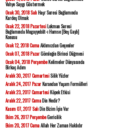
Vahye Saygı Göstermek
Ocak 30, 2018 Salı
Haşr Suresi Bağlamında
Kardeş Olmak
Ocak 22, 2018 Pazartesi
Lokman Suresi
Bağlamında Mugayyebât-ı Hamse [Beş Gayb]
Konusu
Ocak 12, 2018 Cuma
Aklımızdan Geçenler
Ocak 07, 2018 Pazar
Gömleğin Birinci Düğmesi
Ocak 04, 2018 Perşembe
Kelimeler Dünyasında
Birkaç Adım
Aralık 30, 2017 Cumartesi
Silik Yüzler
Aralık 24, 2017 Pazar
Kurandan Yaşam Formülleri
Aralık 23, 2017 Cumartesi
Köpek Etkisi
Aralık 22, 2017 Cuma
Din Nedir?
Kasım 07, 2017 Salı
Din Bizim İçin Var
Ekim 26, 2017 Perşembe
Gericilik
Ekim 20, 2017 Cuma
Allah Her Zaman Haklıdır