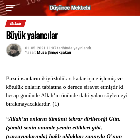
Makale
Büyük yalancılar
01-05-2021 11:07
tarihinde yayınlandı.
Yazar:
Musa Şimşekçakan
Bazı insanların ikiyüzlülük o kadar içine işlemiş ve
kötülük onların tabiatına o derece sirayet etmiştir ki
hesap gününde Allah’ın önünde dahi yalan söylemeyi
bırakmayacaklardır. (1)
“Allah’ın onların tümünü tekrar dirilteceği Gün,
(şimdi) senin önünde yemin ettikleri gibi,
(varsayımlarında) haklı oldukları zannıyla O’nun