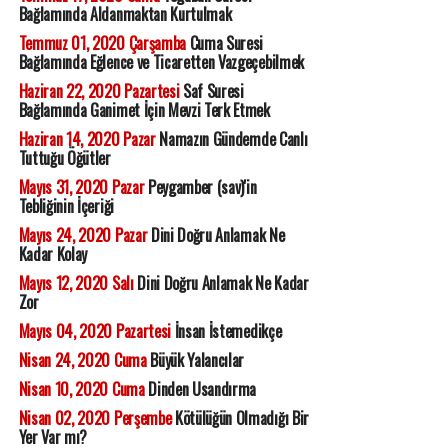
Bağlamında Aldanmaktan Kurtulmak
Temmuz 01, 2020 Çarşamba
Cuma Suresi
Bağlamında Eğlence ve Ticaretten Vazgeçebilmek
Haziran 22, 2020 Pazartesi
Saf Suresi
Bağlamında Ganimet İçin Mevzi Terk Etmek
Haziran 14, 2020 Pazar
Namazın Gündemde Canlı
Tuttuğu Öğütler
Mayıs 31, 2020 Pazar
Peygamber (sav)'in
Tebliğinin İçeriği
Mayıs 24, 2020 Pazar
Dini Doğru Anlamak Ne
Kadar Kolay
Mayıs 12, 2020 Salı
Dini Doğru Anlamak Ne Kadar
Zor
Mayıs 04, 2020 Pazartesi
İnsan İstemedikçe
Nisan 24, 2020 Cuma
Büyük Yalancılar
Nisan 10, 2020 Cuma
Dinden Usandırma
Nisan 02, 2020 Perşembe
Kötülüğün Olmadığı Bir
Yer Var mı?