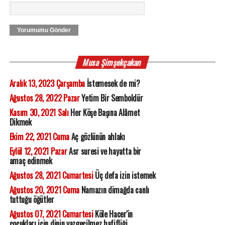
Yorumumu Gönder
Musa Şimşekçakan
Aralık 13, 2023 Çarşamba
İstemesek de mi?
Ağustos 28, 2022 Pazar
Yetim Bir Semboldür
Kasım 30, 2021 Salı
Her Köşe Başına Alâmet
Dikmek
Ekim 22, 2021 Cuma
Aç gözlünün ahlakı
Eylül 12, 2021 Pazar
Asr suresi ve hayatta bir
amaç edinmek
Ağustos 28, 2021 Cumartesi
Üç defa izin istemek
Ağustos 20, 2021 Cuma
Namazın dimağda canlı
tuttuğu öğütler
Ağustos 07, 2021 Cumartesi
Köle Hacer'in
çocukları için dinin vazgeçilmez hafifliği