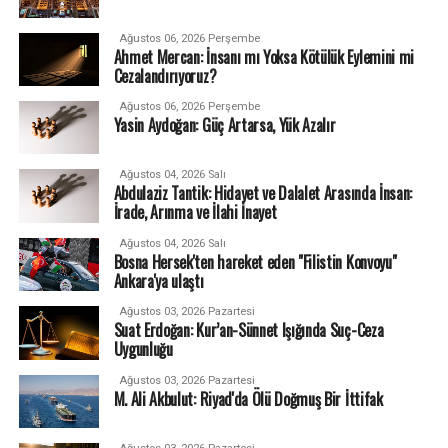
Ağustos 06, 2026 Perşembe
Ahmet Mercan: İnsanı mı Yoksa Kötülük Eylemini mi
Cezalandırıyoruz?
Ağustos 06, 2026 Perşembe
Yasin Aydoğan: Güç Artarsa, Yük Azalır
Ağustos 04, 2026 Salı
Abdulaziz Tantik: Hidayet ve Dalalet Arasında İnsan:
İrade, Arınma ve İlahi İnayet
Ağustos 04, 2026 Salı
Bosna Hersek'ten hareket eden "Filistin Konvoyu"
Ankara'ya ulaştı
Ağustos 03, 2026 Pazartesi
Suat Erdoğan: Kur’an-Sünnet Işığında Suç-Ceza
Uygunluğu
Ağustos 03, 2026 Pazartesi
M. Ali Akbulut: Riyad'da Ölü Doğmuş Bir İttifak