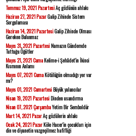
Temmuz 19, 2021 Pazartesi
Aç gözlünün ahlakı
Haziran 27, 2021 Pazar
Galip Zihinde Sistem
Sorgulaması
Haziran 14, 2021 Pazartesi
Galip Zihinde Olması
Gereken Bulunmaz
Mayıs 31, 2021 Pazartesi
Namazın Gündemde
Tuttuğu Öğütler
Mayıs 21, 2021 Cuma
Kelime-i Şehâdet'in İkinci
Kısmının Anlamı
Mayıs 07, 2021 Cuma
Kötülüğün olmadığı yer var
mı?
Mayıs 01, 2021 Cumartesi
Büyük yalancılar
Nisan 19, 2021 Pazartesi
Dinden usandırma
Nisan 07, 2021 Çarşamba
Yetim Bir Semboldür
Mart 14, 2021 Pazar
Aç gözlülerin ahlakı
Ocak 24, 2021 Pazar
Köle Hacer'in çocukları için
din ve diyanetin vazgeçilmez hafifliği