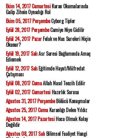
Ekim 14, 2017 Cumartesi
Kuran Okumalarında
Galip Zihnin Oynadığı Rol
Ekim 05, 2017 Perşembe
Cyborg Tipler
Eylül 28, 2017 Perşembe
Camiye Niye Gidilir
Eylül 24, 2017 Pazar
Felak ve Nas Sureleri Niçin
Okunur?
Eylül 19, 2017 Salı
Asr Suresi Bağlamında Amaç
Edinmek
Eylül 12, 2017 Salı
Eğitimde Hayat/Müfredat
Çatışması
Eylül 08, 2017 Cuma
Allah Nasıl Tenzih Edilir
Eylül 02, 2017 Cumartesi
Hazırlık Sorusu
Ağustos 31, 2017 Perşembe
Bölücü Konuşmalar
Ağustos 25, 2017 Cuma
Karanlığı Delen Yıldız
Ağustos 14, 2017 Pazartesi
Hoca Olmak Kolay
Değildir
Ağustos 08, 2017 Salı
Bilimsel Faaliyet Hangi