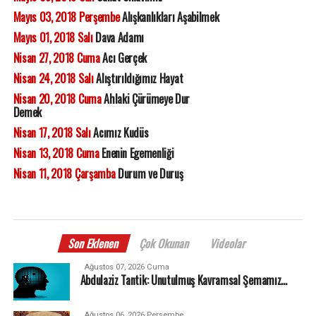
Mayıs 03, 2018 Perşembe
Alışkanlıkları Aşabilmek
Mayıs 01, 2018 Salı
Dava Adamı
Nisan 27, 2018 Cuma
Acı Gerçek
Nisan 24, 2018 Salı
Alıştırıldığımız Hayat
Nisan 20, 2018 Cuma
Ahlaki Çürümeye Dur
Demek
Nisan 17, 2018 Salı
Acımız Kudüs
Nisan 13, 2018 Cuma
Enenin Egemenliği
Nisan 11, 2018 Çarşamba
Durum ve Duruş
Son Eklenen
Çok Okunan
Videolar
Ağustos 07, 2026 Cuma
Abdulaziz Tantik: Unutulmuş Kavramsal Şemamız…
Ağustos 06, 2026 Perşembe