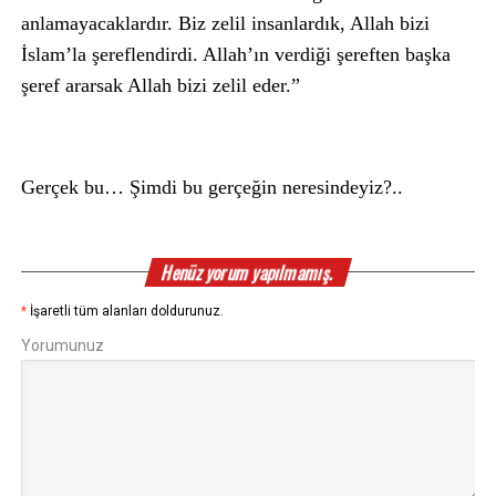
anlamayacaklardır. Biz zelil insanlardık, Allah bizi
İslam’la şereflendirdi. Allah’ın verdiği şereften başka
şeref ararsak Allah bizi zelil eder.”
Gerçek bu… Şimdi bu gerçeğin neresindeyiz?..
Henüz yorum yapılmamış.
*
İşaretli tüm alanları doldurunuz.
Yorumunuz