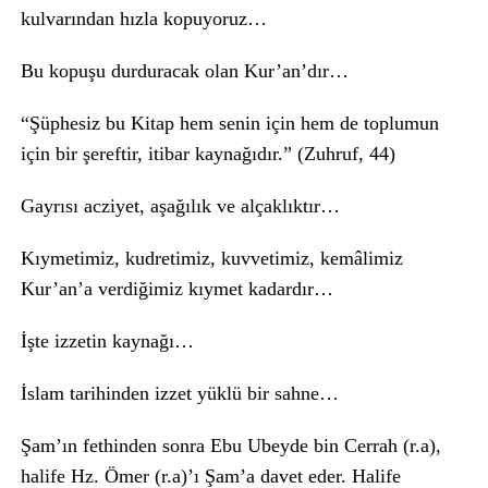
kulvarından hızla kopuyoruz…
Bu kopuşu durduracak olan Kur’an’dır…
“Şüphesiz bu Kitap hem senin için hem de toplumun
için bir şereftir, itibar kaynağıdır.” (Zuhruf, 44)
Gayrısı acziyet, aşağılık ve alçaklıktır…
Kıymetimiz, kudretimiz, kuvvetimiz, kemâlimiz
Kur’an’a verdiğimiz kıymet kadardır…
İşte izzetin kaynağı…
İslam tarihinden izzet yüklü bir sahne…
Şam’ın fethinden sonra Ebu Ubeyde bin Cerrah (r.a),
halife Hz. Ömer (r.a)’ı Şam’a davet eder. Halife