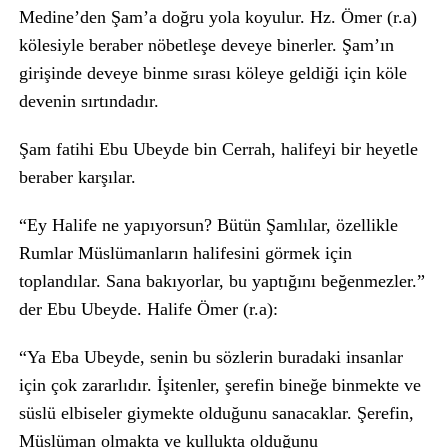
Medine’den Şam’a doğru yola koyulur. Hz. Ömer (r.a)
kölesiyle beraber nöbetleşe deveye binerler. Şam’ın
girişinde deveye binme sırası köleye geldiği için köle
devenin sırtındadır.
Şam fatihi Ebu Ubeyde bin Cerrah, halifeyi bir heyetle
beraber karşılar.
“Ey Halife ne yapıyorsun? Bütün Şamlılar, özellikle
Rumlar Müslümanların halifesini görmek için
toplandılar. Sana bakıyorlar, bu yaptığını beğenmezler.”
der Ebu Ubeyde. Halife Ömer (r.a):
“Ya Eba Ubeyde, senin bu sözlerin buradaki insanlar
için çok zararlıdır. İşitenler, şerefin bineğe binmekte ve
süslü elbiseler giymekte olduğunu sanacaklar. Şerefin,
Müslüman olmakta ve kullukta olduğunu