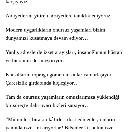
karşıyayız.
Aidiyetlerini yitiren acziyetlere tanıklık ediyoruz…
Modern uygarlıkların onursuz yaşamları bizim
dünyamızı kuşatmaya devam ediyor…
Yanlış adreslerde izzet arayışları, insanoğlunun hüsran
ve hicranını derinleştiriyor…
Kutsallarını toprağa gömen insanlar çamurlaşıyor…
Çaresizlik girdabında hiçleşiyor…
Tam da onursuz yaşamların omuzlarımıza yüklendiği
bir süreçte ilahi uyarı bizleri sarsıyor…
“Müminleri bırakıp kâfirleri dost edinenler, onların
yanında izzet mi arıyorlar? Bilsinler ki, bütün izzet