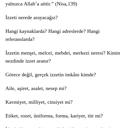
yalnızca Allah’a aittir.” (Nisa,139)
İzzeti nerede arayacağız?
Hangi kaynaklarda? Hangi adreslerde? Hangi
referanslarda?
İzzetin menşei, melcei, mebdei, merkezi neresi? Kimin
nezdinde izzet aranır?
Görece değil, gerçek izzetin imkânı kimde?
Aile, aşiret, asalet, nesep mi?
Kavmiyet, milliyet, cinsiyet mi?
Etiket, rozet, üniforma, forma, kariyer, titr mi?