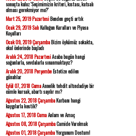
sonuçta kuluz 'Seçimimizin kriteri, kıstası, kutsalı
olması gerekmiyor mu?'
Mart 25, 2019 Pazartesi
Benden geçti artık
Ocak 29, 2019 Salı
Kulluğun Kuralları ve Piyasa
Koşulları
Ocak 09, 2019 Çarşamba
Bizim öykümüz sokakta,
okul önlerinde başladı
Aralık 24, 2018 Pazartesi
Acaba bugün hangi
soğanlarla, sevdalarla sınanmaktayız?
Aralık 20, 2018 Perşembe
Estetize edilen
günahlar
Eylül 07, 2018 Cuma
Annelik tehdit altındadiye bir
cümle kursak, abartı sayılır mı?
Ağustos 22, 2018 Çarşamba
Kurbanı hangi
kaygılarla kestik?
Ağustos 17, 2018 Cuma
Anlam ve Amaç
Ağustos 08, 2018 Çarşamba
Camide Varolmak
Ağustos 01, 2018 Çarşamba
Yorgunum Dostum!