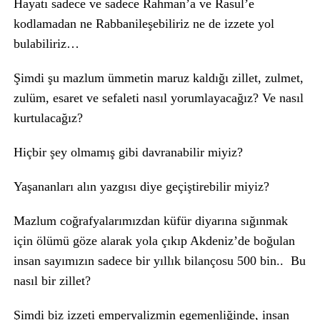
Hayatı sadece ve sadece Rahman’a ve Rasul’e
kodlamadan ne Rabbanileşebiliriz ne de izzete yol
bulabiliriz…
Şimdi şu mazlum ümmetin maruz kaldığı zillet, zulmet,
zulüm, esaret ve sefaleti nasıl yorumlayacağız? Ve nasıl
kurtulacağız?
Hiçbir şey olmamış gibi davranabilir miyiz?
Yaşananları alın yazgısı diye geçiştirebilir miyiz?
Mazlum coğrafyalarımızdan küfür diyarına sığınmak
için ölümü göze alarak yola çıkıp Akdeniz’de boğulan
insan sayımızın sadece bir yıllık bilançosu 500 bin.. Bu
nasıl bir zillet?
Şimdi biz izzeti emperyalizmin egemenliğinde, insan