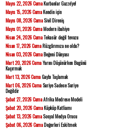
Mayıs 22, 2026 Cuma
Kurbanlar Gazze'ye!
Mayıs 15, 2026 Cuma
Kendin için
Mayıs 08, 2026 Cuma
Sivil Direniş
Mayıs 01, 2026 Cuma
Modern ibahiye
Nisan 24, 2026 Cuma
Tekasür değil tevazu
Nisan 17, 2026 Cuma
Rüzgârımıza ne oldu?
Nisan 03, 2026 Cuma
Beğeni Dünyası
Mart 20, 2026 Cuma
Yarını Düşünürken Bugünü
Kaçırmak
Mart 13, 2026 Cuma
Gaybı Taşlamak
Mart 06, 2026 Cuma
Suriye Sadece Suriye
Değildir
Şubat 27, 2026 Cuma
Afrika Medrese Modeli
Şubat 20, 2026 Cuma
Küpküp Katliamı
Şubat 13, 2026 Cuma
Sosyal Medya Orucu
Şubat 06, 2026 Cuma
Değerleri Eskitmek