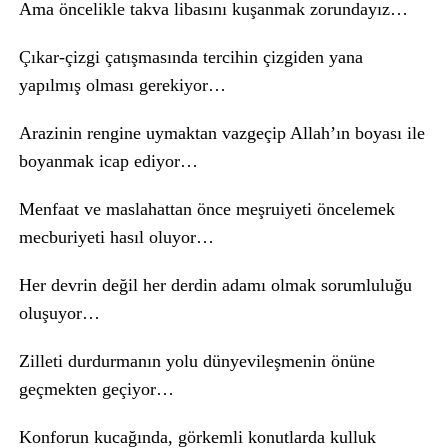
Ama öncelikle takva libasını kuşanmak zorundayız…
Çıkar-çizgi çatışmasında tercihin çizgiden yana
yapılmış olması gerekiyor…
Arazinin rengine uymaktan vazgeçip Allah’ın boyası ile
boyanmak icap ediyor…
Menfaat ve maslahattan önce meşruiyeti öncelemek
mecburiyeti hasıl oluyor…
Her devrin değil her derdin adamı olmak sorumluluğu
oluşuyor…
Zilleti durdurmanın yolu dünyevileşmenin önüne
geçmekten geçiyor…
Konforun kucağında, görkemli konutlarda kulluk