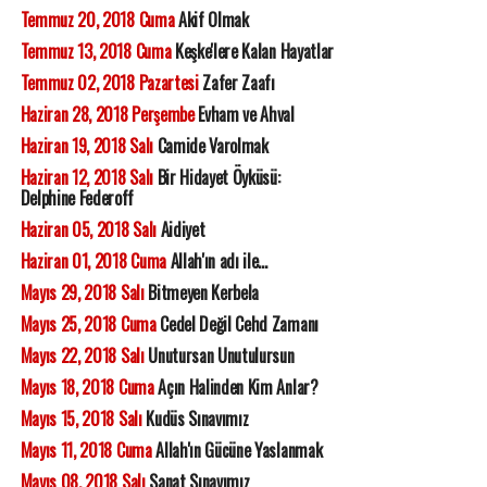
Temmuz 20, 2018 Cuma
Akif Olmak
Temmuz 13, 2018 Cuma
Keşke'lere Kalan Hayatlar
Temmuz 02, 2018 Pazartesi
Zafer Zaafı
Haziran 28, 2018 Perşembe
Evham ve Ahval
Haziran 19, 2018 Salı
Camide Varolmak
Haziran 12, 2018 Salı
Bir Hidayet Öyküsü:
Delphine Federoff
Haziran 05, 2018 Salı
Aidiyet
Haziran 01, 2018 Cuma
Allah'ın adı ile...
Mayıs 29, 2018 Salı
Bitmeyen Kerbela
Mayıs 25, 2018 Cuma
Cedel Değil Cehd Zamanı
Mayıs 22, 2018 Salı
Unutursan Unutulursun
Mayıs 18, 2018 Cuma
Açın Halinden Kim Anlar?
Mayıs 15, 2018 Salı
Kudüs Sınavımız
Mayıs 11, 2018 Cuma
Allah'ın Gücüne Yaslanmak
Mayıs 08, 2018 Salı
Sanat Sınavımız