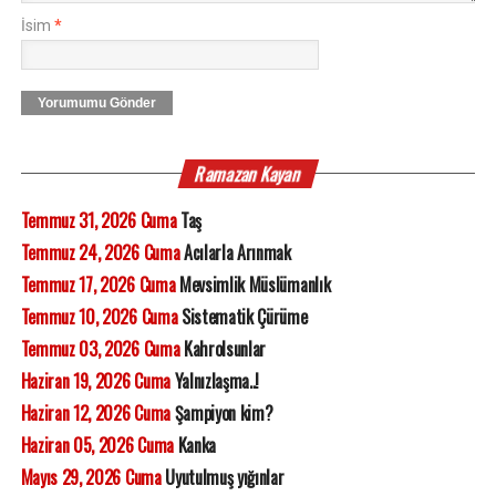
İsim
*
Yorumumu Gönder
Ramazan Kayan
Temmuz 31, 2026 Cuma
Taş
Temmuz 24, 2026 Cuma
Acılarla Arınmak
Temmuz 17, 2026 Cuma
Mevsimlik Müslümanlık
Temmuz 10, 2026 Cuma
Sistematik Çürüme
Temmuz 03, 2026 Cuma
Kahrolsunlar
Haziran 19, 2026 Cuma
Yalnızlaşma..!
Haziran 12, 2026 Cuma
Şampiyon kim?
Haziran 05, 2026 Cuma
Kanka
Mayıs 29, 2026 Cuma
Uyutulmuş yığınlar