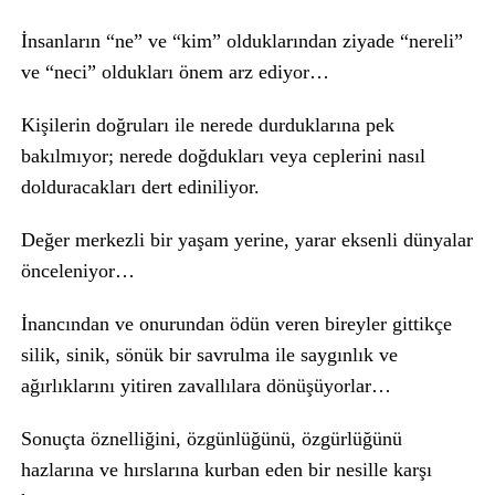
İnsanların “ne” ve “kim” olduklarından ziyade “nereli”
ve “neci” oldukları önem arz ediyor…
Kişilerin doğruları ile nerede durduklarına pek
bakılmıyor; nerede doğdukları veya ceplerini nasıl
dolduracakları dert ediniliyor.
Değer merkezli bir yaşam yerine, yarar eksenli dünyalar
önceleniyor…
İnancından ve onurundan ödün veren bireyler gittikçe
silik, sinik, sönük bir savrulma ile saygınlık ve
ağırlıklarını yitiren zavallılara dönüşüyorlar…
Sonuçta öznelliğini, özgünlüğünü, özgürlüğünü
hazlarına ve hırslarına kurban eden bir nesille karşı