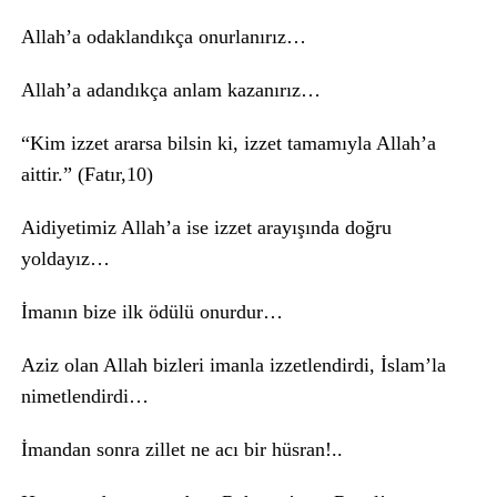
Allah’a odaklandıkça onurlanırız…
Allah’a adandıkça anlam kazanırız…
“Kim izzet ararsa bilsin ki, izzet tamamıyla Allah’a
aittir.” (Fatır,10)
Aidiyetimiz Allah’a ise izzet arayışında doğru
yoldayız…
İmanın bize ilk ödülü onurdur…
Aziz olan Allah bizleri imanla izzetlendirdi, İslam’la
nimetlendirdi…
İmandan sonra zillet ne acı bir hüsran!..