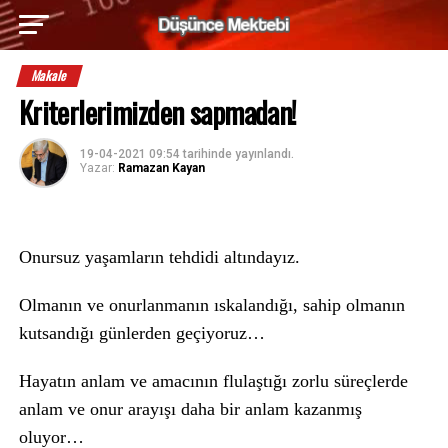
Makale
Kriterlerimizden sapmadan!
19-04-2021 09:54
tarihinde yayınlandı.
Yazar:
Ramazan Kayan
Onursuz yaşamların tehdidi altındayız.
Olmanın ve onurlanmanın ıskalandığı, sahip olmanın
kutsandığı günlerden geçiyoruz…
Hayatın anlam ve amacının flulaştığı zorlu süreçlerde
anlam ve onur arayışı daha bir anlam kazanmış
oluyor…