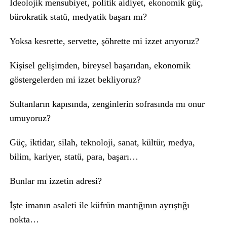
İdeolojik mensubiyet, politik aidiyet, ekonomik güç,
bürokratik statü, medyatik başarı mı?
Yoksa kesrette, servette, şöhrette mi izzet arıyoruz?
Kişisel gelişimden, bireysel başarıdan, ekonomik
göstergelerden mi izzet bekliyoruz?
Sultanların kapısında, zenginlerin sofrasında mı onur
umuyoruz?
Güç, iktidar, silah, teknoloji, sanat, kültür, medya,
bilim, kariyer, statü, para, başarı…
Bunlar mı izzetin adresi?
İşte imanın asaleti ile küfrün mantığının ayrıştığı
nokta…