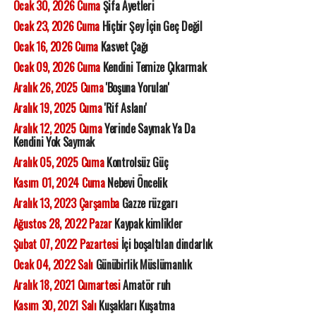
Ocak 30, 2026 Cuma
Şifa Ayetleri
Ocak 23, 2026 Cuma
Hiçbir Şey İçin Geç Değil
Ocak 16, 2026 Cuma
Kasvet Çağı
Ocak 09, 2026 Cuma
Kendini Temize Çıkarmak
Aralık 26, 2025 Cuma
'Boşuna Yorulan'
Aralık 19, 2025 Cuma
'Rif Aslanı'
Aralık 12, 2025 Cuma
Yerinde Saymak Ya Da
Kendini Yok Saymak
Aralık 05, 2025 Cuma
Kontrolsüz Güç
Kasım 01, 2024 Cuma
Nebevi Öncelik
Aralık 13, 2023 Çarşamba
Gazze rüzgarı
Ağustos 28, 2022 Pazar
Kaypak kimlikler
Şubat 07, 2022 Pazartesi
İçi boşaltılan dindarlık
Ocak 04, 2022 Salı
Günübirlik Müslümanlık
Aralık 18, 2021 Cumartesi
Amatör ruh
Kasım 30, 2021 Salı
Kuşakları Kuşatma