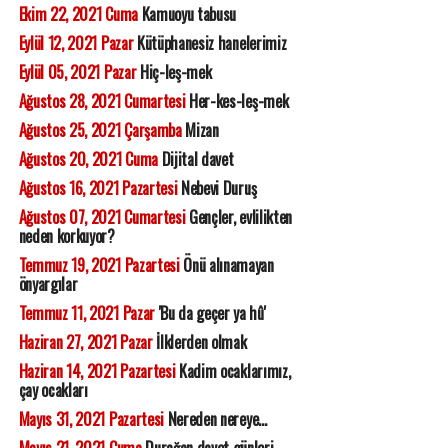
Ekim 22, 2021 Cuma
Kamuoyu tabusu
Eylül 12, 2021 Pazar
Kütüphanesiz hanelerimiz
Eylül 05, 2021 Pazar
Hiç-leş-mek
Ağustos 28, 2021 Cumartesi
Her-kes-leş-mek
Ağustos 25, 2021 Çarşamba
Mizan
Ağustos 20, 2021 Cuma
Dijital davet
Ağustos 16, 2021 Pazartesi
Nebevi Duruş
Ağustos 07, 2021 Cumartesi
Gençler, evlilikten
neden korkuyor?
Temmuz 19, 2021 Pazartesi
Önü alınamayan
önyargılar
Temmuz 11, 2021 Pazar
'Bu da geçer ya hû'
Haziran 27, 2021 Pazar
İlklerden olmak
Haziran 14, 2021 Pazartesi
Kadim ocaklarımız,
çay ocakları
Mayıs 31, 2021 Pazartesi
Nereden nereye...