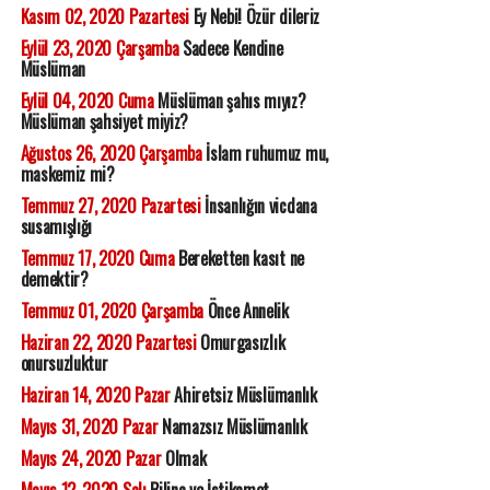
Kasım 02, 2020 Pazartesi
Ey Nebi! Özür dileriz
Eylül 23, 2020 Çarşamba
Sadece Kendine
Müslüman
Eylül 04, 2020 Cuma
Müslüman şahıs mıyız?
Müslüman şahsiyet miyiz?
Ağustos 26, 2020 Çarşamba
İslam ruhumuz mu,
maskemiz mi?
Temmuz 27, 2020 Pazartesi
İnsanlığın vicdana
susamışlığı
Temmuz 17, 2020 Cuma
Bereketten kasıt ne
demektir?
Temmuz 01, 2020 Çarşamba
Önce Annelik
Haziran 22, 2020 Pazartesi
Omurgasızlık
onursuzluktur
Haziran 14, 2020 Pazar
Ahiretsiz Müslümanlık
Mayıs 31, 2020 Pazar
Namazsız Müslümanlık
Mayıs 24, 2020 Pazar
Olmak