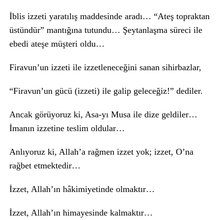
İblis izzeti yaratılış maddesinde aradı… “Ateş topraktan
üstündür” mantığına tutundu… Şeytanlaşma süreci ile
ebedi ateşe müşteri oldu…
Firavun’un izzeti ile izzetleneceğini sanan sihirbazlar,
“Firavun’un gücü (izzeti) ile galip geleceğiz!” dediler.
Ancak görüyoruz ki, Asa-yı Musa ile dize geldiler…
İmanın izzetine teslim oldular…
Anlıyoruz ki, Allah’a rağmen izzet yok; izzet, O’na
rağbet etmektedir…
İzzet, Allah’ın hâkimiyetinde olmaktır…
İzzet, Allah’ın himayesinde kalmaktır…