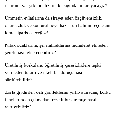
onurunu vahşi kapitalizmin kucağında mı arayacağız?
Ümmetin evlatlarına da sirayet eden özgüvensizlik,
onursuzluk ve sömürülmeye hazır ruh halinin reçetesini
kime sipariş edeceğiz?
Nifak odaklarına, şer mihraklarına muhalefet etmeden
şerefi nasıl elde edebiliriz?
Üretilmiş korkulara, öğretilmiş çaresizliklere tepki
vermeden tutarlı ve ilkeli bir duruşu nasıl
sürdürebiliriz?
Zorla giydirilen deli gömleklerini yırtıp atmadan, korku
tünellerinden çıkmadan, izzetli bir direnişe nasıl
yürüyebiliriz?