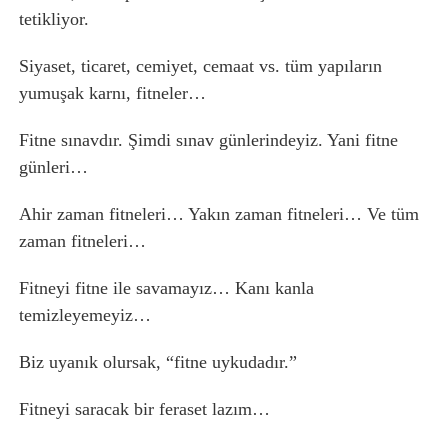
tetikliyor.
Siyaset, ticaret, cemiyet, cemaat vs. tüm yapıların
yumuşak karnı, fitneler…
Fitne sınavdır. Şimdi sınav günlerindeyiz. Yani fitne
günleri…
Ahir zaman fitneleri… Yakın zaman fitneleri… Ve tüm
zaman fitneleri…
Fitneyi fitne ile savamayız… Kanı kanla
temizleyemeyiz…
Biz uyanık olursak, “fitne uykudadır.”
Fitneyi saracak bir feraset lazım…