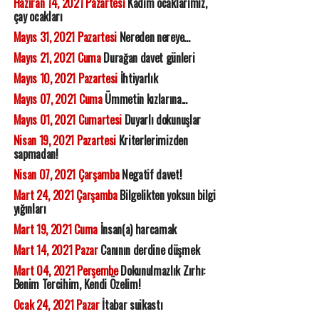
Haziran 14, 2021 Pazartesi
Kadim ocaklarımız,
çay ocakları
Mayıs 31, 2021 Pazartesi
Nereden nereye...
Mayıs 21, 2021 Cuma
Durağan davet günleri
Mayıs 10, 2021 Pazartesi
İhtiyarlık
Mayıs 07, 2021 Cuma
Ümmetin kızlarına...
Mayıs 01, 2021 Cumartesi
Duyarlı dokunuşlar
Nisan 19, 2021 Pazartesi
Kriterlerimizden
sapmadan!
Nisan 07, 2021 Çarşamba
Negatif davet!
Mart 24, 2021 Çarşamba
Bilgelikten yoksun bilgi
yığınları
Mart 19, 2021 Cuma
İnsan(a) harcamak
Mart 14, 2021 Pazar
Canının derdine düşmek
Mart 04, 2021 Perşembe
Dokunulmazlık Zırhı:
Benim Tercihim, Kendi Özelim!
Ocak 24, 2021 Pazar
İtabar suikastı