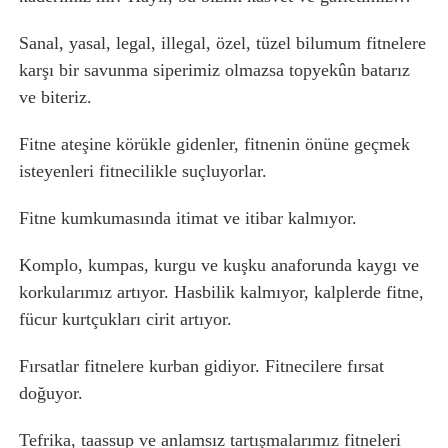
Sanal, yasal, legal, illegal, özel, tüzel bilumum fitnelere
karşı bir savunma siperimiz olmazsa topyekûn batarız
ve biteriz.
Fitne ateşine körükle gidenler, fitnenin önüne geçmek
isteyenleri fitnecilikle suçluyorlar.
Fitne kumkumasında itimat ve itibar kalmıyor.
Komplo, kumpas, kurgu ve kuşku anaforunda kaygı ve
korkularımız artıyor. Hasbilik kalmıyor, kalplerde fitne,
fücur kurtçukları cirit artıyor.
Fırsatlar fitnelere kurban gidiyor. Fitnecilere fırsat
doğuyor.
Tefrika, taassup ve anlamsız tartışmalarımız fitneleri