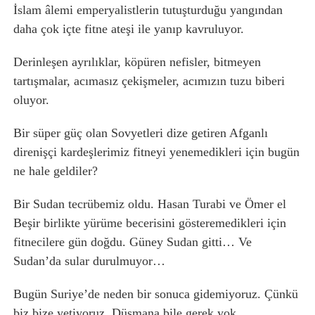
İslam âlemi emperyalistlerin tutuşturduğu yangından
daha çok içte fitne ateşi ile yanıp kavruluyor.
Derinleşen ayrılıklar, köpüren nefisler, bitmeyen
tartışmalar, acımasız çekişmeler, acımızın tuzu biberi
oluyor.
Bir süper güç olan Sovyetleri dize getiren Afganlı
direnişçi kardeşlerimiz fitneyi yenemedikleri için bugün
ne hale geldiler?
Bir Sudan tecrübemiz oldu. Hasan Turabi ve Ömer el
Beşir birlikte yürüme becerisini gösteremedikleri için
fitnecilere gün doğdu. Güney Sudan gitti… Ve
Sudan’da sular durulmuyor…
Bugün Suriye’de neden bir sonuca gidemiyoruz. Çünkü
biz bize yetiyoruz. Düşmana bile gerek yok.