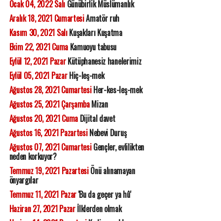
Ocak 04, 2022 Salı
Günübirlik Müslümanlık
Aralık 18, 2021 Cumartesi
Amatör ruh
Kasım 30, 2021 Salı
Kuşakları Kuşatma
Ekim 22, 2021 Cuma
Kamuoyu tabusu
Eylül 12, 2021 Pazar
Kütüphanesiz hanelerimiz
Eylül 05, 2021 Pazar
Hiç-leş-mek
Ağustos 28, 2021 Cumartesi
Her-kes-leş-mek
Ağustos 25, 2021 Çarşamba
Mizan
Ağustos 20, 2021 Cuma
Dijital davet
Ağustos 16, 2021 Pazartesi
Nebevi Duruş
Ağustos 07, 2021 Cumartesi
Gençler, evlilikten
neden korkuyor?
Temmuz 19, 2021 Pazartesi
Önü alınamayan
önyargılar
Temmuz 11, 2021 Pazar
'Bu da geçer ya hû'
Haziran 27, 2021 Pazar
İlklerden olmak