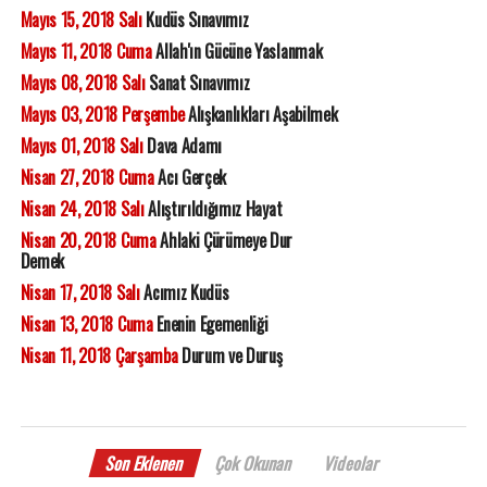
Mayıs 15, 2018 Salı
Kudüs Sınavımız
Mayıs 11, 2018 Cuma
Allah'ın Gücüne Yaslanmak
Mayıs 08, 2018 Salı
Sanat Sınavımız
Mayıs 03, 2018 Perşembe
Alışkanlıkları Aşabilmek
Mayıs 01, 2018 Salı
Dava Adamı
Nisan 27, 2018 Cuma
Acı Gerçek
Nisan 24, 2018 Salı
Alıştırıldığımız Hayat
Nisan 20, 2018 Cuma
Ahlaki Çürümeye Dur
Demek
Nisan 17, 2018 Salı
Acımız Kudüs
Nisan 13, 2018 Cuma
Enenin Egemenliği
Nisan 11, 2018 Çarşamba
Durum ve Duruş
Son Eklenen
Çok Okunan
Videolar