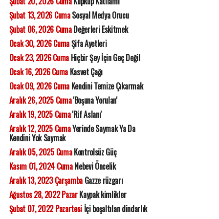
Şubat 20, 2026 Cuma
Küpküp Katliamı
Şubat 13, 2026 Cuma
Sosyal Medya Orucu
Şubat 06, 2026 Cuma
Değerleri Eskitmek
Ocak 30, 2026 Cuma
Şifa Ayetleri
Ocak 23, 2026 Cuma
Hiçbir Şey İçin Geç Değil
Ocak 16, 2026 Cuma
Kasvet Çağı
Ocak 09, 2026 Cuma
Kendini Temize Çıkarmak
Aralık 26, 2025 Cuma
'Boşuna Yorulan'
Aralık 19, 2025 Cuma
'Rif Aslanı'
Aralık 12, 2025 Cuma
Yerinde Saymak Ya Da
Kendini Yok Saymak
Aralık 05, 2025 Cuma
Kontrolsüz Güç
Kasım 01, 2024 Cuma
Nebevi Öncelik
Aralık 13, 2023 Çarşamba
Gazze rüzgarı
Ağustos 28, 2022 Pazar
Kaypak kimlikler
Şubat 07, 2022 Pazartesi
İçi boşaltılan dindarlık