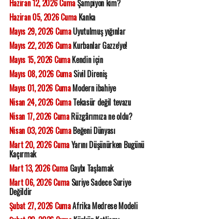
Haziran 12, 2026 Cuma
Şampiyon kim?
Haziran 05, 2026 Cuma
Kanka
Mayıs 29, 2026 Cuma
Uyutulmuş yığınlar
Mayıs 22, 2026 Cuma
Kurbanlar Gazze'ye!
Mayıs 15, 2026 Cuma
Kendin için
Mayıs 08, 2026 Cuma
Sivil Direniş
Mayıs 01, 2026 Cuma
Modern ibahiye
Nisan 24, 2026 Cuma
Tekasür değil tevazu
Nisan 17, 2026 Cuma
Rüzgârımıza ne oldu?
Nisan 03, 2026 Cuma
Beğeni Dünyası
Mart 20, 2026 Cuma
Yarını Düşünürken Bugünü
Kaçırmak
Mart 13, 2026 Cuma
Gaybı Taşlamak
Mart 06, 2026 Cuma
Suriye Sadece Suriye
Değildir
Şubat 27, 2026 Cuma
Afrika Medrese Modeli