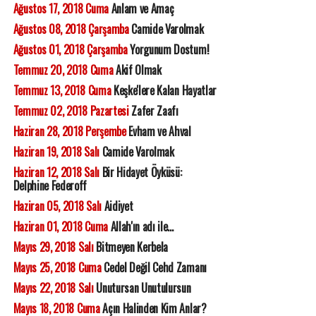
Ağustos 17, 2018 Cuma
Anlam ve Amaç
Ağustos 08, 2018 Çarşamba
Camide Varolmak
Ağustos 01, 2018 Çarşamba
Yorgunum Dostum!
Temmuz 20, 2018 Cuma
Akif Olmak
Temmuz 13, 2018 Cuma
Keşke'lere Kalan Hayatlar
Temmuz 02, 2018 Pazartesi
Zafer Zaafı
Haziran 28, 2018 Perşembe
Evham ve Ahval
Haziran 19, 2018 Salı
Camide Varolmak
Haziran 12, 2018 Salı
Bir Hidayet Öyküsü:
Delphine Federoff
Haziran 05, 2018 Salı
Aidiyet
Haziran 01, 2018 Cuma
Allah'ın adı ile...
Mayıs 29, 2018 Salı
Bitmeyen Kerbela
Mayıs 25, 2018 Cuma
Cedel Değil Cehd Zamanı
Mayıs 22, 2018 Salı
Unutursan Unutulursun
Mayıs 18, 2018 Cuma
Açın Halinden Kim Anlar?