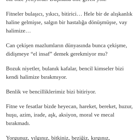
Fitneler bulaşıcı, yıkıcı, bitirici… Hele bir de alışkanlık
haline gelmişse, salgın bir hastalığa dönüşmüşse, vay
halimize…
Can çekişen mazlumların dünyasında bunca çekişme,
didişmeye “el insaf” demek gerekmiyor mu?
Bozuk niyetler, bulanık kafalar, bencil kimseler bizi
kendi halimize bırakmıyor.
Benlik ve bencilliklerimiz bizi bitiriyor.
Fitne ve fesatlar bizde heyecan, hareket, bereket, huzur,
huşu, azim, irade, aşk, aksiyon, moral ve mecal
bırakmadı.
Yorgunuz, yılgınız, bitkiniz, beziğiz, kırgınız,