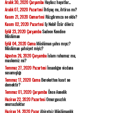
Aralık 30, 2020 Çarşamba
Hayâsız hayatlar...
Aralık 07, 2020 Pazartesi
İhtiyaç mı, ihtiras mı?
Kasım 21, 2020 Cumartesi
Rüzgârımıza ne oldu?
Kasım 02, 2020 Pazartesi
Ey Nebi! Özür dileriz
Eylül 23, 2020 Çarşamba
Sadece Kendine
Müslüman
Eylül 04, 2020 Cuma
Müslüman şahıs mıyız?
Müslüman şahsiyet miyiz?
Ağustos 26, 2020 Çarşamba
İslam ruhumuz mu,
maskemiz mi?
Temmuz 27, 2020 Pazartesi
İnsanlığın vicdana
susamışlığı
Temmuz 17, 2020 Cuma
Bereketten kasıt ne
demektir?
Temmuz 01, 2020 Çarşamba
Önce Annelik
Haziran 22, 2020 Pazartesi
Omurgasızlık
onursuzluktur
Haziran 14, 2020 Pazar
Ahiretsiz Müslümanlık