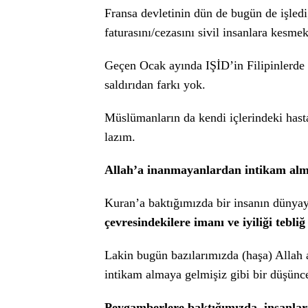
Fransa devletinin dün de bugün de işledi
faturasını/cezasını sivil insanlara kesmek 
Geçen Ocak ayında IŞİD’in Filipinlerde b
saldırıdan farkı yok.
Müslümanların da kendi içlerindeki hasta
lazım.
Allah’a inanmayanlardan intikam alm
Kuran’a baktığımızda bir insanın dünyay
çevresindekilere imanı ve iyiliği tebli
Lakin bugün bazılarımızda (haşa) Allah
intikam almaya gelmişiz gibi bir düşünc
Peygamberlere baktığımızda, insanları