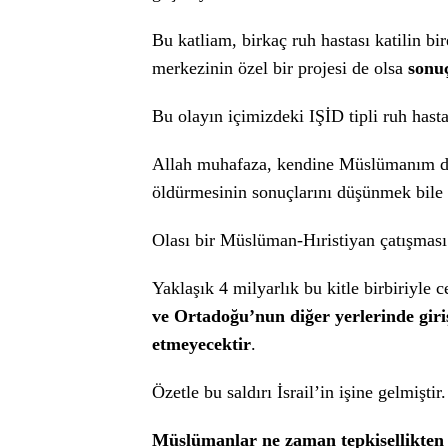
Bu katliam, birkaç ruh hastası katilin bi
merkezinin özel bir projesi de olsa
sonuç
Bu olayın içimizdeki IŞİD tipli ruh hasta
Allah muhafaza, kendine Müslümanım diye
öldürmesinin sonuçlarını düşünmek bile
Olası bir Müslüman-Hıristiyan çatışması S
Yaklaşık 4 milyarlık bu kitle birbiriyl
ve Ortadoğu’nun diğer yerlerinde giri
etmeyecektir
.
Özetle bu saldırı İsrail’in işine gelmiştir.
Müslümanlar ne zaman tepkisellikten 