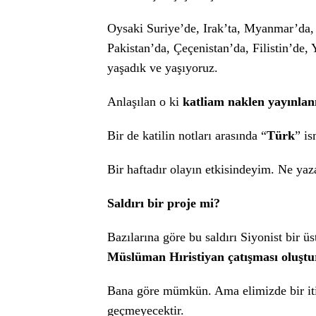
Oysaki Suriye’de, Irak’ta, Myanmar’da, 
Pakistan’da, Çeçenistan’da, Filistin’de,
yaşadık ve yaşıyoruz.
Anlaşılan o ki
katliam naklen yayınlan
Bir de katilin notları arasında “
Türk
” is
Bir haftadır olayın etkisindeyim. Ne ya
Saldırı bir proje mi?
Bazılarına göre bu saldırı Siyonist bir ü
Müslüman Hıristiyan çatışması oluşt
Bana göre mümkün. Ama elimizde bir iti
geçmeyecektir.