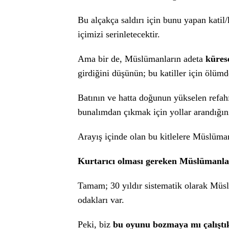
Bu alçakça saldırı için bunu yapan katil/
içimizi serinletecektir.
Ama bir de, Müslümanların adeta
küres
girdiğini düşünün; bu katiller için ölü
Batının ve hatta doğunun yükselen refahı
bunalımdan çıkmak için yollar arandığın
Arayış içinde olan bu kitlelere Müslüma
Kurtarıcı olması gereken Müslümanlar
Tamam; 30 yıldır sistematik olarak Müslü
odakları var.
Peki, biz
bu oyunu bozmaya mı çalıştık