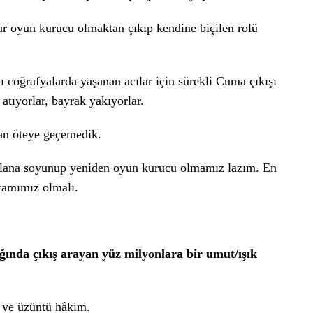
ar oyun kurucu olmaktan çıkıp kendine biçilen rolü
 coğrafyalarda yaşanan acılar için sürekli Cuma çıkışı
atıyorlar, bayrak yakıyorlar.
an öteye geçemedik.
olana soyunup yeniden oyun kurucu olmamız lazım. En
ramımız olmalı.
ında çıkış arayan yüz milyonlara bir umut/ışık
 ve üzüntü hâkim.