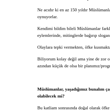
Ne acıdır ki en az 150 yıldır Müslümanl
oynuyorlar.
Kendimi bildim bileli Müslümanlar farklı
eylemlerinde, mitinglerde bağırıp slogan 
Olaylara tepki vermekten, öfke kusmakt
Biliyorum kolay değil ama yine de zor 
azından küçük de olsa bir planımız/prog
Müslümanlar, yaşadığımız bunalım çağ
olabilecek mi?
Bu katliam sonrasında doğal olarak öfke