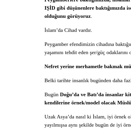
IŞİD gibi düşünenlere baktığımızda i
olduğunu görüyoruz
.
İslam’da Cihad vardır.
Peygamber efendimizin cihadına baktığı
yaşamını tehdit eden şer/güç odaklarını
Nefret yerine merhametle bakmak 
Belki tarihte insanlık bugünden daha faz
Bugün
Doğu’da ve Batı’da insanlar ki
kendilerine örnek/model olacak Müslü
Uzak Asya’da nasıl ki İslam, iyi örnek 
yayılmışsa aynı şekilde bugün de iyi ö