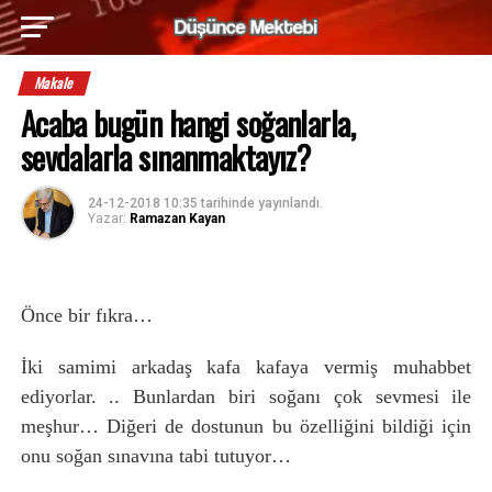
Makale
Acaba bugün hangi soğanlarla,
sevdalarla sınanmaktayız?
24-12-2018 10:35
tarihinde yayınlandı.
Yazar:
Ramazan Kayan
Önce bir fıkra…
İki samimi arkadaş kafa kafaya vermiş muhabbet
ediyorlar. .. Bunlardan biri soğanı çok sevmesi ile
meşhur… Diğeri de dostunun bu özelliğini bildiği için
onu soğan sınavına tabi tutuyor…