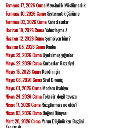
Temmuz 17, 2026 Cuma
Mevsimlik Müslümanlık
Temmuz 10, 2026 Cuma
Sistematik Çürüme
Temmuz 03, 2026 Cuma
Kahrolsunlar
Haziran 19, 2026 Cuma
Yalnızlaşma..!
Haziran 12, 2026 Cuma
Şampiyon kim?
Haziran 05, 2026 Cuma
Kanka
Mayıs 29, 2026 Cuma
Uyutulmuş yığınlar
Mayıs 22, 2026 Cuma
Kurbanlar Gazze'ye!
Mayıs 15, 2026 Cuma
Kendin için
Mayıs 08, 2026 Cuma
Sivil Direniş
Mayıs 01, 2026 Cuma
Modern ibahiye
Nisan 24, 2026 Cuma
Tekasür değil tevazu
Nisan 17, 2026 Cuma
Rüzgârımıza ne oldu?
Nisan 03, 2026 Cuma
Beğeni Dünyası
Mart 20, 2026 Cuma
Yarını Düşünürken Bugünü
Kaçırmak