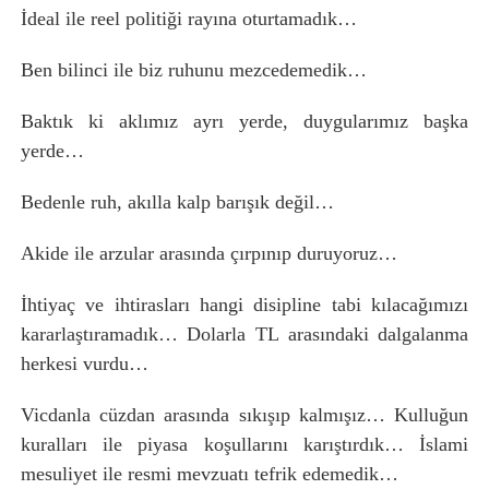
İdeal ile reel politiği rayına oturtamadık…
Ben bilinci ile biz ruhunu mezcedemedik…
Baktık ki aklımız ayrı yerde, duygularımız başka
yerde…
Bedenle ruh, akılla kalp barışık değil…
Akide ile arzular arasında çırpınıp duruyoruz…
İhtiyaç ve ihtirasları hangi disipline tabi kılacağımızı
kararlaştıramadık… Dolarla TL arasındaki dalgalanma
herkesi vurdu…
Vicdanla cüzdan arasında sıkışıp kalmışız… Kulluğun
kuralları ile piyasa koşullarını karıştırdık… İslami
mesuliyet ile resmi mevzuatı tefrik edemedik…