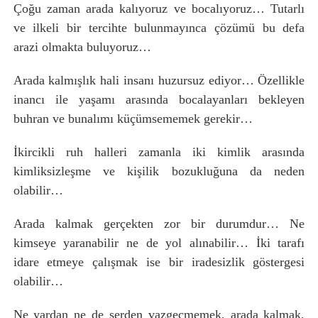
Çoğu zaman arada kalıyoruz ve bocalıyoruz… Tutarlı
ve ilkeli bir tercihte bulunmayınca çözümü bu defa
arazi olmakta buluyoruz…
Arada kalmışlık hali insanı huzursuz ediyor… Özellikle
inancı ile yaşamı arasında bocalayanları bekleyen
buhran ve bunalımı küçümsememek gerekir…
İkircikli ruh halleri zamanla iki kimlik arasında
kimliksizleşme ve kişilik bozukluğuna da neden
olabilir…
Arada kalmak gerçekten zor bir durumdur… Ne
kimseye yaranabilir ne de yol alınabilir… İki tarafı
idare etmeye çalışmak ise bir iradesizlik göstergesi
olabilir…
Ne yardan ne de serden vazgeçmemek, arada kalmak,