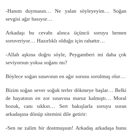
-Hanım duymasın… Ne yalan söyleyeyim… Soğan
sevgisi ağır basıyor…
Arkadaşı bu cevabı alınca üçüncü soruyu hemen
soruveriyor… Hazırlıklı olduğu için rahattır…
-Allah aşkına doğru söyle, Peygamberi mi daha çok
seviyorsun yoksa soğanı mı?
Böylece soğan sınavının en ağır sorusu sorulmuş olur…
Bizim soğan sever soğuk terler dökmeye başlar… Belki
de hayatının en zor sınavına maruz kalmıştı… Moral
bozuk, canı sıkkın… Sert bakışlarla soruyu soran
arkadaşına dönüp sitemini dile getirir:
-Sen ne zalim bir dostmuşsun! Arkadaş arkadaşa bunu