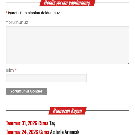
Henüz yorum yapılmamış.
*
İşaretli tüm alanları doldurunuz.
Yorumunuz
İsim
*
Yorumumu Gönder
Ramazan Kayan
Temmuz 31, 2026 Cuma
Taş
Temmuz 24, 2026 Cuma
Acılarla Arınmak