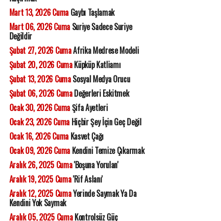
Mart 13, 2026 Cuma
Gaybı Taşlamak
Mart 06, 2026 Cuma
Suriye Sadece Suriye
Değildir
Şubat 27, 2026 Cuma
Afrika Medrese Modeli
Şubat 20, 2026 Cuma
Küpküp Katliamı
Şubat 13, 2026 Cuma
Sosyal Medya Orucu
Şubat 06, 2026 Cuma
Değerleri Eskitmek
Ocak 30, 2026 Cuma
Şifa Ayetleri
Ocak 23, 2026 Cuma
Hiçbir Şey İçin Geç Değil
Ocak 16, 2026 Cuma
Kasvet Çağı
Ocak 09, 2026 Cuma
Kendini Temize Çıkarmak
Aralık 26, 2025 Cuma
'Boşuna Yorulan'
Aralık 19, 2025 Cuma
'Rif Aslanı'
Aralık 12, 2025 Cuma
Yerinde Saymak Ya Da
Kendini Yok Saymak
Aralık 05, 2025 Cuma
Kontrolsüz Güç