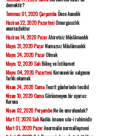
demektir?
Temmuz 01, 2020 Çarşamba
Önce Annelik
Haziran 22, 2020 Pazartesi
Omurgasızlık
onursuzluktur
Haziran 14, 2020 Pazar
Ahiretsiz Müslümanlık
Mayıs 31, 2020 Pazar
Namazsız Müslümanlık
Mayıs 24, 2020 Pazar
Olmak
Mayıs 12, 2020 Salı
Bilinç ve İstikamet
Mayıs 04, 2020 Pazartesi
Koronavirüs salgınını
farklı okumak
Nisan 24, 2020 Cuma
Tecrit günlerinde tecdid
Nisan 10, 2020 Cuma
Görünmeyen bir uyarıcı:
Korona
Nisan 02, 2020 Perşembe
Ne ile emrolunduk?
Mart 17, 2020 Salı
Kudüs imanın sıla-i rahimidir
Mart 01, 2020 Pazar
Anormalin normalleşmesi