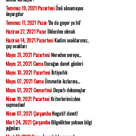
Temmuz 19, 2021 Pazartesi
Önü alınamayan
önyargılar
Temmuz 11, 2021 Pazar
'Bu da geçer ya hû'
Haziran 27, 2021 Pazar
İlklerden olmak
Haziran 14, 2021 Pazartesi
Kadim ocaklarımız,
çay ocakları
Mayıs 31, 2021 Pazartesi
Nereden nereye...
Mayıs 21, 2021 Cuma
Durağan davet günleri
Mayıs 10, 2021 Pazartesi
İhtiyarlık
Mayıs 07, 2021 Cuma
Ümmetin kızlarına...
Mayıs 01, 2021 Cumartesi
Duyarlı dokunuşlar
Nisan 19, 2021 Pazartesi
Kriterlerimizden
sapmadan!
Nisan 07, 2021 Çarşamba
Negatif davet!
Mart 24, 2021 Çarşamba
Bilgelikten yoksun bilgi
yığınları