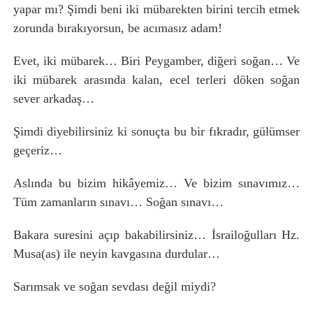
yapar mı? Şimdi beni iki mübarekten birini tercih etmek
zorunda bırakıyorsun, be acımasız adam!
Evet, iki mübarek… Biri Peygamber, diğeri soğan… Ve
iki mübarek arasında kalan, ecel terleri döken soğan
sever arkadaş…
Şimdi diyebilirsiniz ki sonuçta bu bir fıkradır, gülümser
geçeriz…
Aslında bu bizim hikâyemiz… Ve bizim sınavımız…
Tüm zamanların sınavı… Soğan sınavı…
Bakara suresini açıp bakabilirsiniz… İsrailoğulları Hz.
Musa(as) ile neyin kavgasına durdular…
Sarımsak ve soğan sevdası değil miydi?