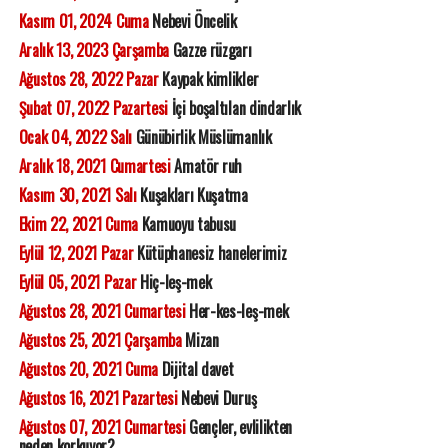
Kasım 01, 2024 Cuma
Nebevi Öncelik
Aralık 13, 2023 Çarşamba
Gazze rüzgarı
Ağustos 28, 2022 Pazar
Kaypak kimlikler
Şubat 07, 2022 Pazartesi
İçi boşaltılan dindarlık
Ocak 04, 2022 Salı
Günübirlik Müslümanlık
Aralık 18, 2021 Cumartesi
Amatör ruh
Kasım 30, 2021 Salı
Kuşakları Kuşatma
Ekim 22, 2021 Cuma
Kamuoyu tabusu
Eylül 12, 2021 Pazar
Kütüphanesiz hanelerimiz
Eylül 05, 2021 Pazar
Hiç-leş-mek
Ağustos 28, 2021 Cumartesi
Her-kes-leş-mek
Ağustos 25, 2021 Çarşamba
Mizan
Ağustos 20, 2021 Cuma
Dijital davet
Ağustos 16, 2021 Pazartesi
Nebevi Duruş
Ağustos 07, 2021 Cumartesi
Gençler, evlilikten
neden korkuyor?