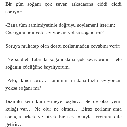
Bir gün soğanı çok seven arkadaşına ciddi ciddi
soruyor:
-Bana tüm samimiyetinle doğruyu söylemeni isterim:
Çocuğunu mu çok seviyorsun yoksa soğanı mı?
Soruya muhatap olan dostu zorlanmadan cevabını verir:
-Ne şüphe! Tabii ki soğanı daha çok seviyorum. Hele
soğanın cücüğüne bayılıyorum.
-Peki, ikinci soru… Hanımını mı daha fazla seviyorsun
yoksa soğanı mı?
Bizimki kem küm etmeye başlar… Ne de olsa yerin
kulağı var… Ne olur ne olmaz… Biraz zorlanır ama
sonuçta ürkek ve titrek bir ses tonuyla tercihini dile
getirir…