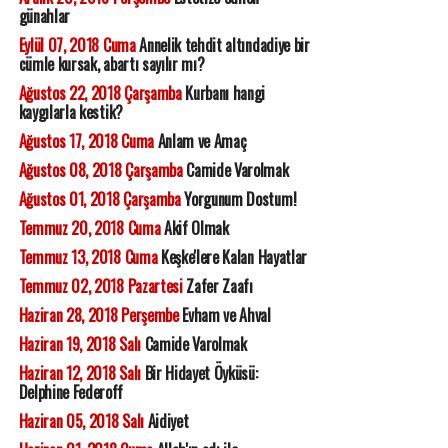
günahlar
Eylül 07, 2018 Cuma
Annelik tehdit altındadiye bir
cümle kursak, abartı sayılır mı?
Ağustos 22, 2018 Çarşamba
Kurbanı hangi
kaygılarla kestik?
Ağustos 17, 2018 Cuma
Anlam ve Amaç
Ağustos 08, 2018 Çarşamba
Camide Varolmak
Ağustos 01, 2018 Çarşamba
Yorgunum Dostum!
Temmuz 20, 2018 Cuma
Akif Olmak
Temmuz 13, 2018 Cuma
Keşke'lere Kalan Hayatlar
Temmuz 02, 2018 Pazartesi
Zafer Zaafı
Haziran 28, 2018 Perşembe
Evham ve Ahval
Haziran 19, 2018 Salı
Camide Varolmak
Haziran 12, 2018 Salı
Bir Hidayet Öyküsü:
Delphine Federoff
Haziran 05, 2018 Salı
Aidiyet