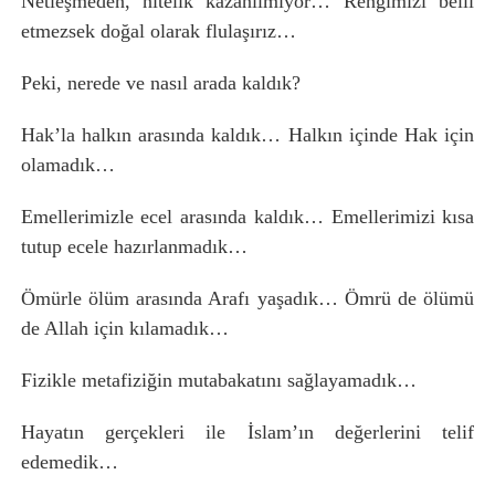
Netleşmeden, nitelik kazanılmıyor… Rengimizi belli
etmezsek doğal olarak flulaşırız…
Peki, nerede ve nasıl arada kaldık?
Hak’la halkın arasında kaldık… Halkın içinde Hak için
olamadık…
Emellerimizle ecel arasında kaldık… Emellerimizi kısa
tutup ecele hazırlanmadık…
Ömürle ölüm arasında Arafı yaşadık… Ömrü de ölümü
de Allah için kılamadık…
Fizikle metafiziğin mutabakatını sağlayamadık…
Hayatın gerçekleri ile İslam’ın değerlerini telif
edemedik…