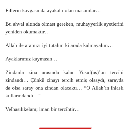
Fillerin kavgasında ayakaltı olan masumlar…
Bu ahval altında olması gereken, muhayyerlik ayetlerini
yeniden okumaktır…
Allah ile aramızı iyi tutalım ki arada kalmayalım…
Ayaklarımız kaymasın…
Zindanla zina arasında kalan Yusuf(as)’un tercihi
zindandı… Çünkü zinayı tercih etmiş olsaydı, sarayda
da olsa saray ona zindan olacaktı… “O Allah’ın ihlaslı
kullarındandı…”
Velhasılıkelam; iman bir tercihtir…