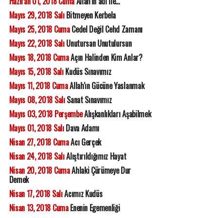
Haziran 01, 2018 Cuma
Allah'ın adı ile...
Mayıs 29, 2018 Salı
Bitmeyen Kerbela
Mayıs 25, 2018 Cuma
Cedel Değil Cehd Zamanı
Mayıs 22, 2018 Salı
Unutursan Unutulursun
Mayıs 18, 2018 Cuma
Açın Halinden Kim Anlar?
Mayıs 15, 2018 Salı
Kudüs Sınavımız
Mayıs 11, 2018 Cuma
Allah'ın Gücüne Yaslanmak
Mayıs 08, 2018 Salı
Sanat Sınavımız
Mayıs 03, 2018 Perşembe
Alışkanlıkları Aşabilmek
Mayıs 01, 2018 Salı
Dava Adamı
Nisan 27, 2018 Cuma
Acı Gerçek
Nisan 24, 2018 Salı
Alıştırıldığımız Hayat
Nisan 20, 2018 Cuma
Ahlaki Çürümeye Dur
Demek
Nisan 17, 2018 Salı
Acımız Kudüs
Nisan 13, 2018 Cuma
Enenin Egemenliği