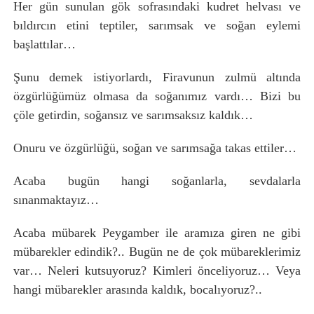
Her gün sunulan gök sofrasındaki kudret helvası ve
bıldırcın etini teptiler, sarımsak ve soğan eylemi
başlattılar…
Şunu demek istiyorlardı, Firavunun zulmü altında
özgürlüğümüz olmasa da soğanımız vardı… Bizi bu
çöle getirdin, soğansız ve sarımsaksız kaldık…
Onuru ve özgürlüğü, soğan ve sarımsağa takas ettiler…
Acaba bugün hangi soğanlarla, sevdalarla
sınanmaktayız…
Acaba mübarek Peygamber ile aramıza giren ne gibi
mübarekler edindik?.. Bugün ne de çok mübareklerimiz
var… Neleri kutsuyoruz? Kimleri önceliyoruz… Veya
hangi mübarekler arasında kaldık, bocalıyoruz?..