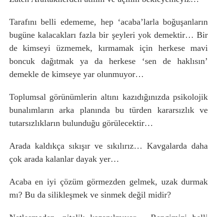
Tarafını belli edememe, hep ‘acaba’larla boğuşanların
bugüne kalacakları fazla bir şeyleri yok demektir… Bir
de kimseyi üzmemek, kırmamak için herkese mavi
boncuk dağıtmak ya da herkese ‘sen de haklısın’
demekle de kimseye yar olunmuyor…
Toplumsal görünümlerin altını kazıdığınızda psikolojik
bunalımların arka planında bu türden kararsızlık ve
tutarsızlıkların bulunduğu görülecektir…
Arada kaldıkça sıkışır ve sıkılırız… Kavgalarda daha
çok arada kalanlar dayak yer…
Acaba en iyi çözüm görmezden gelmek, uzak durmak
mı? Bu da silikleşmek ve sinmek değil midir?