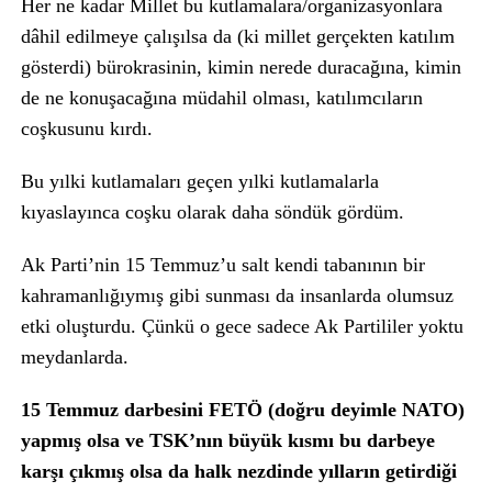
Her ne kadar Millet bu kutlamalara/organizasyonlara
dâhil edilmeye çalışılsa da (ki millet gerçekten katılım
gösterdi) bürokrasinin, kimin nerede duracağına, kimin
de ne konuşacağına müdahil olması, katılımcıların
coşkusunu kırdı.
Bu yılki kutlamaları geçen yılki kutlamalarla
kıyaslayınca coşku olarak daha söndük gördüm.
Ak Parti’nin 15 Temmuz’u salt kendi tabanının bir
kahramanlığıymış gibi sunması da insanlarda olumsuz
etki oluşturdu. Çünkü o gece sadece Ak Partililer yoktu
meydanlarda.
15 Temmuz darbesini FETÖ (doğru deyimle NATO)
yapmış olsa ve TSK’nın büyük kısmı bu darbeye
karşı çıkmış olsa da halk nezdinde yılların getirdiği