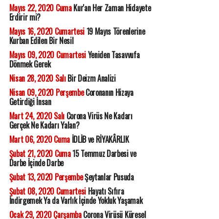
Mayıs 22, 2020 Cuma
Kur'an Her Zaman Hidayete
Erdirir mi?
Mayıs 16, 2020 Cumartesi
19 Mayıs Törenlerine
Kurban Edilen Bir Nesil
Mayıs 09, 2020 Cumartesi
Yeniden Tasavvufa
Dönmek Gerek
Nisan 28, 2020 Salı
Bir Deizm Analizi
Nisan 09, 2020 Perşembe
Coronanın Hizaya
Getirdiği İnsan
Mart 24, 2020 Salı
Corona Virüs Ne Kadarı
Gerçek Ne Kadarı Yalan?
Mart 06, 2020 Cuma
İDLİB ve RİYAKÂRLIK
Şubat 21, 2020 Cuma
15 Temmuz Darbesi ve
Darbe İçinde Darbe
Şubat 13, 2020 Perşembe
Şeytanlar Pusuda
Şubat 08, 2020 Cumartesi
Hayatı Sıfıra
İndirgemek Ya da Varlık İçinde Yokluk Yaşamak
Ocak 29, 2020 Çarşamba
Corona Virüsü Küresel