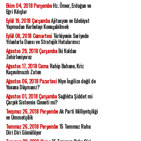
Ekim 04, 2018 Perşembe
Hz. Ömer, Erdoğan ve
Eğri Kılıçlar
Eylül 19, 2018 Çarşamba
Ajitasyon ve Edebiyat
Yapmadan Kerbelayı Konuşabilmek
Eylül 08, 2018 Cumartesi
Türkiyenin Suriyede
Yılanlarla Dansı ve Stratejik Hatalarımız
Ağustos 29, 2018 Çarşamba
İki Koldan
Zehirleniyoruz
Ağustos 17, 2018 Cuma
Rahip Bahane, Kriz
Kaçınılmazdı Zaten
Ağustos 06, 2018 Pazartesi
Niye İngilize değil de
Yunana Düşmanız?
Ağustos 01, 2018 Çarşamba
Sağlıkta Şiddet mi
Çarpık Sistemin Cinneti mi?
Temmuz 26, 2018 Perşembe
Ak Parti Milliyetçiliği
ve Ümmetçilik
Temmuz 26, 2018 Perşembe
15 Temmuz Ruhu
Diri Diri Gömülüyor