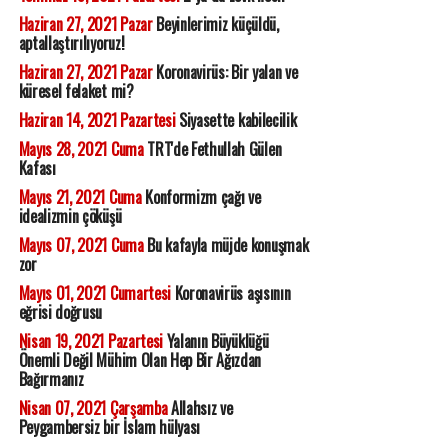
Haziran 27, 2021 Pazar
Beyinlerimiz küçüldü,
aptallaştırılıyoruz!
Haziran 27, 2021 Pazar
Koronavirüs: Bir yalan ve
küresel felaket mi?
Haziran 14, 2021 Pazartesi
Siyasette kabilecilik
Mayıs 28, 2021 Cuma
TRT'de Fethullah Gülen
Kafası
Mayıs 21, 2021 Cuma
Konformizm çağı ve
idealizmin çöküşü
Mayıs 07, 2021 Cuma
Bu kafayla müjde konuşmak
zor
Mayıs 01, 2021 Cumartesi
Koronavirüs aşısının
eğrisi doğrusu
Nisan 19, 2021 Pazartesi
Yalanın Büyüklüğü
Önemli Değil Mühim Olan Hep Bir Ağızdan
Bağırmanız
Nisan 07, 2021 Çarşamba
Allahsız ve
Peygambersiz bir İslam hülyası