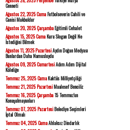
Ağustos 28, 2025 Perşembe
Türkiye Mafya
Cenneti
Ağustos 22, 2025 Cuma
Futbolseverin Cahili ve
Canisi Makbuldur
Ağustos 20, 2025 Çarşamba
Eğitimli Cehalet
Ağustos 15, 2025 Cuma
Kuru Slogan Değil Ne
İstediğini Bilmek
Ağustos 11, 2025 Pazartesi
Aydın Doğan Medyası
Bunlardan Daha Namusluydu
Ağustos 09, 2025 Cumartesi
Adım Adım Dijital
Köleliğe
Temmuz 25, 2025 Cuma
Kaktüs Milliyetçiliği
Temmuz 21, 2025 Pazartesi
Maalesef Benciliz
Temmuz 16, 2025 Çarşamba
15 Temmuz'un
Konuşulmayanları
Temmuz 07, 2025 Pazartesi
Belediye Seçimleri
İptal Olmalı
Temmuz 04, 2025 Cuma
Ahlaksız Dindarlık