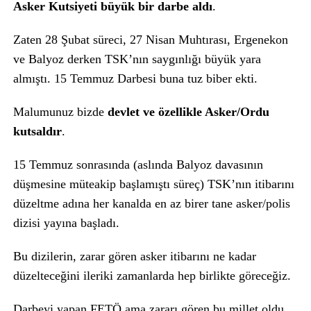
Asker Kutsiyeti büyük bir darbe aldı
.
Zaten 28 Şubat süreci, 27 Nisan Muhtırası, Ergenekon
ve Balyoz derken TSK’nın saygınlığı büyük yara
almıştı. 15 Temmuz Darbesi buna tuz biber ekti.
Malumunuz bizde
devlet ve özellikle Asker/Ordu
kutsaldır
.
15 Temmuz sonrasında (aslında Balyoz davasının
düşmesine müteakip başlamıştı süreç) TSK’nın itibarını
düzeltme adına her kanalda en az birer tane asker/polis
dizisi yayına başladı.
Bu dizilerin, zarar gören asker itibarını ne kadar
düzelteceğini ileriki zamanlarda hep birlikte göreceğiz.
Darbeyi yapan FETÖ ama zararı gören bu millet oldu.