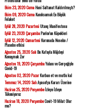
Protestolar Beni de Yordu
Ekim 23, 2020 Cuma
Hani Saltanat Kaldırılmıştı?
Ekim 09, 2020 Cuma
Kanıksamak En Büyük
Felaket
Eylül 28, 2020 Pazartesi
Utanç Manifestosu
Eylül 23, 2020 Çarşamba
Pavlov'un Köpekleri
Eylül 12, 2020 Cumartesi
Koronada Nosebo /
Plasebo etkisi
Ağustos 25, 2020 Salı
Bu Kafayla Müjdeyi
Konuşmak Zor
Ağustos 19, 2020 Çarşamba
Yalanı ve Gerçeğiyle
Covid-19
Ağustos 02, 2020 Pazar
Kurban et ve mutlu kal
Temmuz 14, 2020 Salı
Ayasofya Kararı Üzerine
Haziran 25, 2020 Perşembe
İzleye İzleye
Tükeniyoruz
Haziran 18, 2020 Perşembe
Covit-19 Milat Olur
mu?