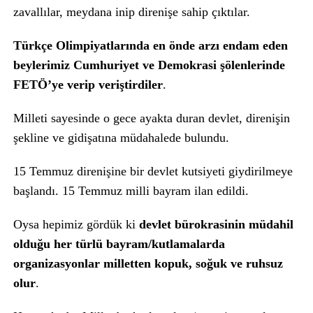
zavallılar, meydana inip direnişe sahip çıktılar.
Türkçe Olimpiyatlarında en önde arzı endam eden
beylerimiz Cumhuriyet ve Demokrasi şölenlerinde
FETÖ’ye verip veriştirdiler
.
Milleti sayesinde o gece ayakta duran devlet, direnişin
şekline ve gidişatına müdahalede bulundu.
15 Temmuz direnişine bir devlet kutsiyeti giydirilmeye
başlandı. 15 Temmuz milli bayram ilan edildi.
Oysa hepimiz gördük ki
devlet bürokrasinin müdahil
olduğu her türlü bayram/kutlamalarda
organizasyonlar milletten kopuk, soğuk ve ruhsuz
olur
.