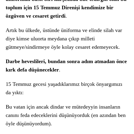
toplum için 15 Temmuz Direnişi kendimize bir
özgüven ve cesaret getirdi
.
Artık bu ülkede, üstünde üniforma ve elinde silah var
diye kimse uluorta meydana çıkıp milleti
gütmeye/sindirmeye öyle kolay cesaret edemeyecek.
Darbe heveslileri, bundan sonra adım atmadan önce
kırk defa düşünecekler
.
15 Temmuz gecesi yaşadıklarımız birçok önyargımızı
da yıktı:
Bu vatan için ancak dindar ve mütedeyyin insanların
canını feda edeceklerini düşünüyorduk (en azından ben
öyle düşünüyordum).