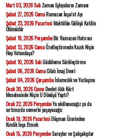
Mart 03, 2026 Salı
Zaman Eşkıyaların Zamanı
Şubat 27, 2026 Cuma
Ramazan İnşa/at Ayı
Şubat 23, 2026 Pazartesi
Maktülün Gülüşü Katilin
Ölümüdür
Şubat 19, 2026 Perşembe
Bir Ramazan Hatırası
Şubat 13, 2026 Cuma
Özelleştirmede Kazık Niçin
Hep Vatandaşa?
Şubat 10, 2026 Salı
Güdüleme Sürüleştirme
Şubat 06, 2026 Cuma
Cilalı İmaj Devri
Şubat 04, 2026 Çarşamba
İslamcılık ve Yozlaşma
Ocak 30, 2026 Cuma
Devlet Aklı Kürt
Meselesinde Niçin U Dönüşü Yaptı?
Ocak 22, 2026 Perşembe
Ya akıllanacağız ya da
sırtımızda semerle yaşayacağız
Ocak 19, 2026 Pazartesi
Düşman Üzerinden
Kimlik İnşa Etmek
Ocak 15, 2026 Perşembe
Saraylar ve Şakşakçılar