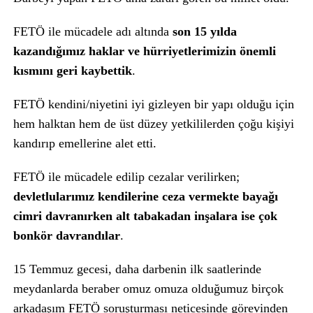
FETÖ ile mücadele adı altında
son 15 yılda
kazandığımız haklar ve hürriyetlerimizin önemli
kısmını geri kaybettik
.
FETÖ kendini/niyetini iyi gizleyen bir yapı olduğu için
hem halktan hem de üst düzey yetkililerden çoğu kişiyi
kandırıp emellerine alet etti.
FETÖ ile mücadele edilip cezalar verilirken;
devletlularımız kendilerine ceza vermekte bayağı
cimri davranırken alt tabakadan inşalara ise çok
bonkör davrandılar
.
15 Temmuz gecesi, daha darbenin ilk saatlerinde
meydanlarda beraber omuz omuza olduğumuz birçok
arkadaşım FETÖ soruşturması neticesinde görevinden