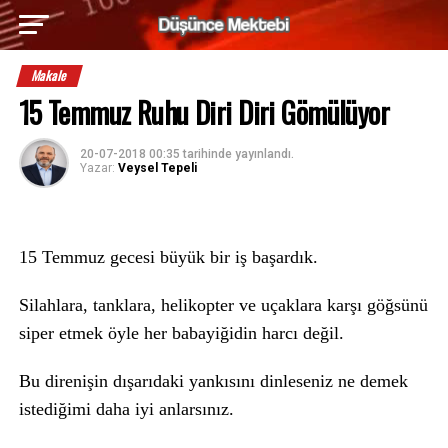
Makale
15 Temmuz Ruhu Diri Diri Gömülüyor
20-07-2018 00:35
tarihinde yayınlandı.
Yazar:
Veysel Tepeli
15 Temmuz gecesi büyük bir iş başardık.
Silahlara, tanklara, helikopter ve uçaklara karşı göğsünü
siper etmek öyle her babayiğidin harcı değil.
Bu direnişin dışarıdaki yankısını dinleseniz ne demek
istediğimi daha iyi anlarsınız.