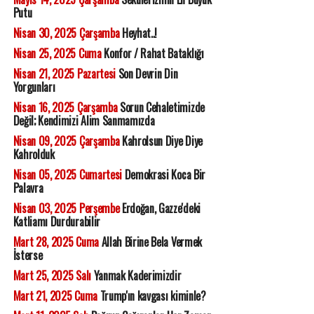
Putu
Nisan 30, 2025 Çarşamba
Heyhat..!
Nisan 25, 2025 Cuma
Konfor / Rahat Bataklığı
Nisan 21, 2025 Pazartesi
Son Devrin Din
Yorgunları
Nisan 16, 2025 Çarşamba
Sorun Cehaletimizde
Değil; Kendimizi Alim Sanmamızda
Nisan 09, 2025 Çarşamba
Kahrolsun Diye Diye
Kahrolduk
Nisan 05, 2025 Cumartesi
Demokrasi Koca Bir
Palavra
Nisan 03, 2025 Perşembe
Erdoğan, Gazze'deki
Katliamı Durdurabilir
Mart 28, 2025 Cuma
Allah Birine Bela Vermek
İsterse
Mart 25, 2025 Salı
Yanmak Kaderimizdir
Mart 21, 2025 Cuma
Trump'ın kavgası kiminle?