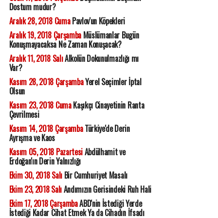
Dostum mudur?
Aralık 28, 2018 Cuma
Pavlov'un Köpekleri
Aralık 19, 2018 Çarşamba
Müslümanlar Bugün
Konuşmayacaksa Ne Zaman Konuşacak?
Aralık 11, 2018 Salı
Alkolün Dokunulmazlığı mı
Var?
Kasım 28, 2018 Çarşamba
Yerel Seçimler İptal
Olsun
Kasım 23, 2018 Cuma
Kaşıkçı Cinayetinin Ranta
Çevrilmesi
Kasım 14, 2018 Çarşamba
Türkiye'de Derin
Ayrışma ve Kaos
Kasım 05, 2018 Pazartesi
Abdülhamit ve
Erdoğan'ın Derin Yalnızlığı
Ekim 30, 2018 Salı
Bir Cumhuriyet Masalı
Ekim 23, 2018 Salı
Andımızın Gerisindeki Ruh Hali
Ekim 17, 2018 Çarşamba
ABD'nin İstediği Yerde
İstediği Kadar Cihat Etmek Ya da Cihadın İfsadı