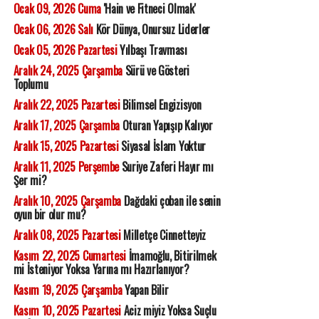
Ocak 09, 2026 Cuma
'Hain ve Fitneci Olmak'
Ocak 06, 2026 Salı
Kör Dünya, Onursuz Liderler
Ocak 05, 2026 Pazartesi
Yılbaşı Travması
Aralık 24, 2025 Çarşamba
Sürü ve Gösteri
Toplumu
Aralık 22, 2025 Pazartesi
Bilimsel Engizisyon
Aralık 17, 2025 Çarşamba
Oturan Yapışıp Kalıyor
Aralık 15, 2025 Pazartesi
Siyasal İslam Yoktur
Aralık 11, 2025 Perşembe
Suriye Zaferi Hayır mı
Şer mi?
Aralık 10, 2025 Çarşamba
Dağdaki çoban ile senin
oyun bir olur mu?
Aralık 08, 2025 Pazartesi
Milletçe Cinnetteyiz
Kasım 22, 2025 Cumartesi
İmamoğlu, Bitirilmek
mi İsteniyor Yoksa Yarına mı Hazırlanıyor?
Kasım 19, 2025 Çarşamba
Yapan Bilir
Kasım 10, 2025 Pazartesi
Aciz miyiz Yoksa Suçlu