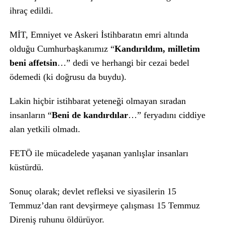
ihraç edildi.
MİT, Emniyet ve Askeri İstihbaratın emri altında
olduğu Cumhurbaşkanımız “
Kandırıldım, milletim
beni affetsin
…” dedi ve herhangi bir cezai bedel
ödemedi (ki doğrusu da buydu).
Lakin hiçbir istihbarat yeteneği olmayan sıradan
insanların “
Beni de kandırdılar
…” feryadını ciddiye
alan yetkili olmadı.
FETÖ ile mücadelede yaşanan yanlışlar insanları
küstürdü.
Sonuç olarak; devlet refleksi ve siyasilerin 15
Temmuz’dan rant devşirmeye çalışması 15 Temmuz
Direniş ruhunu öldürüyor.