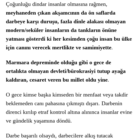
Çoğunluğu dindar insanlar olmasına rağmen,
meyhaneden çıkan akşamcının da ön saflarda
darbeye karşı duruşu, fazla dinle alakası olmayan
modern/seküler insanların da tankların önüne
yatması gösterdi ki her kesimden çoğu insan bu ülke
için canını verecek mertlikte ve samimiyette
.
Marmara depreminde olduğu gibi o gece de
ortalıkta olmayan devleti/bürokrasiyi tutup ayağa
kaldıran, cesaret veren bu millet oldu yine
.
O gece kimse başka kimseden bir menfaat veya takdir
beklemeden canı pahasına çıkmıştı dışarı. Darbenin
direnci kırılıp etraf kontrol altına alınınca insanlar evine
ve gündelik yaşamına döndü.
Darbe başarılı olsaydı, darbecilere alkış tutacak