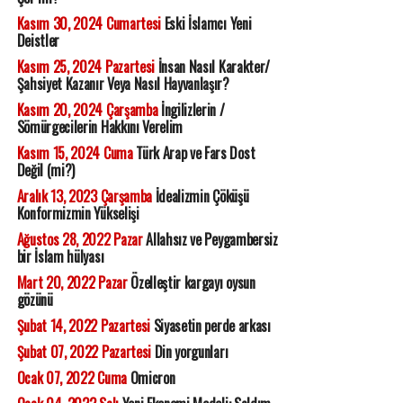
Kasım 30, 2024 Cumartesi
Eski İslamcı Yeni
Deistler
Kasım 25, 2024 Pazartesi
İnsan Nasıl Karakter/
Şahsiyet Kazanır Veya Nasıl Hayvanlaşır?
Kasım 20, 2024 Çarşamba
İngilizlerin /
Sömürgecilerin Hakkını Verelim
Kasım 15, 2024 Cuma
Türk Arap ve Fars Dost
Değil (mi?)
Aralık 13, 2023 Çarşamba
İdealizmin Çöküşü
Konformizmin Yükselişi
Ağustos 28, 2022 Pazar
Allahsız ve Peygambersiz
bir İslam hülyası
Mart 20, 2022 Pazar
Özelleştir kargayı oysun
gözünü
Şubat 14, 2022 Pazartesi
Siyasetin perde arkası
Şubat 07, 2022 Pazartesi
Din yorgunları
Ocak 07, 2022 Cuma
Omicron