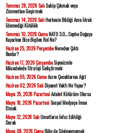
Temmuz 28, 2026 Salı
Sahip Çıkmak veya
Zimmetine Geçirmek
Temmuz 14, 2026 Salı
Herkesin Bildiği Ama İdrak
Edemediği Kötülük
Temmuz 10, 2026 Cuma
NATO 3.0... Cephe Doğuya
Kayarken Bize Biçilen Rol Ne?
Haziran 25, 2026 Perşembe
Nereden Çıktı
Bunlar?
Haziran 17, 2026 Çarşamba
Siyonizmle
Mücadelede Strateji Geliştirmek
Haziran 05, 2026 Cuma
Asrın Çocuklarına Ağıt
Haziran 02, 2026 Salı
Diyanet Vakfı Ne Yapar?
Mayıs 25, 2026 Pazartesi
Adalet Kötürüm Olursa
Mayıs 18, 2026 Pazartesi
Sosyal Medyaya İman
Etmek
Mayıs 12, 2026 Salı
Umutların İnfaz Edildiği
Durak
Mayıs 08, 2026 Cuma
Bilip de Söyleyememek