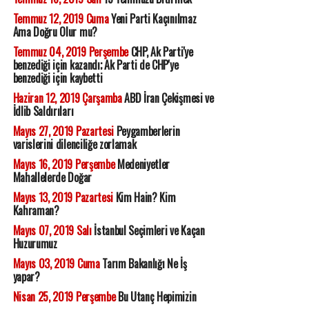
Temmuz 12, 2019 Cuma
Yeni Parti Kaçınılmaz
Ama Doğru Olur mu?
Temmuz 04, 2019 Perşembe
CHP, Ak Parti'ye
benzediği için kazandı; Ak Parti de CHP'ye
benzediği için kaybetti
Haziran 12, 2019 Çarşamba
ABD İran Çekişmesi ve
İdlib Saldırıları
Mayıs 27, 2019 Pazartesi
Peygamberlerin
varislerini dilenciliğe zorlamak
Mayıs 16, 2019 Perşembe
Medeniyetler
Mahallelerde Doğar
Mayıs 13, 2019 Pazartesi
Kim Hain? Kim
Kahraman?
Mayıs 07, 2019 Salı
İstanbul Seçimleri ve Kaçan
Huzurumuz
Mayıs 03, 2019 Cuma
Tarım Bakanlığı Ne İş
yapar?
Nisan 25, 2019 Perşembe
Bu Utanç Hepimizin