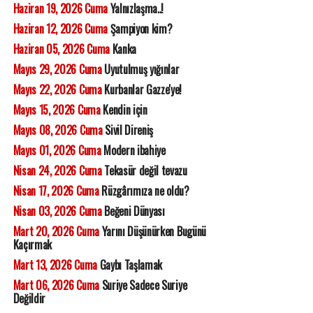
Haziran 19, 2026 Cuma
Yalnızlaşma..!
Haziran 12, 2026 Cuma
Şampiyon kim?
Haziran 05, 2026 Cuma
Kanka
Mayıs 29, 2026 Cuma
Uyutulmuş yığınlar
Mayıs 22, 2026 Cuma
Kurbanlar Gazze'ye!
Mayıs 15, 2026 Cuma
Kendin için
Mayıs 08, 2026 Cuma
Sivil Direniş
Mayıs 01, 2026 Cuma
Modern ibahiye
Nisan 24, 2026 Cuma
Tekasür değil tevazu
Nisan 17, 2026 Cuma
Rüzgârımıza ne oldu?
Nisan 03, 2026 Cuma
Beğeni Dünyası
Mart 20, 2026 Cuma
Yarını Düşünürken Bugünü
Kaçırmak
Mart 13, 2026 Cuma
Gaybı Taşlamak
Mart 06, 2026 Cuma
Suriye Sadece Suriye
Değildir