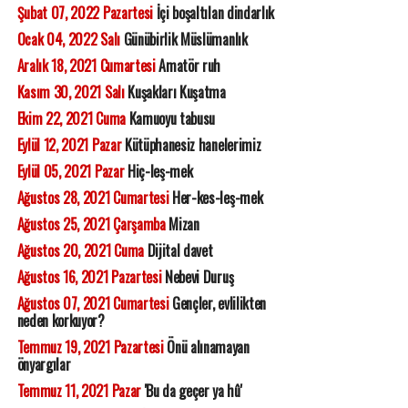
Şubat 07, 2022 Pazartesi
İçi boşaltılan dindarlık
Ocak 04, 2022 Salı
Günübirlik Müslümanlık
Aralık 18, 2021 Cumartesi
Amatör ruh
Kasım 30, 2021 Salı
Kuşakları Kuşatma
Ekim 22, 2021 Cuma
Kamuoyu tabusu
Eylül 12, 2021 Pazar
Kütüphanesiz hanelerimiz
Eylül 05, 2021 Pazar
Hiç-leş-mek
Ağustos 28, 2021 Cumartesi
Her-kes-leş-mek
Ağustos 25, 2021 Çarşamba
Mizan
Ağustos 20, 2021 Cuma
Dijital davet
Ağustos 16, 2021 Pazartesi
Nebevi Duruş
Ağustos 07, 2021 Cumartesi
Gençler, evlilikten
neden korkuyor?
Temmuz 19, 2021 Pazartesi
Önü alınamayan
önyargılar
Temmuz 11, 2021 Pazar
'Bu da geçer ya hû'