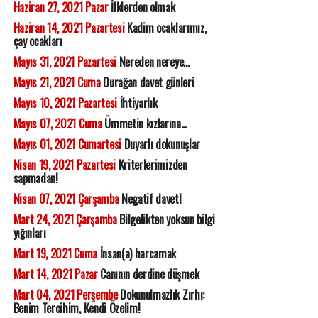
Haziran 27, 2021 Pazar
İlklerden olmak
Haziran 14, 2021 Pazartesi
Kadim ocaklarımız,
çay ocakları
Mayıs 31, 2021 Pazartesi
Nereden nereye...
Mayıs 21, 2021 Cuma
Durağan davet günleri
Mayıs 10, 2021 Pazartesi
İhtiyarlık
Mayıs 07, 2021 Cuma
Ümmetin kızlarına...
Mayıs 01, 2021 Cumartesi
Duyarlı dokunuşlar
Nisan 19, 2021 Pazartesi
Kriterlerimizden
sapmadan!
Nisan 07, 2021 Çarşamba
Negatif davet!
Mart 24, 2021 Çarşamba
Bilgelikten yoksun bilgi
yığınları
Mart 19, 2021 Cuma
İnsan(a) harcamak
Mart 14, 2021 Pazar
Canının derdine düşmek
Mart 04, 2021 Perşembe
Dokunulmazlık Zırhı:
Benim Tercihim, Kendi Özelim!