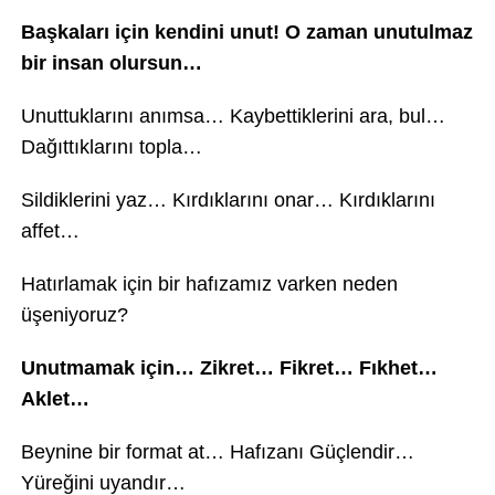
Başkaları için kendini unut! O zaman unutulmaz
bir insan olursun…
Unuttuklarını anımsa… Kaybettiklerini ara, bul…
Dağıttıklarını topla…
Sildiklerini yaz… Kırdıklarını onar… Kırdıklarını
affet…
Hatırlamak için bir hafızamız varken neden
üşeniyoruz?
Unutmamak için… Zikret… Fikret… Fıkhet…
Aklet…
Beynine bir format at… Hafızanı Güçlendir…
Yüreğini uyandır…