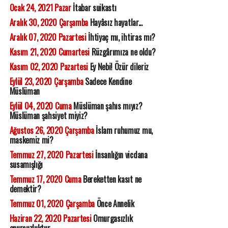
Ocak 24, 2021 Pazar
İtabar suikastı
Aralık 30, 2020 Çarşamba
Hayâsız hayatlar...
Aralık 07, 2020 Pazartesi
İhtiyaç mı, ihtiras mı?
Kasım 21, 2020 Cumartesi
Rüzgârımıza ne oldu?
Kasım 02, 2020 Pazartesi
Ey Nebi! Özür dileriz
Eylül 23, 2020 Çarşamba
Sadece Kendine
Müslüman
Eylül 04, 2020 Cuma
Müslüman şahıs mıyız?
Müslüman şahsiyet miyiz?
Ağustos 26, 2020 Çarşamba
İslam ruhumuz mu,
maskemiz mi?
Temmuz 27, 2020 Pazartesi
İnsanlığın vicdana
susamışlığı
Temmuz 17, 2020 Cuma
Bereketten kasıt ne
demektir?
Temmuz 01, 2020 Çarşamba
Önce Annelik
Haziran 22, 2020 Pazartesi
Omurgasızlık