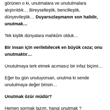
görünen o ki, unutmalara ve unutulmalara
alıştırıldık… Bireyselleştik, bencilleştik,
dünyevileştik…
Duyarsızlaşmanın son halidir,
unutmak…
Tek kişilik dünyalara mahkûm olduk…
Bir insan için verilebilecek en büyük ceza; onu
unutmaktır…
Unutulmaya terk etmek acımasız bir infaz biçimi…
Eğer bu gün unutuyorsan, unutma ki sende
unutulmaya değer birisin…
Unutmak özür müdür?
Hemen sormak lazım, hangi unutmak ?