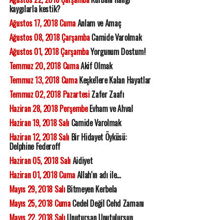
kaygılarla kestik?
Ağustos 17, 2018 Cuma
Anlam ve Amaç
Ağustos 08, 2018 Çarşamba
Camide Varolmak
Ağustos 01, 2018 Çarşamba
Yorgunum Dostum!
Temmuz 20, 2018 Cuma
Akif Olmak
Temmuz 13, 2018 Cuma
Keşke'lere Kalan Hayatlar
Temmuz 02, 2018 Pazartesi
Zafer Zaafı
Haziran 28, 2018 Perşembe
Evham ve Ahval
Haziran 19, 2018 Salı
Camide Varolmak
Haziran 12, 2018 Salı
Bir Hidayet Öyküsü:
Delphine Federoff
Haziran 05, 2018 Salı
Aidiyet
Haziran 01, 2018 Cuma
Allah'ın adı ile...
Mayıs 29, 2018 Salı
Bitmeyen Kerbela
Mayıs 25, 2018 Cuma
Cedel Değil Cehd Zamanı
Mayıs 22, 2018 Salı
Unutursan Unutulursun