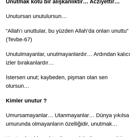
Unutmak kötü bir alışkanlıktır… Acziyettir…
Unutursan unutulursun…
“Allah’ı unuttular, bu yüzden Allah’da onları unuttu”
(Tevbe-67)
Unutulmayanlar, unutmayanlardır… Ardından kalıcı
izler bırakanlardır…
İstersen unut; kaybeden, pişman olan sen
olursun…
Kimler unutur ?
Umursamayanlar… Utanmayanlar… Dünya yıkılsa
umurunda olmayanların özelliğidir, unutmak…