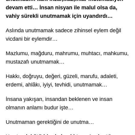
devam etti… İnsan nisyan ile malul olsa da,
vahiy sürekli unutmamak için uyandırdı…
Aslında unutmamak sadece zihinsel eylem değil
vicdani bir eylemdir…
Mazlumu, mağduru, mahrumu, muhtacı, mahkumu,
mustazafı unutmamak…
Hakkı, doğruyu, değeri, güzeli, marufu, adaleti,
erdemi, ahlâkı, iyiyi, tevhidi, unutmamak…
İnsana yakışan, insandan beklenen ve insan
olmanın anlamı budur işte…
Unutmaman gerektiğini de unutma…