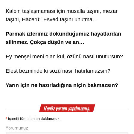
Kalbin taşlaşmaması için musalla taşını, mezar
taşını, Hacerü’l-Esved taşını unutma…
Parmak izlerimiz dokunduğumuz hayatlardan
silinmez. Çokça düşün ve an…
Ey menşei meni olan kul, özünü nasıl unutursun?
Elest bezminde ki sözü nasıl hatırlamazsın?
Yarın için ne hazırladığına niçin bakmazsın?
Henüz yorum yapılmamış.
*
İşaretli tüm alanları doldurunuz.
Yorumunuz