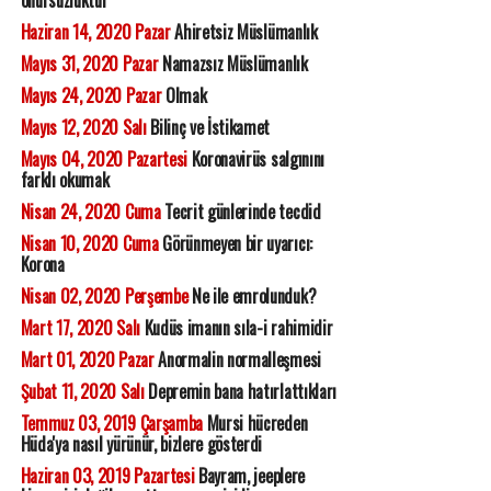
onursuzluktur
Haziran 14, 2020 Pazar
Ahiretsiz Müslümanlık
Mayıs 31, 2020 Pazar
Namazsız Müslümanlık
Mayıs 24, 2020 Pazar
Olmak
Mayıs 12, 2020 Salı
Bilinç ve İstikamet
Mayıs 04, 2020 Pazartesi
Koronavirüs salgınını
farklı okumak
Nisan 24, 2020 Cuma
Tecrit günlerinde tecdid
Nisan 10, 2020 Cuma
Görünmeyen bir uyarıcı:
Korona
Nisan 02, 2020 Perşembe
Ne ile emrolunduk?
Mart 17, 2020 Salı
Kudüs imanın sıla-i rahimidir
Mart 01, 2020 Pazar
Anormalin normalleşmesi
Şubat 11, 2020 Salı
Depremin bana hatırlattıkları
Temmuz 03, 2019 Çarşamba
Mursi hücreden
Hüda'ya nasıl yürünür, bizlere gösterdi
Haziran 03, 2019 Pazartesi
Bayram, jeeplere