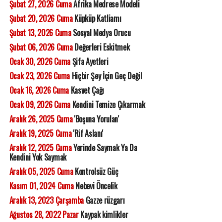
Şubat 27, 2026 Cuma
Afrika Medrese Modeli
Şubat 20, 2026 Cuma
Küpküp Katliamı
Şubat 13, 2026 Cuma
Sosyal Medya Orucu
Şubat 06, 2026 Cuma
Değerleri Eskitmek
Ocak 30, 2026 Cuma
Şifa Ayetleri
Ocak 23, 2026 Cuma
Hiçbir Şey İçin Geç Değil
Ocak 16, 2026 Cuma
Kasvet Çağı
Ocak 09, 2026 Cuma
Kendini Temize Çıkarmak
Aralık 26, 2025 Cuma
'Boşuna Yorulan'
Aralık 19, 2025 Cuma
'Rif Aslanı'
Aralık 12, 2025 Cuma
Yerinde Saymak Ya Da
Kendini Yok Saymak
Aralık 05, 2025 Cuma
Kontrolsüz Güç
Kasım 01, 2024 Cuma
Nebevi Öncelik
Aralık 13, 2023 Çarşamba
Gazze rüzgarı
Ağustos 28, 2022 Pazar
Kaypak kimlikler