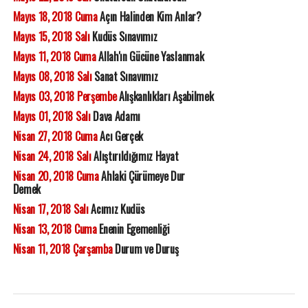
Mayıs 18, 2018 Cuma
Açın Halinden Kim Anlar?
Mayıs 15, 2018 Salı
Kudüs Sınavımız
Mayıs 11, 2018 Cuma
Allah'ın Gücüne Yaslanmak
Mayıs 08, 2018 Salı
Sanat Sınavımız
Mayıs 03, 2018 Perşembe
Alışkanlıkları Aşabilmek
Mayıs 01, 2018 Salı
Dava Adamı
Nisan 27, 2018 Cuma
Acı Gerçek
Nisan 24, 2018 Salı
Alıştırıldığımız Hayat
Nisan 20, 2018 Cuma
Ahlaki Çürümeye Dur
Demek
Nisan 17, 2018 Salı
Acımız Kudüs
Nisan 13, 2018 Cuma
Enenin Egemenliği
Nisan 11, 2018 Çarşamba
Durum ve Duruş