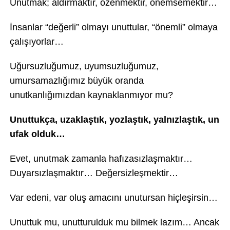
Unutmak; aldırmaktır, özenmektir, önemsemektir…
İnsanlar “değerli” olmayı unuttular, “önemli” olmaya
çalışıyorlar…
Uğursuzluğumuz, uyumsuzluğumuz,
umursamazlığımız büyük oranda
unutkanlığımızdan kaynaklanmıyor mu?
Unuttukça, uzaklaştık, yozlaştık, yalnızlaştık, un
ufak olduk…
Evet, unutmak zamanla hafızasızlaşmaktır…
Duyarsızlaşmaktır… Değersizleşmektir…
Var edeni, var oluş amacını unutursan hiçleşirsin…
Unuttuk mu, unutturulduk mu bilmek lazım… Ancak