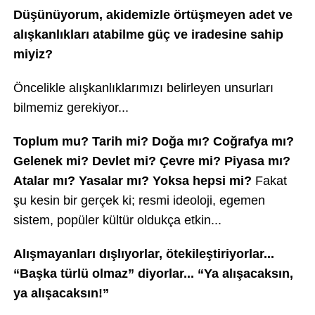
Düşünüyorum, akidemizle örtüşmeyen adet ve
alışkanlıkları atabilme güç ve iradesine sahip
miyiz?
Öncelikle alışkanlıklarımızı belirleyen unsurları
bilmemiz gerekiyor...
Toplum mu? Tarih mi? Doğa mı? Coğrafya mı?
Gelenek mi? Devlet mi? Çevre mi? Piyasa mı?
Atalar mı? Yasalar mı? Yoksa hepsi mi?
Fakat
şu kesin bir gerçek ki; resmi ideoloji, egemen
sistem, popüler kültür oldukça etkin...
Alışmayanları dışlıyorlar, ötekileştiriyorlar...
“Başka türlü olmaz” diyorlar... “Ya alışacaksın,
ya alışacaksın!”