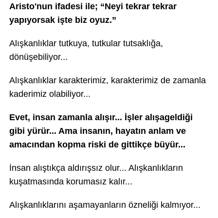
Aristo'nun ifadesi ile; “Neyi tekrar tekrar
yapıyorsak işte biz oyuz.”
Alışkanlıklar tutkuya, tutkular tutsaklığa,
dönüşebiliyor...
Alışkanlıklar karakterimiz, karakterimiz de zamanla
kaderimiz olabiliyor...
Evet, insan zamanla alışır... İşler alışageldiği
gibi yürür... Ama insanın, hayatın anlam ve
amacından kopma riski de gittikçe büyür...
İnsan alıştıkça aldırışsız olur... Alışkanlıkların
kuşatmasında korumasız kalır...
Alışkanlıklarını aşamayanların özneliği kalmıyor...