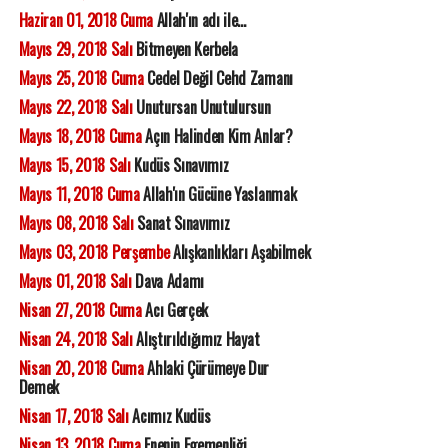
Haziran 01, 2018 Cuma
Allah'ın adı ile...
Mayıs 29, 2018 Salı
Bitmeyen Kerbela
Mayıs 25, 2018 Cuma
Cedel Değil Cehd Zamanı
Mayıs 22, 2018 Salı
Unutursan Unutulursun
Mayıs 18, 2018 Cuma
Açın Halinden Kim Anlar?
Mayıs 15, 2018 Salı
Kudüs Sınavımız
Mayıs 11, 2018 Cuma
Allah'ın Gücüne Yaslanmak
Mayıs 08, 2018 Salı
Sanat Sınavımız
Mayıs 03, 2018 Perşembe
Alışkanlıkları Aşabilmek
Mayıs 01, 2018 Salı
Dava Adamı
Nisan 27, 2018 Cuma
Acı Gerçek
Nisan 24, 2018 Salı
Alıştırıldığımız Hayat
Nisan 20, 2018 Cuma
Ahlaki Çürümeye Dur
Demek
Nisan 17, 2018 Salı
Acımız Kudüs
Nisan 13, 2018 Cuma
Enenin Egemenliği