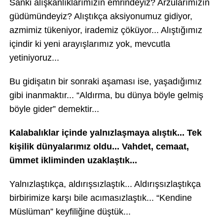
Sanki alışkanlıklarımızın emrindeyiz? Arzularımızın
güdümündeyiz? Alıştıkça aksiyonumuz gidiyor,
azmimiz tükeniyor, irademiz çöküyor... Alıştığımız
içindir ki yeni arayışlarımız yok, mevcutla
yetiniyoruz...
Bu gidişatın bir sonraki aşaması ise, yaşadığımız
gibi inanmaktır... “Aldırma, bu dünya böyle gelmiş
böyle gider” demektir...
Kalabalıklar içinde yalnızlaşmaya alıştık... Tek
kişilik dünyalarımız oldu... Vahdet, cemaat,
ümmet ikliminden uzaklaştık...
Yalnızlaştıkça, aldırışsızlaştık... Aldırışsızlaştıkça
birbirimize karşı bile acımasızlaştık... “Kendine
Müslüman” keyfiliğine düştük...