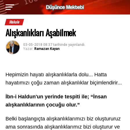
Makale
Alışkanlıkları Aşabilmek
03-05-2018 08:37
tarihinde yayınlandı.
Yazar:
Ramazan Kayan
Hepimizin hayatı alışkanlıklarla dolu... Hatta
hayatımızı çoğu zaman alışkanlıklar biçimlendirir...
İbn-i Haldun'un yerinde tespiti ile; “İnsan
alışkanlıklarının çocuğu olur.”
Belki başlangıçta alışkanlıklarımızı biz oluştururuz
ama sonrasında alışkanlıklarımız bizi oluşturur ve