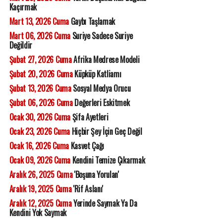
Kaçırmak
Mart 13, 2026 Cuma
Gaybı Taşlamak
Mart 06, 2026 Cuma
Suriye Sadece Suriye
Değildir
Şubat 27, 2026 Cuma
Afrika Medrese Modeli
Şubat 20, 2026 Cuma
Küpküp Katliamı
Şubat 13, 2026 Cuma
Sosyal Medya Orucu
Şubat 06, 2026 Cuma
Değerleri Eskitmek
Ocak 30, 2026 Cuma
Şifa Ayetleri
Ocak 23, 2026 Cuma
Hiçbir Şey İçin Geç Değil
Ocak 16, 2026 Cuma
Kasvet Çağı
Ocak 09, 2026 Cuma
Kendini Temize Çıkarmak
Aralık 26, 2025 Cuma
'Boşuna Yorulan'
Aralık 19, 2025 Cuma
'Rif Aslanı'
Aralık 12, 2025 Cuma
Yerinde Saymak Ya Da
Kendini Yok Saymak