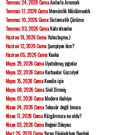
Temmuz 24, 2026 Cuma
Acılarla Arınmak
Temmuz 17, 2026 Cuma
Mevsimlik Müslümanlık
Temmuz 10, 2026 Cuma
Sistematik Çürüme
Temmuz 03, 2026 Cuma
Kahrolsunlar
Haziran 19, 2026 Cuma
Yalnızlaşma..!
Haziran 12, 2026 Cuma
Şampiyon kim?
Haziran 05, 2026 Cuma
Kanka
Mayıs 29, 2026 Cuma
Uyutulmuş yığınlar
Mayıs 22, 2026 Cuma
Kurbanlar Gazze'ye!
Mayıs 15, 2026 Cuma
Kendin için
Mayıs 08, 2026 Cuma
Sivil Direniş
Mayıs 01, 2026 Cuma
Modern ibahiye
Nisan 24, 2026 Cuma
Tekasür değil tevazu
Nisan 17, 2026 Cuma
Rüzgârımıza ne oldu?
Nisan 03, 2026 Cuma
Beğeni Dünyası
Mart 20, 2026 Cuma
Yarını Düşünürken Bugünü