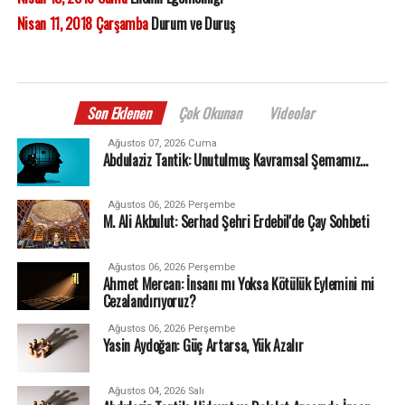
Nisan 11, 2018 Çarşamba
Durum ve Duruş
Son Eklenen
Çok Okunan
Videolar
Ağustos 07, 2026 Cuma
Abdulaziz Tantik: Unutulmuş Kavramsal Şemamız…
Ağustos 06, 2026 Perşembe
M. Ali Akbulut: Serhad Şehri Erdebil'de Çay Sohbeti
Ağustos 06, 2026 Perşembe
Ahmet Mercan: İnsanı mı Yoksa Kötülük Eylemini mi
Cezalandırıyoruz?
Ağustos 06, 2026 Perşembe
Yasin Aydoğan: Güç Artarsa, Yük Azalır
Ağustos 04, 2026 Salı