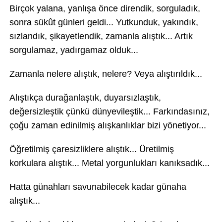
Birçok yalana, yanlışa önce direndik, sorguladık,
sonra sükût günleri geldi... Yutkunduk, yakındık,
sızlandık, şikayetlendik, zamanla alıştık... Artık
sorgulamaz, yadırgamaz olduk...
Zamanla nelere alıştık, nelere? Veya alıştırıldık...
Alıştıkça durağanlaştık, duyarsızlaştık,
değersizleştik çünkü dünyevileştik... Farkındasınız,
çoğu zaman edinilmiş alışkanlıklar bizi yönetiyor...
Öğretilmiş çaresizliklere alıştık... Üretilmiş
korkulara alıştık... Metal yorgunlukları kanıksadık...
Hatta günahları savunabilecek kadar günaha
alıştık...