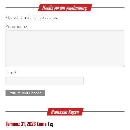
Henüz yorum yapılmamış.
*
İşaretli tüm alanları doldurunuz.
Yorumunuz
İsim
*
Yorumumu Gönder
Ramazan Kayan
Temmuz 31, 2026 Cuma
Taş