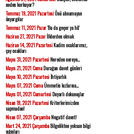
neden korkuyor?
Temmuz 19, 2021 Pazartesi
Önü alınamayan
önyargılar
Temmuz 11, 2021 Pazar
'Bu da geçer ya hû'
Haziran 27, 2021 Pazar
İlklerden olmak
Haziran 14, 2021 Pazartesi
Kadim ocaklarımız,
çay ocakları
Mayıs 31, 2021 Pazartesi
Nereden nereye...
Mayıs 21, 2021 Cuma
Durağan davet günleri
Mayıs 10, 2021 Pazartesi
İhtiyarlık
Mayıs 07, 2021 Cuma
Ümmetin kızlarına...
Mayıs 01, 2021 Cumartesi
Duyarlı dokunuşlar
Nisan 19, 2021 Pazartesi
Kriterlerimizden
sapmadan!
Nisan 07, 2021 Çarşamba
Negatif davet!
Mart 24, 2021 Çarşamba
Bilgelikten yoksun bilgi
yığınları