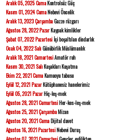
Aralık 05, 2025 Cuma
Kontrolsüz Güç
Kasım 01, 2024 Cuma
Nebevi Öncelik
Aralık 13, 2023 Çarşamba
Gazze rüzgarı
Ağustos 28, 2022 Pazar
Kaypak kimlikler
Şubat 07, 2022 Pazartesi
İçi boşaltılan dindarlık
Ocak 04, 2022 Salı
Günübirlik Müslümanlık
Aralık 18, 2021 Cumartesi
Amatör ruh
Kasım 30, 2021 Salı
Kuşakları Kuşatma
Ekim 22, 2021 Cuma
Kamuoyu tabusu
Eylül 12, 2021 Pazar
Kütüphanesiz hanelerimiz
Eylül 05, 2021 Pazar
Hiç-leş-mek
Ağustos 28, 2021 Cumartesi
Her-kes-leş-mek
Ağustos 25, 2021 Çarşamba
Mizan
Ağustos 20, 2021 Cuma
Dijital davet
Ağustos 16, 2021 Pazartesi
Nebevi Duruş
Ağustos 07, 2021 Cumartesi
Gençler, evlilikten