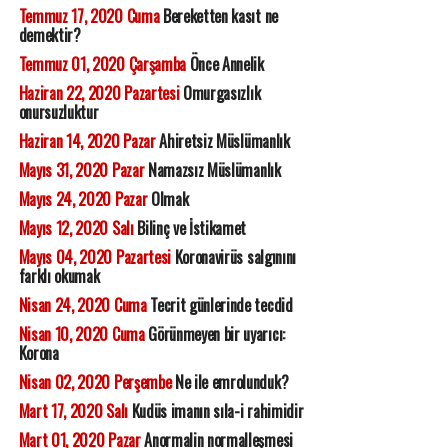
Temmuz 17, 2020 Cuma
Bereketten kasıt ne
demektir?
Temmuz 01, 2020 Çarşamba
Önce Annelik
Haziran 22, 2020 Pazartesi
Omurgasızlık
onursuzluktur
Haziran 14, 2020 Pazar
Ahiretsiz Müslümanlık
Mayıs 31, 2020 Pazar
Namazsız Müslümanlık
Mayıs 24, 2020 Pazar
Olmak
Mayıs 12, 2020 Salı
Bilinç ve İstikamet
Mayıs 04, 2020 Pazartesi
Koronavirüs salgınını
farklı okumak
Nisan 24, 2020 Cuma
Tecrit günlerinde tecdid
Nisan 10, 2020 Cuma
Görünmeyen bir uyarıcı:
Korona
Nisan 02, 2020 Perşembe
Ne ile emrolunduk?
Mart 17, 2020 Salı
Kudüs imanın sıla-i rahimidir
Mart 01, 2020 Pazar
Anormalin normalleşmesi