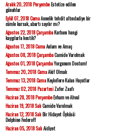
Aralık 20, 2018 Perşembe
Estetize edilen
günahlar
Eylül 07, 2018 Cuma
Annelik tehdit altındadiye bir
cümle kursak, abartı sayılır mı?
Ağustos 22, 2018 Çarşamba
Kurbanı hangi
kaygılarla kestik?
Ağustos 17, 2018 Cuma
Anlam ve Amaç
Ağustos 08, 2018 Çarşamba
Camide Varolmak
Ağustos 01, 2018 Çarşamba
Yorgunum Dostum!
Temmuz 20, 2018 Cuma
Akif Olmak
Temmuz 13, 2018 Cuma
Keşke'lere Kalan Hayatlar
Temmuz 02, 2018 Pazartesi
Zafer Zaafı
Haziran 28, 2018 Perşembe
Evham ve Ahval
Haziran 19, 2018 Salı
Camide Varolmak
Haziran 12, 2018 Salı
Bir Hidayet Öyküsü:
Delphine Federoff
Haziran 05, 2018 Salı
Aidiyet