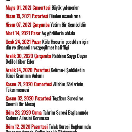
Mayıs 01, 2021 Cumartesi
Büyük yalancılar
Nisan 19, 2021 Pazartesi
Dinden usandırma
Nisan 07, 2021 Çarşamba
Yetim Bir Semboldür
Mart 14, 2021 Pazar
Aç gözlülerin ahlakı
Ocak 24, 2021 Pazar
Köle Hacer'in çocukları için
din ve diyanetin vazgeçilmez hafifliği
Aralık 30, 2020 Çarşamba
Rabbine Saygı Duyan
Delile İtibar Eder
Aralık 14, 2020 Pazartesi
Kelime-i Şehâdet'in
İkinci Kısmının Anlamı
Kasım 21, 2020 Cumartesi
Allah'ın Sözlerinin
Tükenmemesi
Kasım 02, 2020 Pazartesi
Tegâbun Suresi ve
Önemli Bir Mesaj
Ekim 23, 2020 Cuma
Tahrim Suresi Bağlamında
Kadının Ailesini Koruması
Ekim 12, 2020 Pazartesi
Talak Suresi Bağlamında