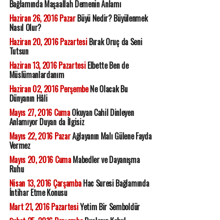
Bağlamında Maşaallah Demenin Anlamı
Haziran 26, 2016 Pazar
Büyü Nedir? Büyülenmek
Nasıl Olur?
Haziran 20, 2016 Pazartesi
Bırak Oruç da Seni
Tutsun
Haziran 13, 2016 Pazartesi
Elbette Ben de
Müslümanlardanım
Haziran 02, 2016 Perşembe
Ne Olacak Bu
Dünyanın Hâli
Mayıs 27, 2016 Cuma
Okuyan Cahil Dinleyen
Anlamıyor Duyan da İlgisiz
Mayıs 22, 2016 Pazar
Ağlayanın Malı Gülene Fayda
Vermez
Mayıs 20, 2016 Cuma
Mabedler ve Dayanışma
Ruhu
Nisan 13, 2016 Çarşamba
Hac Suresi Bağlamında
İntihar Etme Konusu
Mart 21, 2016 Pazartesi
Yetim Bir Semboldür