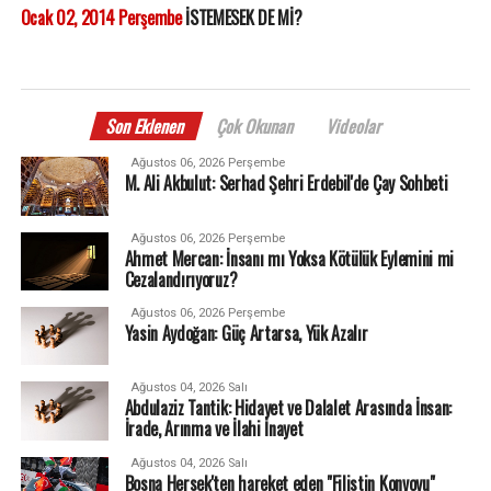
Ocak 02, 2014 Perşembe
İSTEMESEK DE Mİ?
Son Eklenen
Çok Okunan
Videolar
Ağustos 06, 2026 Perşembe
M. Ali Akbulut: Serhad Şehri Erdebil'de Çay Sohbeti
Ağustos 06, 2026 Perşembe
Ahmet Mercan: İnsanı mı Yoksa Kötülük Eylemini mi
Cezalandırıyoruz?
Ağustos 06, 2026 Perşembe
Yasin Aydoğan: Güç Artarsa, Yük Azalır
Ağustos 04, 2026 Salı
Abdulaziz Tantik: Hidayet ve Dalalet Arasında İnsan:
İrade, Arınma ve İlahi İnayet
Ağustos 04, 2026 Salı
Bosna Hersek'ten hareket eden "Filistin Konvoyu"