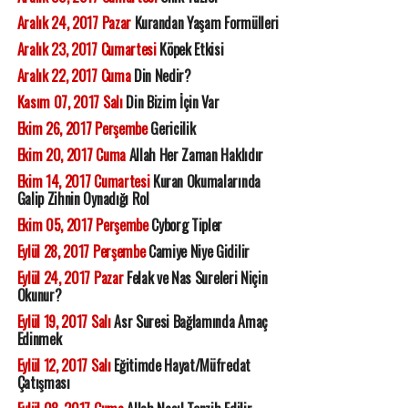
Aralık 24, 2017 Pazar
Kurandan Yaşam Formülleri
Aralık 23, 2017 Cumartesi
Köpek Etkisi
Aralık 22, 2017 Cuma
Din Nedir?
Kasım 07, 2017 Salı
Din Bizim İçin Var
Ekim 26, 2017 Perşembe
Gericilik
Ekim 20, 2017 Cuma
Allah Her Zaman Haklıdır
Ekim 14, 2017 Cumartesi
Kuran Okumalarında
Galip Zihnin Oynadığı Rol
Ekim 05, 2017 Perşembe
Cyborg Tipler
Eylül 28, 2017 Perşembe
Camiye Niye Gidilir
Eylül 24, 2017 Pazar
Felak ve Nas Sureleri Niçin
Okunur?
Eylül 19, 2017 Salı
Asr Suresi Bağlamında Amaç
Edinmek
Eylül 12, 2017 Salı
Eğitimde Hayat/Müfredat
Çatışması