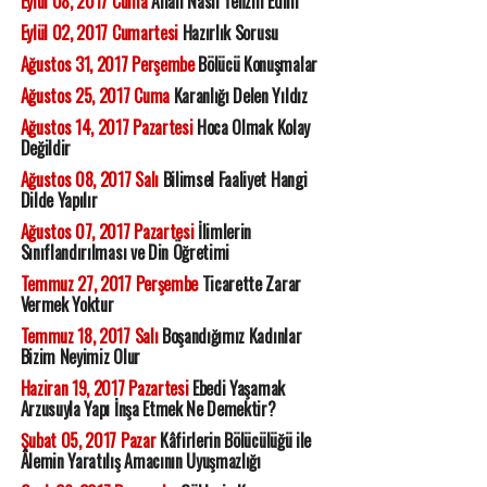
Eylül 08, 2017 Cuma
Allah Nasıl Tenzih Edilir
Eylül 02, 2017 Cumartesi
Hazırlık Sorusu
Ağustos 31, 2017 Perşembe
Bölücü Konuşmalar
Ağustos 25, 2017 Cuma
Karanlığı Delen Yıldız
Ağustos 14, 2017 Pazartesi
Hoca Olmak Kolay
Değildir
Ağustos 08, 2017 Salı
Bilimsel Faaliyet Hangi
Dilde Yapılır
Ağustos 07, 2017 Pazartesi
İlimlerin
Sınıflandırılması ve Din Öğretimi
Temmuz 27, 2017 Perşembe
Ticarette Zarar
Vermek Yoktur
Temmuz 18, 2017 Salı
Boşandığımız Kadınlar
Bizim Neyimiz Olur
Haziran 19, 2017 Pazartesi
Ebedi Yaşamak
Arzusuyla Yapı İnşa Etmek Ne Demektir?
Şubat 05, 2017 Pazar
Kâfirlerin Bölücülüğü ile
Âlemin Yaratılış Amacının Uyuşmazlığı