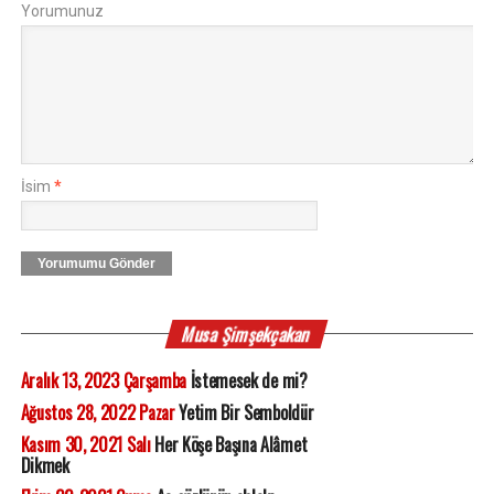
Yorumunuz
İsim
*
Yorumumu Gönder
Musa Şimşekçakan
Aralık 13, 2023 Çarşamba
İstemesek de mi?
Ağustos 28, 2022 Pazar
Yetim Bir Semboldür
Kasım 30, 2021 Salı
Her Köşe Başına Alâmet
Dikmek