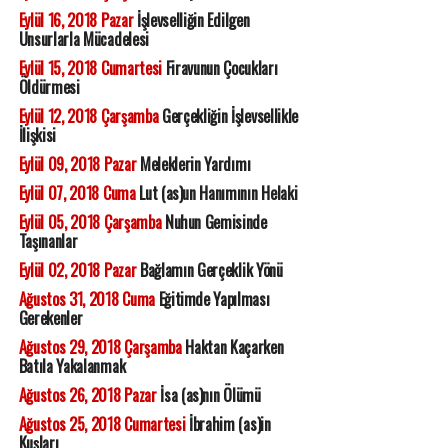
Eylül 16, 2018 Pazar
İşlevselliğin Edilgen
Unsurlarla Mücadelesi
Eylül 15, 2018 Cumartesi
Firavunun Çocukları
Öldürmesi
Eylül 12, 2018 Çarşamba
Gerçekliğin İşlevsellikle
İlişkisi
Eylül 09, 2018 Pazar
Meleklerin Yardımı
Eylül 07, 2018 Cuma
Lut (as)un Hanımının Helaki
Eylül 05, 2018 Çarşamba
Nuhun Gemisinde
Taşınanlar
Eylül 02, 2018 Pazar
Bağlamın Gerçeklik Yönü
Ağustos 31, 2018 Cuma
Eğitimde Yapılması
Gerekenler
Ağustos 29, 2018 Çarşamba
Haktan Kaçarken
Batıla Yakalanmak
Ağustos 26, 2018 Pazar
İsa (as)nın Ölümü
Ağustos 25, 2018 Cumartesi
İbrahim (as)in
Kuşları