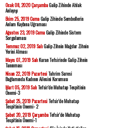
Ocak 08, 2020 Çarşamba
Galip Zihinde Ahlak
Anlayışı
Ekim 25, 2019 Cuma
Galip Zihinde Sembollerin
Anlam Kaybına Uğraması
Ağustos 23, 2019 Cuma
Galip Zihinde Sistem
Sorgulaması
Temmuz 02, 2019 Salı
Galip Zihnin Mağdur Zihnin
Yerini Alması
Mayıs 07, 2019 Salı
Kuran Tefsirinde Galip Zihnin
Tanınması
Nisan 22, 2019 Pazartesi
Tahrim Suresi
Bağlamında Kadının Ailesini Koruması
Mart 05, 2019 Salı
Tefsir'de Muhatap Tespitinin
Önemi-3
Şubat 25, 2019 Pazartesi
Tefsir'de Muhatap
Tespitinin Önemi- 2
Şubat 20, 2019 Çarşamba
Tefsir'de Muhatap
Tespitinin Önemi-1