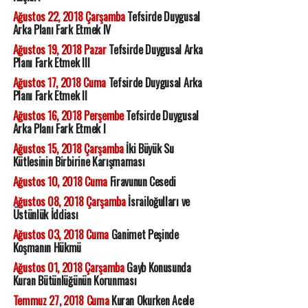
Ağustos 22, 2018 Çarşamba
Tefsirde Duygusal
Arka Planı Fark Etmek IV
Ağustos 19, 2018 Pazar
Tefsirde Duygusal Arka
Planı Fark Etmek III
Ağustos 17, 2018 Cuma
Tefsirde Duygusal Arka
Planı Fark Etmek II
Ağustos 16, 2018 Perşembe
Tefsirde Duygusal
Arka Planı Fark Etmek I
Ağustos 15, 2018 Çarşamba
İki Büyük Su
Kütlesinin Birbirine Karışmaması
Ağustos 10, 2018 Cuma
Firavunun Cesedi
Ağustos 08, 2018 Çarşamba
İsrailoğulları ve
Üstünlük İddiası
Ağustos 03, 2018 Cuma
Ganimet Peşinde
Koşmanın Hükmü
Ağustos 01, 2018 Çarşamba
Gayb Konusunda
Kuran Bütünlüğünün Korunması
Temmuz 27, 2018 Cuma
Kuran Okurken Acele