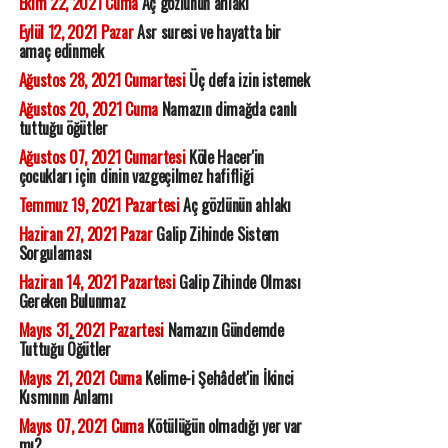
Ekim 22, 2021 Cuma
Aç gözlünün ahlakı
Eylül 12, 2021 Pazar
Asr suresi ve hayatta bir
amaç edinmek
Ağustos 28, 2021 Cumartesi
Üç defa izin istemek
Ağustos 20, 2021 Cuma
Namazın dimağda canlı
tuttuğu öğütler
Ağustos 07, 2021 Cumartesi
Köle Hacer'in
çocukları için dinin vazgeçilmez hafifliği
Temmuz 19, 2021 Pazartesi
Aç gözlünün ahlakı
Haziran 27, 2021 Pazar
Galip Zihinde Sistem
Sorgulaması
Haziran 14, 2021 Pazartesi
Galip Zihinde Olması
Gereken Bulunmaz
Mayıs 31, 2021 Pazartesi
Namazın Gündemde
Tuttuğu Öğütler
Mayıs 21, 2021 Cuma
Kelime-i Şehâdet'in İkinci
Kısmının Anlamı
Mayıs 07, 2021 Cuma
Kötülüğün olmadığı yer var
mı?