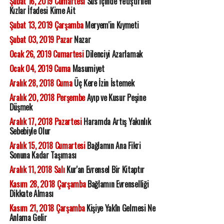
Şubat 16, 2019 Cumartesi
Süs İçinde Yetiştirilen
Kızlar İfadesi Kime Ait
Şubat 13, 2019 Çarşamba
Meryem'in Kıymeti
Şubat 03, 2019 Pazar
Nazar
Ocak 26, 2019 Cumartesi
Dilenciyi Azarlamak
Ocak 04, 2019 Cuma
Masumiyet
Aralık 28, 2018 Cuma
Üç Kere İzin İstemek
Aralık 20, 2018 Perşembe
Ayıp ve Kusur Peşine
Düşmek
Aralık 17, 2018 Pazartesi
Haramda Artış Yakınlık
Sebebiyle Olur
Aralık 15, 2018 Cumartesi
Bağlamın Ana Fikri
Sonuna Kadar Taşıması
Aralık 11, 2018 Salı
Kur'an Evrensel Bir Kitaptır
Kasım 28, 2018 Çarşamba
Bağlamın Evrenselliği
Dikkate Alması
Kasım 21, 2018 Çarşamba
Kişiye Yakîn Gelmesi Ne
Anlama Gelir