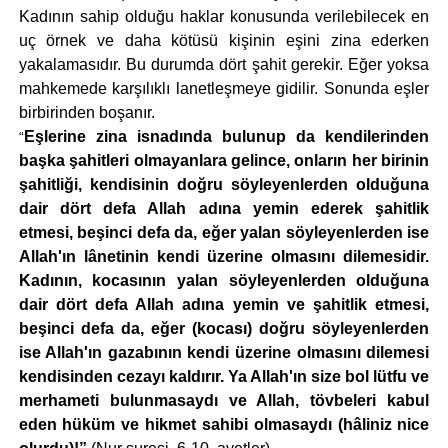
Kadının sahip olduğu haklar konusunda verilebilecek en
uç örnek ve daha kötüsü kişinin eşini zina ederken
yakalamasıdır. Bu durumda dört şahit gerekir. Eğer yoksa
mahkemede karşılıklı lanetleşmeye gidilir. Sonunda eşler
birbirinden boşanır.
Eşlerine zina isnadında bulunup da kendilerinden
“
başka şahitleri olmayanlara gelince, onların her birinin
şahitliği, kendisinin doğru söyleyenlerden olduğuna
dair dört defa Allah adına yemin ederek şahitlik
etmesi, beşinci defa da, eğer yalan söyleyenlerden ise
Allah'ın lânetinin kendi üzerine olmasını dilemesidir.
Kadının, kocasının yalan söyleyenlerden olduğuna
dair dört defa Allah adına yemin ve şahitlik etmesi,
beşinci defa da, eğer (kocası) doğru söyleyenlerden
ise Allah'ın gazabının kendi üzerine olmasını dilemesi
kendisinden cezayı kaldırır. Ya Allah'ın size bol lütfu ve
merhameti bulunmasaydı ve Allah, tövbeleri kabul
eden hüküm ve hikmet sahibi olmasaydı (hâliniz nice