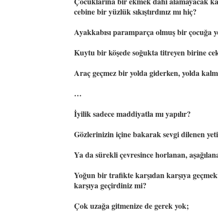
Çocuklarına bir ekmek dahi alamayacak kada
cebine bir yüzlük sıkıştırdınız mı hiç?
Ayakkabısı paramparça olmuş bir çocuğa ye
Kuytu bir köşede soğukta titreyen birine cek
Araç geçmez bir yolda giderken, yolda kalmı
…
İyilik sadece maddiyatla mı yapılır?
Gözlerinizin içine bakarak sevgi dilenen yet
Ya da sürekli çevresince horlanan, aşağıla
Yoğun bir trafikte karşıdan karşıya geçmekt
karşıya geçirdiniz mi?
Çok uzağa gitmenize de gerek yok;