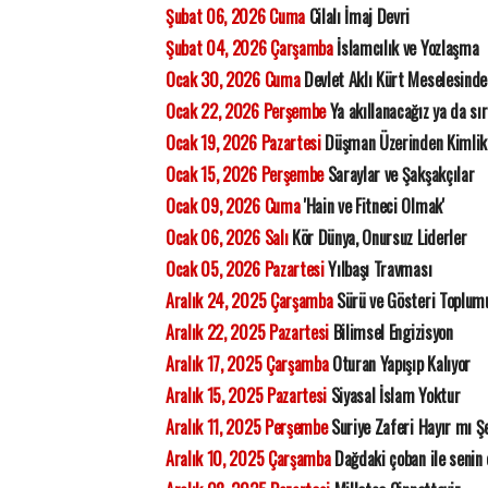
Şubat 06, 2026 Cuma
Cilalı İmaj Devri
Şubat 04, 2026 Çarşamba
İslamcılık ve Yozlaşma
Ocak 30, 2026 Cuma
Devlet Aklı Kürt Meselesinde
Ocak 22, 2026 Perşembe
Ya akıllanacağız ya da sı
Ocak 19, 2026 Pazartesi
Düşman Üzerinden Kimlik
Ocak 15, 2026 Perşembe
Saraylar ve Şakşakçılar
Ocak 09, 2026 Cuma
'Hain ve Fitneci Olmak'
Ocak 06, 2026 Salı
Kör Dünya, Onursuz Liderler
Ocak 05, 2026 Pazartesi
Yılbaşı Travması
Aralık 24, 2025 Çarşamba
Sürü ve Gösteri Toplum
Aralık 22, 2025 Pazartesi
Bilimsel Engizisyon
Aralık 17, 2025 Çarşamba
Oturan Yapışıp Kalıyor
Aralık 15, 2025 Pazartesi
Siyasal İslam Yoktur
Aralık 11, 2025 Perşembe
Suriye Zaferi Hayır mı Ş
Aralık 10, 2025 Çarşamba
Dağdaki çoban ile senin 