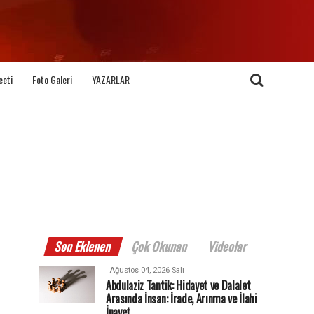
eeti
Foto Galeri
YAZARLAR
Son Eklenen
Çok Okunan
Videolar
Ağustos 04, 2026 Salı
Abdulaziz Tantik: Hidayet ve Dalalet
Arasında İnsan: İrade, Arınma ve İlahi
İnayet