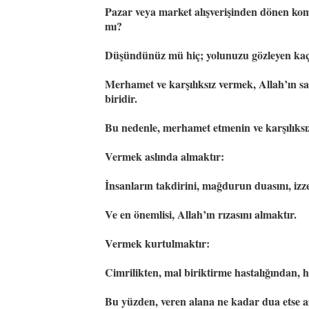
Pazar veya market alışverişinden dönen komş
mı?
Düşündünüz mü hiç; yolunuzu gözleyen kaç f
Merhamet ve karşılıksız vermek, Allah’ın sah
biridir.
Bu nedenle, merhamet etmenin ve karşılıksız
Vermek aslında almaktır:
İnsanların takdirini, mağdurun duasını, izz
Ve en önemlisi, Allah’ın rızasını almaktır.
Vermek kurtulmaktır:
Cimrilikten, mal biriktirme hastalığından, 
Bu yüzden, veren alana ne kadar dua etse a