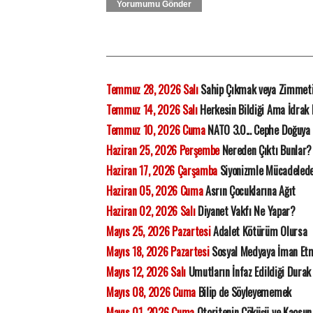
Yorumumu Gönder
Temmuz 28, 2026 Salı
Sahip Çıkmak veya Zimmet
Temmuz 14, 2026 Salı
Herkesin Bildiği Ama İdrak
Temmuz 10, 2026 Cuma
NATO 3.0... Cephe Doğuya 
Haziran 25, 2026 Perşembe
Nereden Çıktı Bunlar?
Haziran 17, 2026 Çarşamba
Siyonizmle Mücadelede 
Haziran 05, 2026 Cuma
Asrın Çocuklarına Ağıt
Haziran 02, 2026 Salı
Diyanet Vakfı Ne Yapar?
Mayıs 25, 2026 Pazartesi
Adalet Kötürüm Olursa
Mayıs 18, 2026 Pazartesi
Sosyal Medyaya İman Et
Mayıs 12, 2026 Salı
Umutların İnfaz Edildiği Durak
Mayıs 08, 2026 Cuma
Bilip de Söyleyememek
Mayıs 01, 2026 Cuma
Otoritenin Çöküşü ve Kaosun 