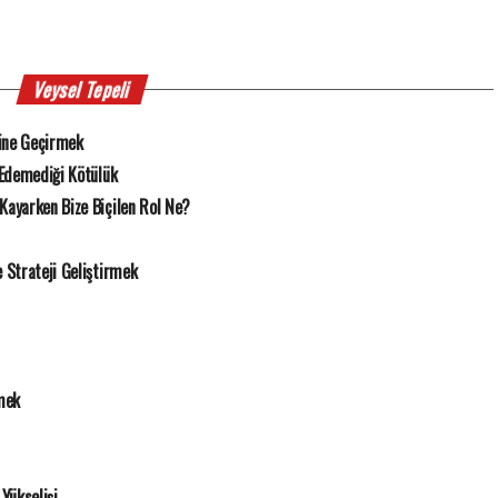
Veysel Tepeli
ine Geçirmek
 Edemediği Kötülük
Kayarken Bize Biçilen Rol Ne?
Strateji Geliştirmek
mek
Yükselişi