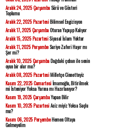
Aralık 24, 2025 Çarşamba
Sürü ve Gösteri
Toplumu
Aralık 22, 2025 Pazartesi
Bilimsel Engizisyon
Aralık 17, 2025 Çarşamba
Oturan Yapışıp Kalıyor
Aralık 15, 2025 Pazartesi
Siyasal İslam Yoktur
Aralık 11, 2025 Perşembe
Suriye Zaferi Hayır mı
Şer mi?
Aralık 10, 2025 Çarşamba
Dağdaki çoban ile senin
oyun bir olur mu?
Aralık 08, 2025 Pazartesi
Milletçe Cinnetteyiz
Kasım 22, 2025 Cumartesi
İmamoğlu, Bitirilmek
mi İsteniyor Yoksa Yarına mı Hazırlanıyor?
Kasım 19, 2025 Çarşamba
Yapan Bilir
Kasım 10, 2025 Pazartesi
Aciz miyiz Yoksa Suçlu
mu?
Kasım 06, 2025 Perşembe
Hemen Oltaya
Gelmeyelim