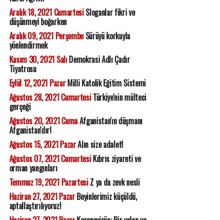
Aralık 18, 2021 Cumartesi
Sloganlar fikri ve
düşünmeyi boğarken
Aralık 09, 2021 Perşembe
Sürüyü korkuyla
yönlendirmek
Kasım 30, 2021 Salı
Demokrasi Adlı Çadır
Tiyatrosu
Eylül 12, 2021 Pazar
Milli Katolik Eğitim Sistemi
Ağustos 28, 2021 Cumartesi
Türkiye'nin mülteci
gerçeği
Ağustos 20, 2021 Cuma
Afganistan'ın düşmanı
Afganistan'dır!
Ağustos 15, 2021 Pazar
Alın size adalet!
Ağustos 07, 2021 Cumartesi
Kıbrıs ziyareti ve
orman yangınları
Temmuz 19, 2021 Pazartesi
Z ya da zevk nesli
Haziran 27, 2021 Pazar
Beyinlerimiz küçüldü,
aptallaştırılıyoruz!