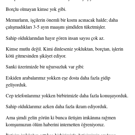
Borçlu olmayan kimse yok gibi.
Memurların, işçilerin önemli bir kısmı acınacak halde; daha 
çalışmadıkları 3-5 ayın maaşını şimdiden tüketmişler.
Sahip olduklarından hayır gören insan sayısı çok az. 
Kimse mutlu değil. Kimi dinleseniz yokluktan, borçtan, işlerin 
kötü gitmesinden şikâyet ediyor.
Sanki üzerimizde bir uğursuzluk var gibi:
Eskiden arabalarımız yokken eşe dosta daha fazla gidip 
geliyorduk.
Cep telefonlarımız yokken birbirimizle daha fazla konuşuyorduk.
Sahip olduklarımız azken daha fazla ikram ediyorduk.
Ama şimdi gelin görün ki bunca iletişim imkânına rağmen 
komşumuzun ölüm haberini internetten öğreniyoruz.