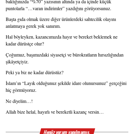
baktığınızda “%70” yazısının altında ya da içinde küçük 
puntolarla “…varan indirimler” yazdığını görüyorsunuz.
Başta gıda olmak üzere diğer ürünlerdeki sahtecilik olayını 
anlatmaya gerek yok sanırım.
Hal böyleyken, kazancımızda hayır ve bereket beklemek ne 
kadar dürüstçe olur?
Çoğumuz, başımızdaki siyasetçi ve bürokratların hırsızlığından 
şikâyetçiyiz.
Peki ya biz ne kadar dürüstüz?
İslam’ın “Layık olduğunuz şekilde idare olunursunuz” gerçeğini 
hiç görmüyoruz.
Ne diyelim…!
Allah bize helal, hayırlı ve bereketli kazanç versin…
Henüz yorum yapılmamış.