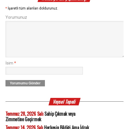
*
İşaretli tüm alanları doldurunuz.
Yorumunuz
İsim
*
Yorumumu Gönder
Veysel Tepeli
Temmuz 28, 2026 Salı
Sahip Çıkmak veya
Zimmetine Geçirmek
Temmuz 14, 2026 Salı
Herkesin Bildiği Ama İdrak