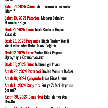
Şubat 21, 2025 Cuma
İslami camialar ne kadar
islami?
Şubat 10, 2025 Pazartesi
Modern Cehalet:
Hikmetsiz Bilgi
Ocak 31, 2025 Cuma
Tarih Bunların Hepsini
Yazacak
Ocak 23, 2025 Perşembe
Hiçbir Toplum Kendi
Yöneticilerinden Daha Temiz Değildir
Ocak 12, 2025 Pazar
Zarlar Hileli Boşuna
Uğraşmayın Kazanamazsınız
Ocak 03, 2025 Cuma
İslamcılığın İflası
Aralık 23, 2024 Pazartesi
Devlet Memuru Kafası
Aralık 18, 2024 Çarşamba
İnsan Biraz Utanır
Aralık 11, 2024 Çarşamba
Suriye Zaferi Hayır mı
Şer mi?
Kasım 30, 2024 Cumartesi
Eski İslamcı Yeni
Deistler