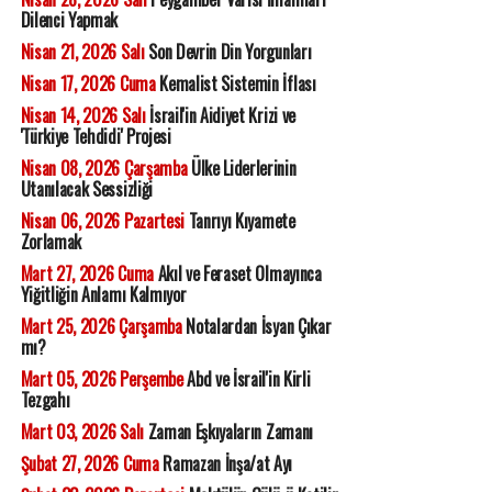
Dilenci Yapmak
Nisan 21, 2026 Salı
Son Devrin Din Yorgunları
Nisan 17, 2026 Cuma
Kemalist Sistemin İflası
Nisan 14, 2026 Salı
İsrail'in Aidiyet Krizi ve
'Türkiye Tehdidi' Projesi
Nisan 08, 2026 Çarşamba
Ülke Liderlerinin
Utanılacak Sessizliği
Nisan 06, 2026 Pazartesi
Tanrıyı Kıyamete
Zorlamak
Mart 27, 2026 Cuma
Akıl ve Feraset Olmayınca
Yiğitliğin Anlamı Kalmıyor
Mart 25, 2026 Çarşamba
Notalardan İsyan Çıkar
mı?
Mart 05, 2026 Perşembe
Abd ve İsrail'in Kirli
Tezgahı
Mart 03, 2026 Salı
Zaman Eşkıyaların Zamanı
Şubat 27, 2026 Cuma
Ramazan İnşa/at Ayı