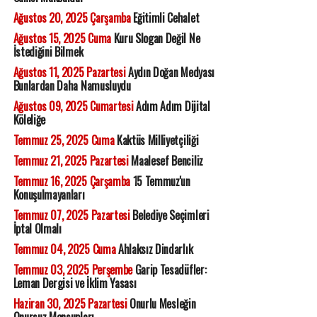
Ağustos 20, 2025 Çarşamba
Eğitimli Cehalet
Ağustos 15, 2025 Cuma
Kuru Slogan Değil Ne
İstediğini Bilmek
Ağustos 11, 2025 Pazartesi
Aydın Doğan Medyası
Bunlardan Daha Namusluydu
Ağustos 09, 2025 Cumartesi
Adım Adım Dijital
Köleliğe
Temmuz 25, 2025 Cuma
Kaktüs Milliyetçiliği
Temmuz 21, 2025 Pazartesi
Maalesef Benciliz
Temmuz 16, 2025 Çarşamba
15 Temmuz'un
Konuşulmayanları
Temmuz 07, 2025 Pazartesi
Belediye Seçimleri
İptal Olmalı
Temmuz 04, 2025 Cuma
Ahlaksız Dindarlık
Temmuz 03, 2025 Perşembe
Garip Tesadüfler:
Leman Dergisi ve İklim Yasası
Haziran 30, 2025 Pazartesi
Onurlu Mesleğin