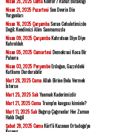
Nisan 25, 2025 Cuma
Konfor / Rahat Bataklığı
Nisan 21, 2025 Pazartesi
Son Devrin Din
Yorgunları
Nisan 16, 2025 Çarşamba
Sorun Cehaletimizde
Değil; Kendimizi Alim Sanmamızda
Nisan 09, 2025 Çarşamba
Kahrolsun Diye Diye
Kahrolduk
Nisan 05, 2025 Cumartesi
Demokrasi Koca Bir
Palavra
Nisan 03, 2025 Perşembe
Erdoğan, Gazze'deki
Katliamı Durdurabilir
Mart 28, 2025 Cuma
Allah Birine Bela Vermek
İsterse
Mart 25, 2025 Salı
Yanmak Kaderimizdir
Mart 21, 2025 Cuma
Trump'ın kavgası kiminle?
Mart 11, 2025 Salı
Bağırıp Çağıranlar Her Zaman
Haklı Değil
Şubat 28, 2025 Cuma
Kürt'ü Kazanan Ortadoğu'yu
Kazanır