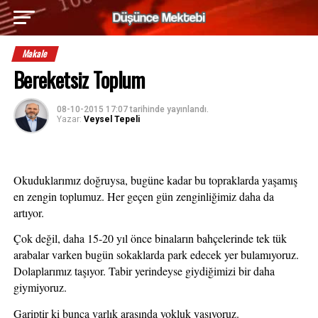
Makale
Bereketsiz Toplum
08-10-2015 17:07
tarihinde yayınlandı.
Yazar:
Veysel Tepeli
Okuduklarımız doğruysa, bugüne kadar bu topraklarda yaşamış 
en zengin toplumuz. Her geçen gün zenginliğimiz daha da 
artıyor.
Çok değil, daha 15-20 yıl önce binaların bahçelerinde tek tük 
arabalar varken bugün sokaklarda park edecek yer bulamıyoruz. 
Dolaplarımız taşıyor. Tabir yerindeyse giydiğimizi bir daha 
giymiyoruz. 
Gariptir ki bunca varlık arasında yokluk yaşıyoruz. 