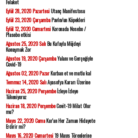
Felaket
Eylül 28, 2020 Pazartesi
Utanç Manifestosu
Eylül 23, 2020 Çarşamba
Pavlov'un Köpekleri
Eylül 12, 2020 Cumartesi
Koronada Nosebo /
Plasebo etkisi
Ağustos 25, 2020 Salı
Bu Kafayla Müjdeyi
Konuşmak Zor
Ağustos 19, 2020 Çarşamba
Yalanı ve Gerçeğiyle
Covid-19
Ağustos 02, 2020 Pazar
Kurban et ve mutlu kal
Temmuz 14, 2020 Salı
Ayasofya Kararı Üzerine
Haziran 25, 2020 Perşembe
İzleye İzleye
Tükeniyoruz
Haziran 18, 2020 Perşembe
Covit-19 Milat Olur
mu?
Mayıs 22, 2020 Cuma
Kur'an Her Zaman Hidayete
Erdirir mi?
Mayıs 16, 2020 Cumartesi
19 Mayıs Törenlerine