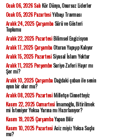
Ocak 06, 2026 Salı
Kör Dünya, Onursuz Liderler
Ocak 05, 2026 Pazartesi
Yılbaşı Travması
Aralık 24, 2025 Çarşamba
Sürü ve Gösteri
Toplumu
Aralık 22, 2025 Pazartesi
Bilimsel Engizisyon
Aralık 17, 2025 Çarşamba
Oturan Yapışıp Kalıyor
Aralık 15, 2025 Pazartesi
Siyasal İslam Yoktur
Aralık 11, 2025 Perşembe
Suriye Zaferi Hayır mı
Şer mi?
Aralık 10, 2025 Çarşamba
Dağdaki çoban ile senin
oyun bir olur mu?
Aralık 08, 2025 Pazartesi
Milletçe Cinnetteyiz
Kasım 22, 2025 Cumartesi
İmamoğlu, Bitirilmek
mi İsteniyor Yoksa Yarına mı Hazırlanıyor?
Kasım 19, 2025 Çarşamba
Yapan Bilir
Kasım 10, 2025 Pazartesi
Aciz miyiz Yoksa Suçlu
mu?