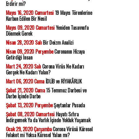
Erdirir mi?
Mayıs 16, 2020 Cumartesi
19 Mayıs Törenlerine
Kurban Edilen Bir Nesil
Mayıs 09, 2020 Cumartesi
Yeniden Tasavvufa
Dönmek Gerek
Nisan 28, 2020 Salı
Bir Deizm Analizi
Nisan 09, 2020 Perşembe
Coronanın Hizaya
Getirdiği İnsan
Mart 24, 2020 Salı
Corona Virüs Ne Kadarı
Gerçek Ne Kadarı Yalan?
Mart 06, 2020 Cuma
İDLİB ve RİYAKÂRLIK
Şubat 21, 2020 Cuma
15 Temmuz Darbesi ve
Darbe İçinde Darbe
Şubat 13, 2020 Perşembe
Şeytanlar Pusuda
Şubat 08, 2020 Cumartesi
Hayatı Sıfıra
İndirgemek Ya da Varlık İçinde Yokluk Yaşamak
Ocak 29, 2020 Çarşamba
Corona Virüsü Küresel
Felaket mi Yoksa Küresel Yalan mı?