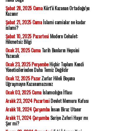
Şubat 28, 2025 Cuma
Kürt'ü Kazanan Ortadoğu'yu
Kazanır
Şubat 21, 2025 Cuma
İslami camialar ne kadar
islami?
Şubat 10, 2025 Pazartesi
Modern Cehalet:
Hikmetsiz Bilgi
Ocak 31, 2025 Cuma
Tarih Bunların Hepsini
Yazacak
Ocak 23, 2025 Perşembe
Hiçbir Toplum Kendi
Yöneticilerinden Daha Temiz Değildir
Ocak 12, 2025 Pazar
Zarlar Hileli Boşuna
Uğraşmayın Kazanamazsınız
Ocak 03, 2025 Cuma
İslamcılığın İflası
Aralık 23, 2024 Pazartesi
Devlet Memuru Kafası
Aralık 18, 2024 Çarşamba
İnsan Biraz Utanır
Aralık 11, 2024 Çarşamba
Suriye Zaferi Hayır mı
Şer mi?