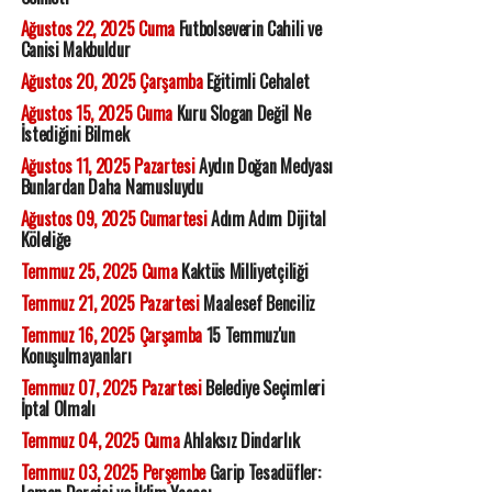
Ağustos 22, 2025 Cuma
Futbolseverin Cahili ve
Canisi Makbuldur
Ağustos 20, 2025 Çarşamba
Eğitimli Cehalet
Ağustos 15, 2025 Cuma
Kuru Slogan Değil Ne
İstediğini Bilmek
Ağustos 11, 2025 Pazartesi
Aydın Doğan Medyası
Bunlardan Daha Namusluydu
Ağustos 09, 2025 Cumartesi
Adım Adım Dijital
Köleliğe
Temmuz 25, 2025 Cuma
Kaktüs Milliyetçiliği
Temmuz 21, 2025 Pazartesi
Maalesef Benciliz
Temmuz 16, 2025 Çarşamba
15 Temmuz'un
Konuşulmayanları
Temmuz 07, 2025 Pazartesi
Belediye Seçimleri
İptal Olmalı
Temmuz 04, 2025 Cuma
Ahlaksız Dindarlık
Temmuz 03, 2025 Perşembe
Garip Tesadüfler: