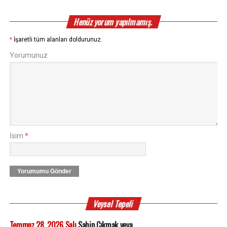
Henüz yorum yapılmamış.
*
İşaretli tüm alanları doldurunuz.
Yorumunuz
İsim
*
Yorumumu Gönder
Veysel Tepeli
Temmuz 28, 2026 Salı
Sahip Çıkmak veya