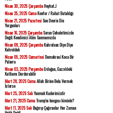
Nisan 30, 2025 Çarşamba
Heyhat..!
Nisan 25, 2025 Cuma
Konfor / Rahat Bataklığı
Nisan 21, 2025 Pazartesi
Son Devrin Din
Yorgunları
Nisan 16, 2025 Çarşamba
Sorun Cehaletimizde
Değil; Kendimizi Alim Sanmamızda
Nisan 09, 2025 Çarşamba
Kahrolsun Diye Diye
Kahrolduk
Nisan 05, 2025 Cumartesi
Demokrasi Koca Bir
Palavra
Nisan 03, 2025 Perşembe
Erdoğan, Gazze'deki
Katliamı Durdurabilir
Mart 28, 2025 Cuma
Allah Birine Bela Vermek
İsterse
Mart 25, 2025 Salı
Yanmak Kaderimizdir
Mart 21, 2025 Cuma
Trump'ın kavgası kiminle?
Mart 11, 2025 Salı
Bağırıp Çağıranlar Her Zaman
Haklı Değil