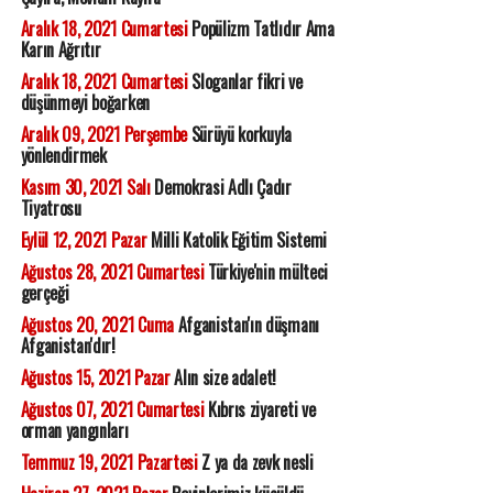
Aralık 18, 2021 Cumartesi
Popülizm Tatlıdır Ama
Karın Ağrıtır
Aralık 18, 2021 Cumartesi
Sloganlar fikri ve
düşünmeyi boğarken
Aralık 09, 2021 Perşembe
Sürüyü korkuyla
yönlendirmek
Kasım 30, 2021 Salı
Demokrasi Adlı Çadır
Tiyatrosu
Eylül 12, 2021 Pazar
Milli Katolik Eğitim Sistemi
Ağustos 28, 2021 Cumartesi
Türkiye'nin mülteci
gerçeği
Ağustos 20, 2021 Cuma
Afganistan'ın düşmanı
Afganistan'dır!
Ağustos 15, 2021 Pazar
Alın size adalet!
Ağustos 07, 2021 Cumartesi
Kıbrıs ziyareti ve
orman yangınları
Temmuz 19, 2021 Pazartesi
Z ya da zevk nesli