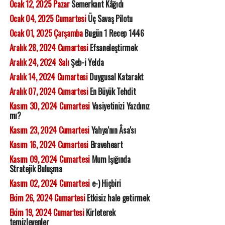
Ocak 12, 2025 Pazar
Semerkant Kâğıdı
Ocak 04, 2025 Cumartesi
Üç Savaş Pilotu
Ocak 01, 2025 Çarşamba
Bugün 1 Recep 1446
Aralık 28, 2024 Cumartesi
Efsaneleştirmek
Aralık 24, 2024 Salı
Şeb-i Yelda
Aralık 14, 2024 Cumartesi
Duygusal Katarakt
Aralık 07, 2024 Cumartesi
En Büyük Tehdit
Kasım 30, 2024 Cumartesi
Vasiyetinizi Yazdınız
mı?
Kasım 23, 2024 Cumartesi
Yahya'nın Âsa'sı
Kasım 16, 2024 Cumartesi
Braveheart
Kasım 09, 2024 Cumartesi
Mum Işığında
Stratejik Buluşma
Kasım 02, 2024 Cumartesi
e-) Hiçbiri
Ekim 26, 2024 Cumartesi
Etkisiz hale getirmek
Ekim 19, 2024 Cumartesi
Kirleterek
temizleyenler