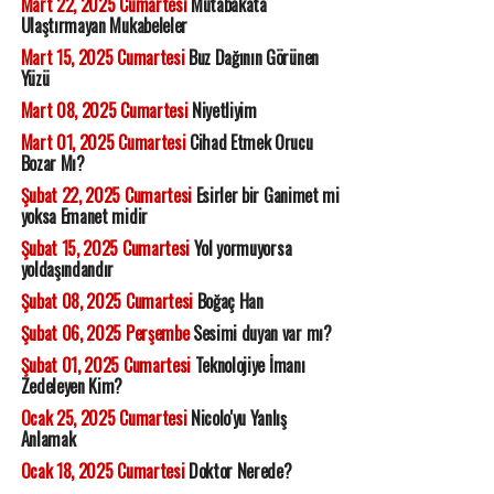
Mart 22, 2025 Cumartesi
Mutabakata
Ulaştırmayan Mukabeleler
Mart 15, 2025 Cumartesi
Buz Dağının Görünen
Yüzü
Mart 08, 2025 Cumartesi
Niyetliyim
Mart 01, 2025 Cumartesi
Cihad Etmek Orucu
Bozar Mı?
Şubat 22, 2025 Cumartesi
Esirler bir Ganimet mi
yoksa Emanet midir
Şubat 15, 2025 Cumartesi
Yol yormuyorsa
yoldaşındandır
Şubat 08, 2025 Cumartesi
Boğaç Han
Şubat 06, 2025 Perşembe
Sesimi duyan var mı?
Şubat 01, 2025 Cumartesi
Teknolojiye İmanı
Zedeleyen Kim?
Ocak 25, 2025 Cumartesi
Nicolo'yu Yanlış
Anlamak
Ocak 18, 2025 Cumartesi
Doktor Nerede?