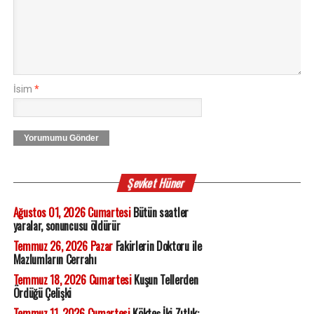
İsim
*
Yorumumu Gönder
Şevket Hüner
Ağustos 01, 2026 Cumartesi
Bütün saatler
yaralar, sonuncusu öldürür
Temmuz 26, 2026 Pazar
Fakirlerin Doktoru ile
Mazlumların Cerrahı
Temmuz 18, 2026 Cumartesi
Kuşun Tellerden
Ördüğü Çelişki
Temmuz 11, 2026 Cumartesi
Kökteş İki Zıtlık: