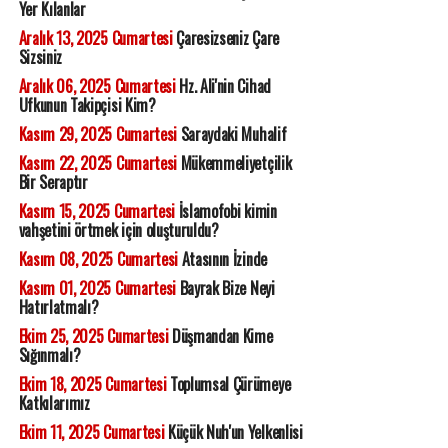
Yer Kılanlar
Aralık 13, 2025 Cumartesi
Çaresizseniz Çare
Sizsiniz
Aralık 06, 2025 Cumartesi
Hz. Ali'nin Cihad
Ufkunun Takipçisi Kim?
Kasım 29, 2025 Cumartesi
Saraydaki Muhalif
Kasım 22, 2025 Cumartesi
Mükemmeliyetçilik
Bir Seraptır
Kasım 15, 2025 Cumartesi
İslamofobi kimin
vahşetini örtmek için oluşturuldu?
Kasım 08, 2025 Cumartesi
Atasının İzinde
Kasım 01, 2025 Cumartesi
Bayrak Bize Neyi
Hatırlatmalı?
Ekim 25, 2025 Cumartesi
Düşmandan Kime
Sığınmalı?
Ekim 18, 2025 Cumartesi
Toplumsal Çürümeye
Katkılarımız
Ekim 11, 2025 Cumartesi
Küçük Nuh'un Yelkenlisi