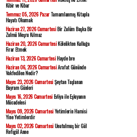
Kibir ve Kibar
Temmuz 05, 2026 Pazar
Tamamlanmış Kitapla
Hayatı Okumak
Haziran 27, 2026 Cumartesi
Bir Zulüm Başka Bir
Zulmü Meşru Kılmaz
Haziran 20, 2026 Cumartesi
Kölelikten Kulluğa
Firar Etmek
Haziran 13, 2026 Cumartesi
Hayde bre
Haziran 06, 2026 Cumartesi
Arafat Gününde
Vakfedilen Nedir?
Mayıs 23, 2026 Cumartesi
Şeytan Taşlanan
Bayram Günleri
Mayıs 16, 2026 Cumartesi
Evliya ile Eşkıyanın
Mücadelesi
Mayıs 09, 2026 Cumartesi
Yetimlerin Hamisi
Yine Yetimlerdir
Mayıs 02, 2026 Cumartesi
Unutulmuş bir Gül
Refigül Anne