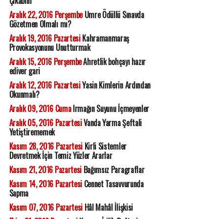
Çıkabilir'
Aralık 22, 2016 Perşembe
Umre Ödüllü Sınavda
Gözetmen Olmalı mı?
Aralık 19, 2016 Pazartesi
Kahramanmaraş
Provokasyonunu Unutturmak
Aralık 15, 2016 Perşembe
Ahretlik bohçayı hazır
ediver gari
Aralık 12, 2016 Pazartesi
Yasin Kimlerin Ardından
Okunmalı?
Aralık 09, 2016 Cuma
Irmağın Suyunu İçmeyenler
Aralık 05, 2016 Pazartesi
Vanda Yarma Şeftali
Yetiştirememek
Kasım 28, 2016 Pazartesi
Kirli Sistemler
Devretmek İçin Temiz Yüzler Ararlar
Kasım 21, 2016 Pazartesi
Bağımsız Paragraflar
Kasım 14, 2016 Pazartesi
Cennet Tasavvurunda
Sapma
Kasım 07, 2016 Pazartesi
Hâl Mahâl İlişkisi