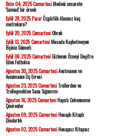
Ekim 04, 2025 Cumartesi
Medeni cesarete
'Sumud' bir örnek
Eylül 28, 2025 Pazar
Özgürlük Alanınız kaç
metrekare?
Eylül 20, 2025 Cumartesi
Obruk
Eylül 13, 2025 Cumartesi
Masada Kaybetmeyen
Elçinin Sünneti
Eylül 06, 2025 Cumartesi
Gizlenen Özneyi Deşifre
Eden Futbolcu
Ağustos 30, 2025 Cumartesi
Avutmanın ve
Avunmanın Üç Evresi
Ağustos 23, 2025 Cumartesi
Trollerden ve
Trolleşmekten Sana Sığınırım
Ağustos 16, 2025 Cumartesi
Hayatı Cehenneme
Çevirenler
Ağustos 09, 2025 Cumartesi
Hesaplı Kitaplı
Dindarlık
Ağustos 02, 2025 Cumartesi
Hesapsız Kitapsız