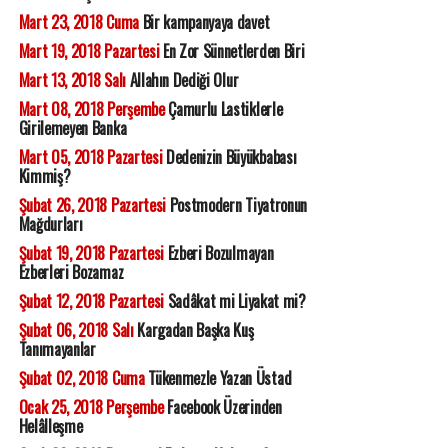
Mart 23, 2018 Cuma
Bir kampanyaya davet
Mart 19, 2018 Pazartesi
En Zor Sünnetlerden Biri
Mart 13, 2018 Salı
Allahın Dediği Olur
Mart 08, 2018 Perşembe
Çamurlu Lastiklerle
Girilemeyen Banka
Mart 05, 2018 Pazartesi
Dedenizin Büyükbabası
Kimmiş?
Şubat 26, 2018 Pazartesi
Postmodern Tiyatronun
Mağdurları
Şubat 19, 2018 Pazartesi
Ezberi Bozulmayan
Ezberleri Bozamaz
Şubat 12, 2018 Pazartesi
Sadâkat mi Liyakat mi?
Şubat 06, 2018 Salı
Kargadan Başka Kuş
Tanımayanlar
Şubat 02, 2018 Cuma
Tükenmezle Yazan Üstad
Ocak 25, 2018 Perşembe
Facebook Üzerinden
Helâlleşme