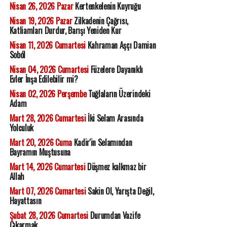
Nisan 26, 2026 Pazar
Kertenkelenin Kuyruğu
Nisan 19, 2026 Pazar
Zilkadenin Çağrısı,
Katliamları Durdur, Barışı Yeniden Kur
Nisan 11, 2026 Cumartesi
Kahraman Aşçı Damian
Soból
Nisan 04, 2026 Cumartesi
Füzelere Dayanıklı
Evler İnşa Edilebilir mi?
Nisan 02, 2026 Perşembe
Tuğlaların Üzerindeki
Adam
Mart 28, 2026 Cumartesi
İki Selam Arasında
Yolculuk
Mart 20, 2026 Cuma
Kadir'in Selamından
Bayramın Muştusuna
Mart 14, 2026 Cumartesi
Düşmez kalkmaz bir
Allah
Mart 07, 2026 Cumartesi
Sakin Ol, Yarışta Değil,
Hayattasın
Şubat 28, 2026 Cumartesi
Durumdan Vazife
Çıkarmak