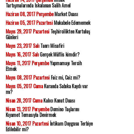
Tartışmalarında Iskalanan Salih Amel
Haziran 08, 2017 Perşembe
Market Duası
Haziran 05, 2017 Pazartesi
Mukabele Edememek
Mayıs 29, 2017 Pazartesi
Teşhircilikten Kurtuluş
Günleri
Mayıs 23, 2017 Salı
Tanrı Misafiri
Mayıs 16, 2017 Salı
Gerçek Müflis kimdir?
Mayıs 11, 2017 Perşembe
Yapmamayı Tercih
Etmek
Mayıs 08, 2017 Pazartesi
Faiz mi, Caiz mi?
Mayıs 05, 2017 Cuma
Kuranda Sabıka Kaydı var
mı?
Nisan 28, 2017 Cuma
Kalıcı Konut Duası
Nisan 13, 2017 Perşembe
Domino Taşlarını
Kıyamet Temasıyla Devirmek
Nisan 10, 2017 Pazartesi
İntikam Duygusu Terbiye
Edilebilir mi?