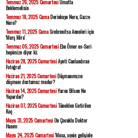
Temmuz 26, 2025 Cumartesi
Umutla
Beklemelisin
Temmuz 18, 2025 Cuma
Derinkuyu Nere, Gazze
Nere?
Temmuz 11, 2025 Cuma
Srebrenitsa Anneleri için
'Marş Mira'
Temmuz 05, 2025 Cumartesi
Ebu Ömer es-Suri
hepimize diyor ki;
Haziran 28, 2025 Cumartesi
Ayeti Canlandıran
Fotoğraf
Haziran 21, 2025 Cumartesi
Düşmanımızın
düşmanı dostumuz mudur?
Haziran 14, 2025 Cumartesi
Yarını Bilsen Ne
Yapardın?
Haziran 07, 2025 Cumartesi
Tünelden Getirilen
Koç
Mayıs 31, 2025 Cumartesi
On Çocuklu Doktor
Hanım
Mayıs 24, 2025 Cumartesi
'Musa, senin gelişinle