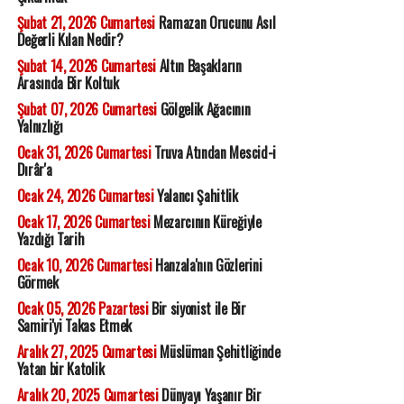
Şubat 21, 2026 Cumartesi
Ramazan Orucunu Asıl
Değerli Kılan Nedir?
Şubat 14, 2026 Cumartesi
Altın Başakların
Arasında Bir Koltuk
Şubat 07, 2026 Cumartesi
Gölgelik Ağacının
Yalnızlığı
Ocak 31, 2026 Cumartesi
Truva Atından Mescid-i
Dırâr'a
Ocak 24, 2026 Cumartesi
Yalancı Şahitlik
Ocak 17, 2026 Cumartesi
Mezarcının Küreğiyle
Yazdığı Tarih
Ocak 10, 2026 Cumartesi
Hanzala'nın Gözlerini
Görmek
Ocak 05, 2026 Pazartesi
Bir siyonist ile Bir
Samiri'yi Takas Etmek
Aralık 27, 2025 Cumartesi
Müslüman Şehitliğinde
Yatan bir Katolik
Aralık 20, 2025 Cumartesi
Dünyayı Yaşanır Bir