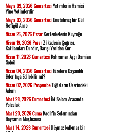
Mayıs 09, 2026 Cumartesi
Yetimlerin Hamisi
Yine Yetimlerdir
Mayıs 02, 2026 Cumartesi
Unutulmuş bir Gül
Refigül Anne
Nisan 26, 2026 Pazar
Kertenkelenin Kuyruğu
Nisan 19, 2026 Pazar
Zilkadenin Çağrısı,
Katliamları Durdur, Barışı Yeniden Kur
Nisan 11, 2026 Cumartesi
Kahraman Aşçı Damian
Soból
Nisan 04, 2026 Cumartesi
Füzelere Dayanıklı
Evler İnşa Edilebilir mi?
Nisan 02, 2026 Perşembe
Tuğlaların Üzerindeki
Adam
Mart 28, 2026 Cumartesi
İki Selam Arasında
Yolculuk
Mart 20, 2026 Cuma
Kadir'in Selamından
Bayramın Muştusuna
Mart 14, 2026 Cumartesi
Düşmez kalkmaz bir