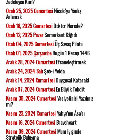
Zedeleyen Kim?
Ocak 25, 2025 Cumartesi
Nicolo'yu Yanlış
Anlamak
Ocak 18, 2025 Cumartesi
Doktor Nerede?
Ocak 12, 2025 Pazar
Semerkant Kâğıdı
Ocak 04, 2025 Cumartesi
Üç Savaş Pilotu
Ocak 01, 2025 Çarşamba
Bugün 1 Recep 1446
Aralık 28, 2024 Cumartesi
Efsaneleştirmek
Aralık 24, 2024 Salı
Şeb-i Yelda
Aralık 14, 2024 Cumartesi
Duygusal Katarakt
Aralık 07, 2024 Cumartesi
En Büyük Tehdit
Kasım 30, 2024 Cumartesi
Vasiyetinizi Yazdınız
mı?
Kasım 23, 2024 Cumartesi
Yahya'nın Âsa'sı
Kasım 16, 2024 Cumartesi
Braveheart
Kasım 09, 2024 Cumartesi
Mum Işığında
Stratejik Buluşma