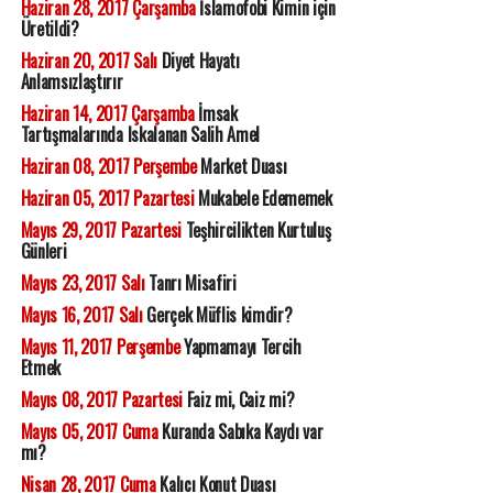
Haziran 28, 2017 Çarşamba
İslamofobi Kimin için
Üretildi?
Haziran 20, 2017 Salı
Diyet Hayatı
Anlamsızlaştırır
Haziran 14, 2017 Çarşamba
İmsak
Tartışmalarında Iskalanan Salih Amel
Haziran 08, 2017 Perşembe
Market Duası
Haziran 05, 2017 Pazartesi
Mukabele Edememek
Mayıs 29, 2017 Pazartesi
Teşhircilikten Kurtuluş
Günleri
Mayıs 23, 2017 Salı
Tanrı Misafiri
Mayıs 16, 2017 Salı
Gerçek Müflis kimdir?
Mayıs 11, 2017 Perşembe
Yapmamayı Tercih
Etmek
Mayıs 08, 2017 Pazartesi
Faiz mi, Caiz mi?
Mayıs 05, 2017 Cuma
Kuranda Sabıka Kaydı var
mı?
Nisan 28, 2017 Cuma
Kalıcı Konut Duası