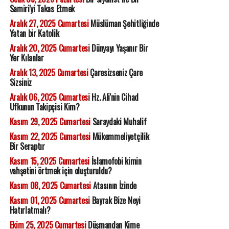
Samiri'yi Takas Etmek
Aralık 27, 2025 Cumartesi
Müslüman Şehitliğinde
Yatan bir Katolik
Aralık 20, 2025 Cumartesi
Dünyayı Yaşanır Bir
Yer Kılanlar
Aralık 13, 2025 Cumartesi
Çaresizseniz Çare
Sizsiniz
Aralık 06, 2025 Cumartesi
Hz. Ali'nin Cihad
Ufkunun Takipçisi Kim?
Kasım 29, 2025 Cumartesi
Saraydaki Muhalif
Kasım 22, 2025 Cumartesi
Mükemmeliyetçilik
Bir Seraptır
Kasım 15, 2025 Cumartesi
İslamofobi kimin
vahşetini örtmek için oluşturuldu?
Kasım 08, 2025 Cumartesi
Atasının İzinde
Kasım 01, 2025 Cumartesi
Bayrak Bize Neyi
Hatırlatmalı?
Ekim 25, 2025 Cumartesi
Düşmandan Kime