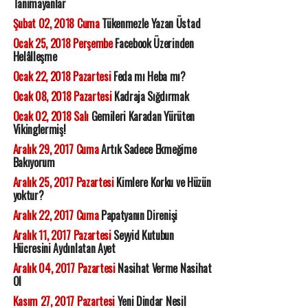
Tanımayanlar
Şubat 02, 2018 Cuma
Tükenmezle Yazan Üstad
Ocak 25, 2018 Perşembe
Facebook Üzerinden
Helâlleşme
Ocak 22, 2018 Pazartesi
Feda mı Heba mı?
Ocak 08, 2018 Pazartesi
Kadraja Sığdırmak
Ocak 02, 2018 Salı
Gemileri Karadan Yürüten
Vikinglermiş!
Aralık 29, 2017 Cuma
Artık Sadece Ekmeğime
Bakıyorum
Aralık 25, 2017 Pazartesi
Kimlere Korku ve Hüzün
yoktur?
Aralık 22, 2017 Cuma
Papatyanın Direnişi
Aralık 11, 2017 Pazartesi
Seyyid Kutubun
Hücresini Aydınlatan Ayet
Aralık 04, 2017 Pazartesi
Nasihat Verme Nasihat
Ol
Kasım 27, 2017 Pazartesi
Yeni Dindar Nesil