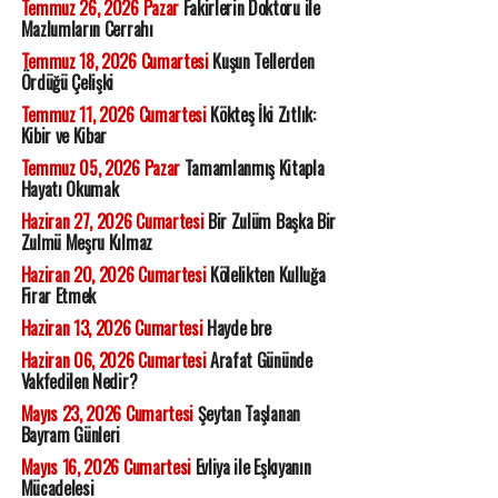
Temmuz 26, 2026 Pazar
Fakirlerin Doktoru ile
Mazlumların Cerrahı
Temmuz 18, 2026 Cumartesi
Kuşun Tellerden
Ördüğü Çelişki
Temmuz 11, 2026 Cumartesi
Kökteş İki Zıtlık:
Kibir ve Kibar
Temmuz 05, 2026 Pazar
Tamamlanmış Kitapla
Hayatı Okumak
Haziran 27, 2026 Cumartesi
Bir Zulüm Başka Bir
Zulmü Meşru Kılmaz
Haziran 20, 2026 Cumartesi
Kölelikten Kulluğa
Firar Etmek
Haziran 13, 2026 Cumartesi
Hayde bre
Haziran 06, 2026 Cumartesi
Arafat Gününde
Vakfedilen Nedir?
Mayıs 23, 2026 Cumartesi
Şeytan Taşlanan
Bayram Günleri
Mayıs 16, 2026 Cumartesi
Evliya ile Eşkıyanın
Mücadelesi