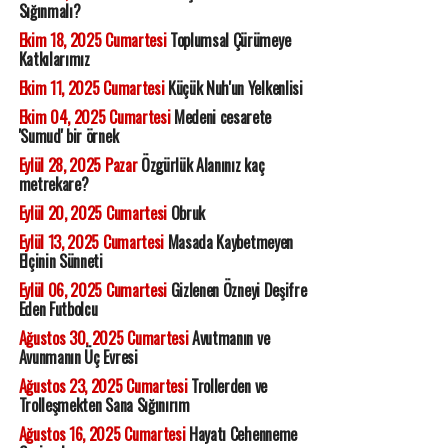
Sığınmalı?
Ekim 18, 2025 Cumartesi
Toplumsal Çürümeye
Katkılarımız
Ekim 11, 2025 Cumartesi
Küçük Nuh'un Yelkenlisi
Ekim 04, 2025 Cumartesi
Medeni cesarete
'Sumud' bir örnek
Eylül 28, 2025 Pazar
Özgürlük Alanınız kaç
metrekare?
Eylül 20, 2025 Cumartesi
Obruk
Eylül 13, 2025 Cumartesi
Masada Kaybetmeyen
Elçinin Sünneti
Eylül 06, 2025 Cumartesi
Gizlenen Özneyi Deşifre
Eden Futbolcu
Ağustos 30, 2025 Cumartesi
Avutmanın ve
Avunmanın Üç Evresi
Ağustos 23, 2025 Cumartesi
Trollerden ve
Trolleşmekten Sana Sığınırım
Ağustos 16, 2025 Cumartesi
Hayatı Cehenneme