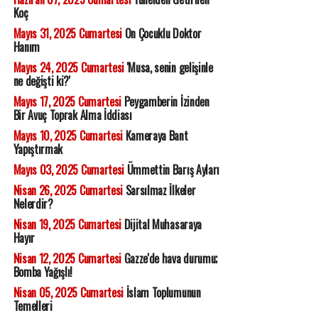
Koç
Mayıs 31, 2025 Cumartesi
On Çocuklu Doktor
Hanım
Mayıs 24, 2025 Cumartesi
'Musa, senin gelişinle
ne değişti ki?'
Mayıs 17, 2025 Cumartesi
Peygamberin İzinden
Bir Avuç Toprak Alma İddiası
Mayıs 10, 2025 Cumartesi
Kameraya Bant
Yapıştırmak
Mayıs 03, 2025 Cumartesi
Ümmettin Barış Ayları
Nisan 26, 2025 Cumartesi
Sarsılmaz İlkeler
Nelerdir?
Nisan 19, 2025 Cumartesi
Dijital Muhasaraya
Hayır
Nisan 12, 2025 Cumartesi
Gazze'de hava durumu;
Bomba Yağışlı!
Nisan 05, 2025 Cumartesi
İslam Toplumunun
Temelleri