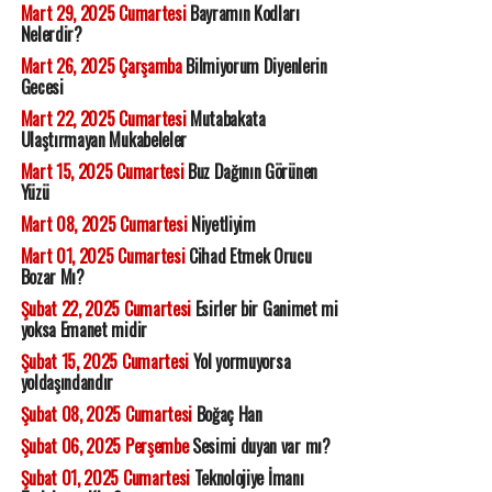
Mart 29, 2025 Cumartesi
Bayramın Kodları
Nelerdir?
Mart 26, 2025 Çarşamba
Bilmiyorum Diyenlerin
Gecesi
Mart 22, 2025 Cumartesi
Mutabakata
Ulaştırmayan Mukabeleler
Mart 15, 2025 Cumartesi
Buz Dağının Görünen
Yüzü
Mart 08, 2025 Cumartesi
Niyetliyim
Mart 01, 2025 Cumartesi
Cihad Etmek Orucu
Bozar Mı?
Şubat 22, 2025 Cumartesi
Esirler bir Ganimet mi
yoksa Emanet midir
Şubat 15, 2025 Cumartesi
Yol yormuyorsa
yoldaşındandır
Şubat 08, 2025 Cumartesi
Boğaç Han
Şubat 06, 2025 Perşembe
Sesimi duyan var mı?
Şubat 01, 2025 Cumartesi
Teknolojiye İmanı