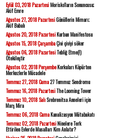
Eylül 03, 2018 Pazartesi
Morisko'ların Sonuncusu;
Akif Emre
Ağustos 27, 2018 Pazartesi
Gönüllerin Mimarı;
Akif Babalı
Ağustos 20, 2018 Pazartesi
Kurban Manifestosu
Ağustos 15, 2018 Çarşamba
Çivi çiviyi söker
Ağustos 06, 2018 Pazartesi
Tebliğ Etme(!)
Ötekileştir
Ağustos 02, 2018 Perşembe
Korkuları Köpürten
Merkezlerle Mücadele
Temmuz 27, 2018 Cuma
27 Temmuz Sendromu
Temmuz 16, 2018 Pazartesi
The Looming Tower
Temmuz 10, 2018 Salı
Srebrenitsa Anneleri için
Marş Mira
Temmuz 06, 2018 Cuma
Kanalizasyon Mütabakatı
Temmuz 02, 2018 Pazartesi
Ninelere Terk
Ettirilen Evlerde Masalları Kim Anlatır?