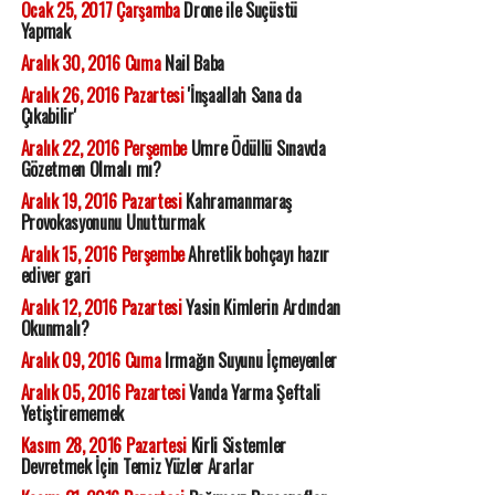
Ocak 25, 2017 Çarşamba
Drone ile Suçüstü
Yapmak
Aralık 30, 2016 Cuma
Nail Baba
Aralık 26, 2016 Pazartesi
'İnşaallah Sana da
Çıkabilir'
Aralık 22, 2016 Perşembe
Umre Ödüllü Sınavda
Gözetmen Olmalı mı?
Aralık 19, 2016 Pazartesi
Kahramanmaraş
Provokasyonunu Unutturmak
Aralık 15, 2016 Perşembe
Ahretlik bohçayı hazır
ediver gari
Aralık 12, 2016 Pazartesi
Yasin Kimlerin Ardından
Okunmalı?
Aralık 09, 2016 Cuma
Irmağın Suyunu İçmeyenler
Aralık 05, 2016 Pazartesi
Vanda Yarma Şeftali
Yetiştirememek
Kasım 28, 2016 Pazartesi
Kirli Sistemler
Devretmek İçin Temiz Yüzler Ararlar