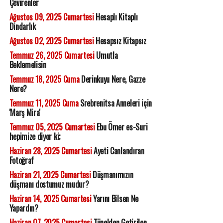
Çevirenler
Ağustos 09, 2025 Cumartesi
Hesaplı Kitaplı
Dindarlık
Ağustos 02, 2025 Cumartesi
Hesapsız Kitapsız
Temmuz 26, 2025 Cumartesi
Umutla
Beklemelisin
Temmuz 18, 2025 Cuma
Derinkuyu Nere, Gazze
Nere?
Temmuz 11, 2025 Cuma
Srebrenitsa Anneleri için
'Marş Mira'
Temmuz 05, 2025 Cumartesi
Ebu Ömer es-Suri
hepimize diyor ki;
Haziran 28, 2025 Cumartesi
Ayeti Canlandıran
Fotoğraf
Haziran 21, 2025 Cumartesi
Düşmanımızın
düşmanı dostumuz mudur?
Haziran 14, 2025 Cumartesi
Yarını Bilsen Ne
Yapardın?
Haziran 07, 2025 Cumartesi
Tünelden Getirilen