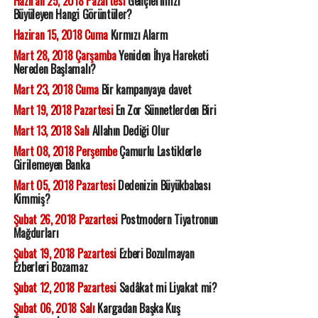
Haziran 25, 2018 Pazartesi
Gençlerimizi
Büyüleyen Hangi Görüntüler?
Haziran 15, 2018 Cuma
Kırmızı Alarm
Mart 28, 2018 Çarşamba
Yeniden İhya Hareketi
Nereden Başlamalı?
Mart 23, 2018 Cuma
Bir kampanyaya davet
Mart 19, 2018 Pazartesi
En Zor Sünnetlerden Biri
Mart 13, 2018 Salı
Allahın Dediği Olur
Mart 08, 2018 Perşembe
Çamurlu Lastiklerle
Girilemeyen Banka
Mart 05, 2018 Pazartesi
Dedenizin Büyükbabası
Kimmiş?
Şubat 26, 2018 Pazartesi
Postmodern Tiyatronun
Mağdurları
Şubat 19, 2018 Pazartesi
Ezberi Bozulmayan
Ezberleri Bozamaz
Şubat 12, 2018 Pazartesi
Sadâkat mi Liyakat mi?
Şubat 06, 2018 Salı
Kargadan Başka Kuş