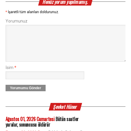
Henüz yorum yapılmamış.
*
İşaretli tüm alanları doldurunuz.
Yorumunuz
İsim
*
Yorumumu Gönder
Şevket Hüner
Ağustos 01, 2026 Cumartesi
Bütün saatler
yaralar, sonuncusu öldürür