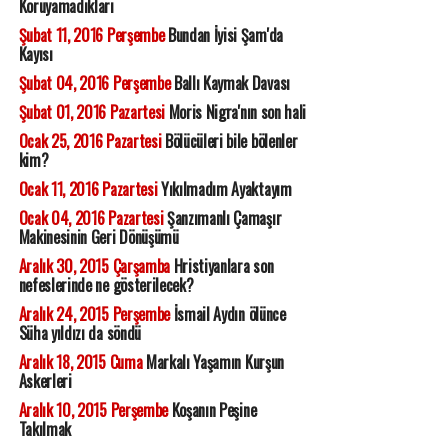
Koruyamadıkları
Şubat 11, 2016 Perşembe
Bundan İyisi Şam'da
Kayısı
Şubat 04, 2016 Perşembe
Ballı Kaymak Davası
Şubat 01, 2016 Pazartesi
Moris Nigra'nın son hali
Ocak 25, 2016 Pazartesi
Bölücüleri bile bölenler
kim?
Ocak 11, 2016 Pazartesi
Yıkılmadım Ayaktayım
Ocak 04, 2016 Pazartesi
Şanzımanlı Çamaşır
Makinesinin Geri Dönüşümü
Aralık 30, 2015 Çarşamba
Hristiyanlara son
nefeslerinde ne gösterilecek?
Aralık 24, 2015 Perşembe
İsmail Aydın ölünce
Süha yıldızı da söndü
Aralık 18, 2015 Cuma
Markalı Yaşamın Kurşun
Askerleri
Aralık 10, 2015 Perşembe
Koşanın Peşine
Takılmak