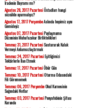
İradenin Bayramı mı?
Ağustos 28, 2017 Pazartesi
Üstadları hangi
sözcükle uyarmalıyız?
Ağustos 17, 2017 Perşembe
Aslında hepimiz aynı
Gemideyiz
Ağustos 07, 2017 Pazartesi
Paylaşmama
Düzeninin Muhafazakar Birliktelikleri
Temmuz 31, 2017 Pazartesi
Susturarak Kulak
Vermeyi Anlamsızlaştırmak
Temmuz 24, 2017 Pazartesi
Eşitliğimizi
Tekbirlerle İlan Etmek
Temmuz 17, 2017 Pazartesi
Öbür Gün
Temmuz 10, 2017 Pazartesi
Oturma Odasındaki
Fili Görememek
Temmuz 06, 2017 Perşembe
Okul Karnesinin
Sağındaki Notlar
Temmuz 03, 2017 Pazartesi
Penyafobinin Şifası
Kuranda