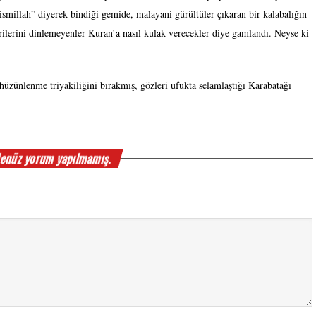
ismillah” diyerek bindiği gemide, malayani gürültüler çıkaran bir kalabalığın
ilerini dinlemeyenler Kuran’a nasıl kulak verecekler diye gamlandı. Neyse ki
üzünlenme triyakiliğini bırakmış, gözleri ufukta selamlaştığı Karabatağı
enüz yorum yapılmamış.