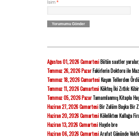
İsim
*
Yorumumu Gönder
Ağustos 01, 2026 Cumartesi
Bütün saatler yaralar
Temmuz 26, 2026 Pazar
Fakirlerin Doktoru ile Ma
Temmuz 18, 2026 Cumartesi
Kuşun Tellerden Ördü
Temmuz 11, 2026 Cumartesi
Kökteş İki Zıtlık: Kibi
Temmuz 05, 2026 Pazar
Tamamlanmış Kitapla Ha
Haziran 27, 2026 Cumartesi
Bir Zulüm Başka Bir 
Haziran 20, 2026 Cumartesi
Kölelikten Kulluğa Fi
Haziran 13, 2026 Cumartesi
Hayde bre
Haziran 06, 2026 Cumartesi
Arafat Gününde Vakfe