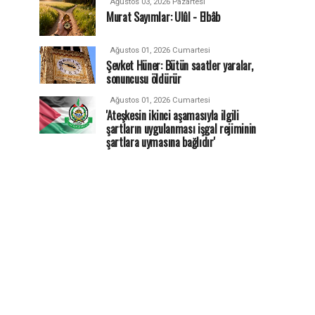
Ağustos 03, 2026 Pazartesi
Murat Sayımlar: Ulûl - Elbâb
Ağustos 01, 2026 Cumartesi
Şevket Hüner: Bütün saatler yaralar,
sonuncusu öldürür
Ağustos 01, 2026 Cumartesi
'Ateşkesin ikinci aşamasıyla ilgili
şartların uygulanması işgal rejiminin
şartlara uymasına bağlıdır'