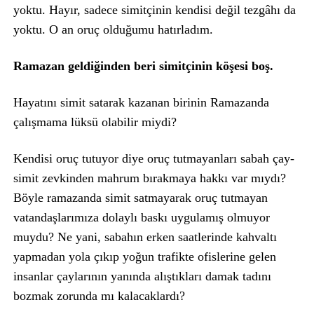
yoktu. Hayır, sadece simitçinin kendisi değil tezgâhı da
yoktu. O an oruç olduğumu hatırladım.
Ramazan geldiğinden beri simitçinin köşesi boş.
Hayatını simit satarak kazanan birinin Ramazanda
çalışmama lüksü olabilir miydi?
Kendisi oruç tutuyor diye oruç tutmayanları sabah çay-
simit zevkinden mahrum bırakmaya hakkı var mıydı?
Böyle ramazanda simit satmayarak oruç tutmayan
vatandaşlarımıza dolaylı baskı uygulamış olmuyor
muydu? Ne yani, sabahın erken saatlerinde kahvaltı
yapmadan yola çıkıp yoğun trafikte ofislerine gelen
insanlar çaylarının yanında alıştıkları damak tadını
bozmak zorunda mı kalacaklardı?