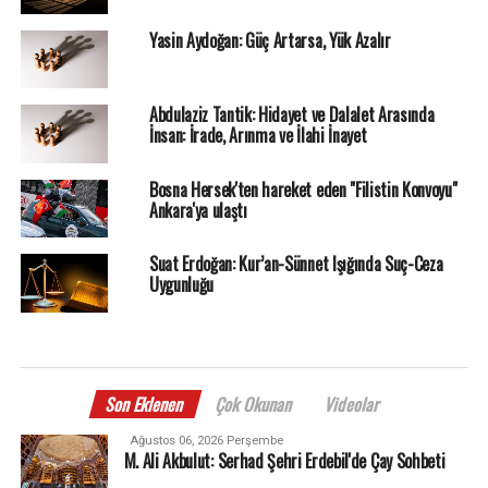
Yasin Aydoğan: Güç Artarsa, Yük Azalır
Abdulaziz Tantik: Hidayet ve Dalalet Arasında
İnsan: İrade, Arınma ve İlahi İnayet
Bosna Hersek'ten hareket eden "Filistin Konvoyu"
Ankara'ya ulaştı
Suat Erdoğan: Kur’an-Sünnet Işığında Suç-Ceza
Uygunluğu
Son Eklenen
Çok Okunan
Videolar
Ağustos 06, 2026 Perşembe
M. Ali Akbulut: Serhad Şehri Erdebil'de Çay Sohbeti