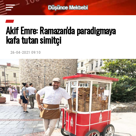
Akif Emre: Ramazan'da paradigmaya
kafa tutan simitçi
26-04-2021 09:10