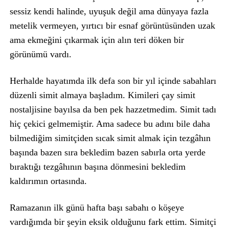
sessiz kendi halinde, uyuşuk değil ama dünyaya fazla
metelik vermeyen, yırtıcı bir esnaf görüntüsünden uzak
ama ekmeğini çıkarmak için alın teri döken bir
görünümü vardı.
Herhalde hayatımda ilk defa son bir yıl içinde sabahları
düzenli simit almaya başladım. Kimileri çay simit
nostaljisine bayılsa da ben pek hazzetmedim. Simit tadı
hiç çekici gelmemiştir. Ama sadece bu adını bile daha
bilmediğim simitçiden sıcak simit almak için tezgâhın
başında bazen sıra bekledim bazen sabırla orta yerde
bıraktığı tezgâhının başına dönmesini bekledim
kaldırımın ortasında.
Ramazanın ilk günü hafta başı sabahı o köşeye
vardığımda bir şeyin eksik olduğunu fark ettim. Simitçi