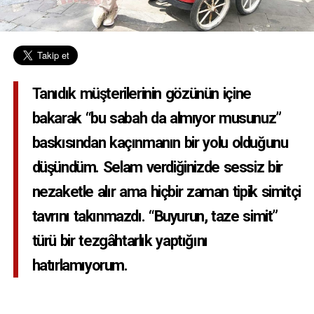
Tanıdık müşterilerinin gözünün içine
bakarak “bu sabah da almıyor musunuz”
baskısından kaçınmanın bir yolu olduğunu
düşündüm. Selam verdiğinizde sessiz bir
nezaketle alır ama hiçbir zaman tipik simitçi
tavrını takınmazdı. “Buyurun, taze simit”
türü bir tezgâhtarlık yaptığını
hatırlamıyorum.