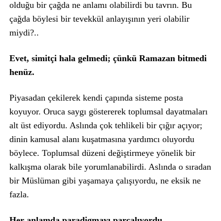
olduğu bir çağda ne anlamı olabilirdi bu tavrın. Bu
çağda böylesi bir tevekkül anlayışının yeri olabilir
miydi?..
Evet, simitçi hala gelmedi; çünkü Ramazan bitmedi
henüz.
Piyasadan çekilerek kendi çapında sisteme posta
koyuyor. Oruca saygı göstererek toplumsal dayatmaları
alt üst ediyordu. Aslında çok tehlikeli bir çığır açıyor;
dinin kamusal alanı kuşatmasına yardımcı oluyordu
böylece. Toplumsal düzeni değiştirmeye yönelik bir
kalkışma olarak bile yorumlanabilirdi. Aslında o sıradan
bir Müslüman gibi yaşamaya çalışıyordu, ne eksik ne
fazla.
Her anlamda paradigmayı parçalıyordu