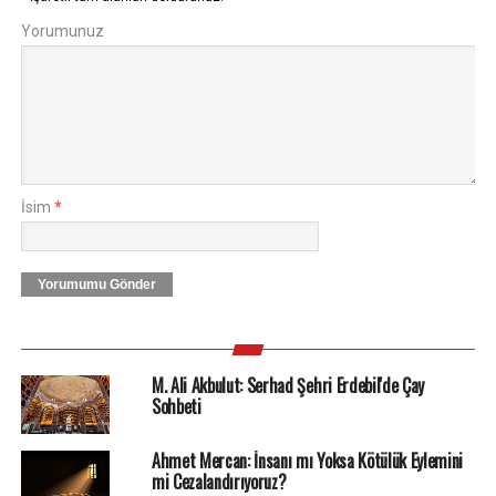
Yorumunuz
İsim
*
Yorumumu Gönder
M. Ali Akbulut: Serhad Şehri Erdebil'de Çay
Sohbeti
Ahmet Mercan: İnsanı mı Yoksa Kötülük Eylemini
mi Cezalandırıyoruz?