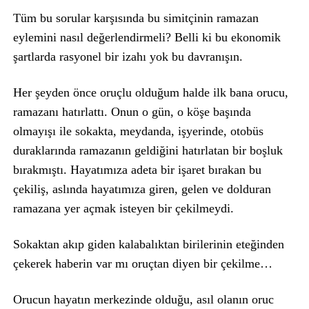
Tüm bu sorular karşısında bu simitçinin ramazan
eylemini nasıl değerlendirmeli? Belli ki bu ekonomik
şartlarda rasyonel bir izahı yok bu davranışın.
Her şeyden önce oruçlu olduğum halde ilk bana orucu,
ramazanı hatırlattı. Onun o gün, o köşe başında
olmayışı ile sokakta, meydanda, işyerinde, otobüs
duraklarında ramazanın geldiğini hatırlatan bir boşluk
bırakmıştı. Hayatımıza adeta bir işaret bırakan bu
çekiliş, aslında hayatımıza giren, gelen ve dolduran
ramazana yer açmak isteyen bir çekilmeydi.
Sokaktan akıp giden kalabalıktan birilerinin eteğinden
çekerek haberin var mı oruçtan diyen bir çekilme…
Orucun hayatın merkezinde olduğu, asıl olanın oruc