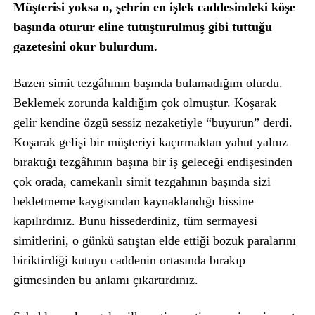
Müşterisi yoksa o, şehrin en işlek caddesindeki köşe
başında oturur eline tutuşturulmuş gibi tuttuğu
gazetesini okur bulurdum.
Bazen simit tezgâhının başında bulamadığım olurdu.
Beklemek zorunda kaldığım çok olmuştur. Koşarak
gelir kendine özgü sessiz nezaketiyle “buyurun” derdi.
Koşarak gelişi bir müşteriyi kaçırmaktan yahut yalnız
bıraktığı tezgâhının başına bir iş geleceği endişesinden
çok orada, camekanlı simit tezgahının başında sizi
bekletmeme kaygısından kaynaklandığı hissine
kapılırdınız. Bunu hissederdiniz, tüm sermayesi
simitlerini, o günkü satıştan elde ettiği bozuk paralarını
biriktirdiği kutuyu caddenin ortasında bırakıp
gitmesinden bu anlamı çıkartırdınız.