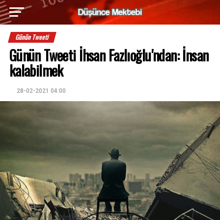
Günün Tweeti
Günün Tweeti İhsan Fazlıoğlu'ndan: İnsan
kalabilmek
28-02-2021 04:00