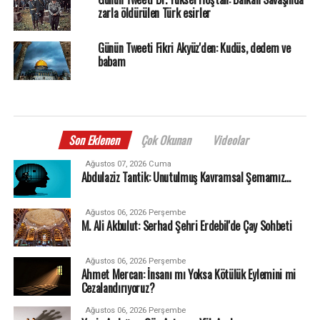
zarla öldürülen Türk esirler
Günün Tweeti Fikri Akyüz'den: Kudüs, dedem ve
babam
Son Eklenen
Çok Okunan
Videolar
Ağustos 07, 2026 Cuma
Abdulaziz Tantik: Unutulmuş Kavramsal Şemamız…
Ağustos 06, 2026 Perşembe
M. Ali Akbulut: Serhad Şehri Erdebil'de Çay Sohbeti
Ağustos 06, 2026 Perşembe
Ahmet Mercan: İnsanı mı Yoksa Kötülük Eylemini mi
Cezalandırıyoruz?
Ağustos 06, 2026 Perşembe