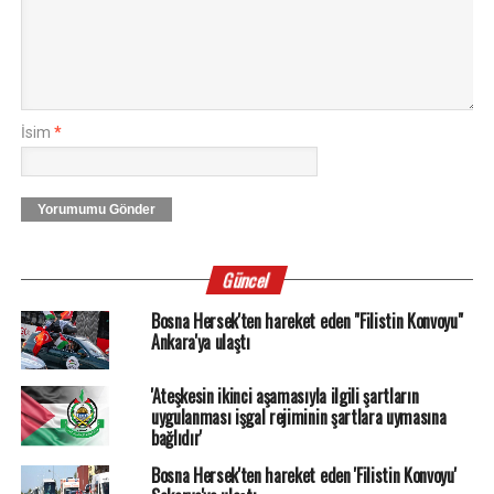
İsim
*
Yorumumu Gönder
Güncel
Bosna Hersek'ten hareket eden "Filistin Konvoyu"
Ankara'ya ulaştı
'Ateşkesin ikinci aşamasıyla ilgili şartların
uygulanması işgal rejiminin şartlara uymasına
bağlıdır'
Bosna Hersek'ten hareket eden 'Filistin Konvoyu'