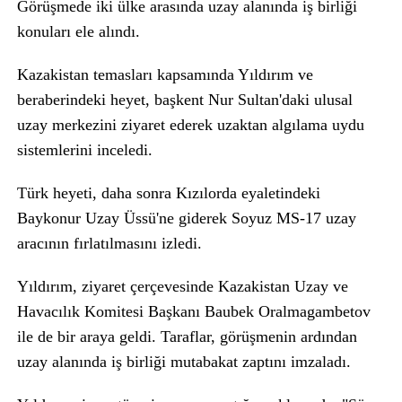
Görüşmede iki ülke arasında uzay alanında iş birliği
konuları ele alındı.
Kazakistan temasları kapsamında Yıldırım ve
beraberindeki heyet, başkent Nur Sultan'daki ulusal
uzay merkezini ziyaret ederek uzaktan algılama uydu
sistemlerini inceledi.
Türk heyeti, daha sonra Kızılorda eyaletindeki
Baykonur Uzay Üssü'ne giderek Soyuz MS-17 uzay
aracının fırlatılmasını izledi.
Yıldırım, ziyaret çerçevesinde Kazakistan Uzay ve
Havacılık Komitesi Başkanı Baubek Oralmagambetov
ile de bir araya geldi. Taraflar, görüşmenin ardından
uzay alanında iş birliği mutabakat zaptını imzaladı.