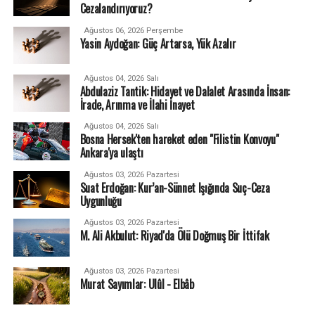
Cezalandırıyoruz?
Ağustos 06, 2026 Perşembe
Yasin Aydoğan: Güç Artarsa, Yük Azalır
Ağustos 04, 2026 Salı
Abdulaziz Tantik: Hidayet ve Dalalet Arasında İnsan:
İrade, Arınma ve İlahi İnayet
Ağustos 04, 2026 Salı
Bosna Hersek'ten hareket eden "Filistin Konvoyu"
Ankara'ya ulaştı
Ağustos 03, 2026 Pazartesi
Suat Erdoğan: Kur’an-Sünnet Işığında Suç-Ceza
Uygunluğu
Ağustos 03, 2026 Pazartesi
M. Ali Akbulut: Riyad'da Ölü Doğmuş Bir İttifak
Ağustos 03, 2026 Pazartesi
Murat Sayımlar: Ulûl - Elbâb