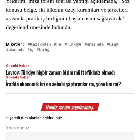
Yıldırım, imza töreni sonrası yaptığı açıklamada, "Söz
konusu belge, iki ülkenin uzay kurumları ve şirketleri
arasında pratik iş birliğinin başlamasını sağlayacak."
değerlendirmesinde bulundu.
Etiketler :
Kazakistan
ile
Türkiye
arasında
uzay
alanında
iş
birliği
Önceki Haber
Lavrov: Türkiye hiçbir zaman bizim müttefikimiz olmadı
Sonraki Haber
İran'da ekonomik krizin sebebi yaptırımlar mı, yönetim mi?
Henüz yorum yapılmamış.
*
İşaretli tüm alanları doldurunuz.
Yorumunuz