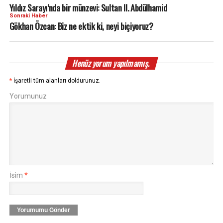
Yıldız Sarayı’nda bir münzevi: Sultan II. Abdülhamid
Sonraki Haber
Gökhan Özcan: Biz ne ektik ki, neyi biçiyoruz?
Henüz yorum yapılmamış.
*
İşaretli tüm alanları doldurunuz.
Yorumunuz
İsim
*
Yorumumu Gönder