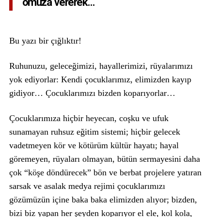
omuza vererek…
Bu yazı bir çığlıktır!
Ruhunuzu, geleceğimizi, hayallerimizi, rüyalarımızı
yok ediyorlar: Kendi çocuklarımız, elimizden kayıp
gidiyor… Çocuklarımızı bizden koparıyorlar…
Çocuklarımıza hiçbir heyecan, coşku ve ufuk
sunamayan ruhsuz eğitim sistemi; hiçbir gelecek
vadetmeyen kör ve kötürüm kültür hayatı; hayal
göremeyen, rüyaları olmayan, bütün sermayesini daha
çok “köşe döndürecek” bön ve berbat projelere yatıran
sarsak ve asalak medya rejimi çocuklarımızı
gözümüzün içine baka baka elimizden alıyor; bizden,
bizi biz yapan her şeyden koparıyor el ele, kol kola,