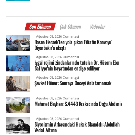
Son Eklenen
Çok Okunan
Videolar
Ağustos 08, 2026 Cumartesi
Bosna Hersek'ten yola çıkan 'Filistin Konvoyu'
Diyarbakır'a ulaştı
Ağustos 08, 2026 Cumartesi
İşgal rejimi zindanlarında tutulan Dr. Hüsam Ebu
Safiyye’nin hayatından endişe ediliyor
Ağustos 08, 2026 Cumartesi
Şevket Hüner: Sonraya Önceyi Anlatamamak
Ağustos 08, 2026 Cumartesi
Mehmet Beyhan: S.4443 Kıskacında Doğu Akdeniz
Ağustos 08, 2026 Cumartesi
Siyonizmin Arkasındaki Hukuk Skandalı: Abdullah
Vedat Altuna