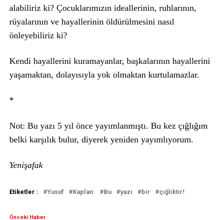
alabiliriz ki? Çocuklarımızın ideallerinin, ruhlarının,
rüyalarının ve hayallerinin öldürülmesini nasıl
önleyebiliriz ki?
Kendi hayallerini kuramayanlar, başkalarının hayallerini
yaşamaktan, dolayısıyla yok olmaktan kurtulamazlar.
*
Not: Bu yazı 5 yıl önce yayımlanmıştı. Bu kez çığlığım
belki karşılık bulur, diyerek yeniden yayımlıyorum.
Yenişafak
Etiketler :
Yusuf
Kaplan:
Bu
yazı
bir
çığlıktır!
Önceki Haber