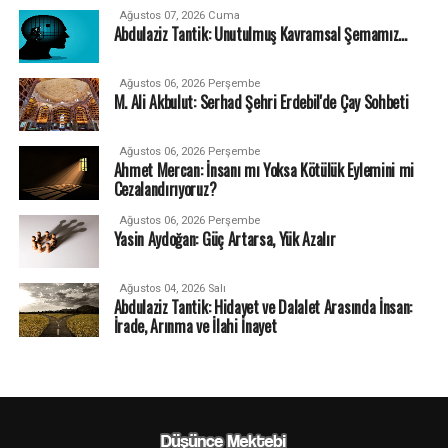
Ağustos 07, 2026 Cuma
Abdulaziz Tantik: Unutulmuş Kavramsal Şemamız…
Ağustos 06, 2026 Perşembe
M. Ali Akbulut: Serhad Şehri Erdebil'de Çay Sohbeti
Ağustos 06, 2026 Perşembe
Ahmet Mercan: İnsanı mı Yoksa Kötülük Eylemini mi
Cezalandırıyoruz?
Ağustos 06, 2026 Perşembe
Yasin Aydoğan: Güç Artarsa, Yük Azalır
Ağustos 04, 2026 Salı
Abdulaziz Tantik: Hidayet ve Dalalet Arasında İnsan:
İrade, Arınma ve İlahi İnayet