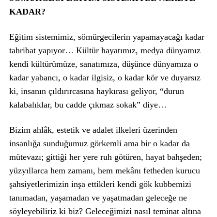
KADAR?
Eğitim sistemimiz, sömürgecilerin yapamayacağı kadar
tahribat yapıyor… Kültür hayatımız, medya dünyamız
kendi kültürümüze, sanatımıza, düşünce dünyamıza o
kadar yabancı, o kadar ilgisiz, o kadar kör ve duyarsız
ki, insanın çıldırırcasına haykırası geliyor, “durun
kalabalıklar, bu cadde çıkmaz sokak” diye…
Bizim ahlâk, estetik ve adalet ilkeleri üzerinden
insanlığa sunduğumuz görkemli ama bir o kadar da
mütevazı; gittiği her yere ruh götüren, hayat bahşeden;
yüzyıllarca hem zamanı, hem mekânı fetheden kurucu
şahsiyetlerimizin inşa ettikleri kendi gök kubbemizi
tanımadan, yaşamadan ve yaşatmadan geleceğe ne
söyleyebiliriz ki biz? Geleceğimizi nasıl teminat altına