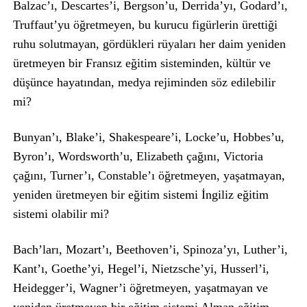
Balzac’ı, Descartes’i, Bergson’u, Derrida’yı, Godard’ı,
Truffaut’yu öğretmeyen, bu kurucu figürlerin ürettiği
ruhu solutmayan, gördükleri rüyaları her daim yeniden
üretmeyen bir Fransız eğitim sisteminden, kültür ve
düşünce hayatından, medya rejiminden söz edilebilir
mi?
Bunyan’ı, Blake’i, Shakespeare’i, Locke’u, Hobbes’u,
Byron’ı, Wordsworth’u, Elizabeth çağını, Victoria
çağını, Turner’ı, Constable’ı öğretmeyen, yaşatmayan,
yeniden üretmeyen bir eğitim sistemi İngiliz eğitim
sistemi olabilir mi?
Bach’ları, Mozart’ı, Beethoven’i, Spinoza’yı, Luther’i,
Kant’ı, Goethe’yi, Hegel’i, Nietzsche’yi, Husserl’i,
Heidegger’i, Wagner’i öğretmeyen, yaşatmayan ve