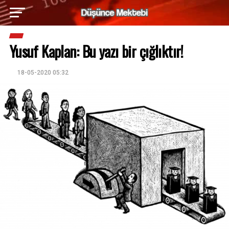
Yusuf Kaplan: Bu yazı bir çığlıktır!
18-05-2020 05:32