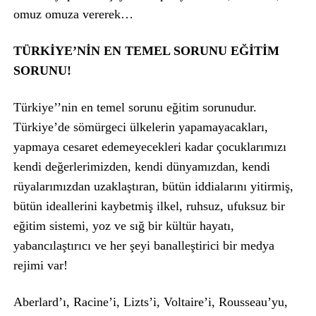
omuz omuza vererek…
TÜRKİYE’NİN EN TEMEL SORUNU EĞİTİM
SORUNU!
Türkiye’’nin en temel sorunu eğitim sorunudur.
Türkiye’de sömürgeci ülkelerin yapamayacakları,
yapmaya cesaret edemeyecekleri kadar çocuklarımızı
kendi değerlerimizden, kendi dünyamızdan, kendi
rüyalarımızdan uzaklaştıran, bütün iddialarını yitirmiş,
bütün ideallerini kaybetmiş ilkel, ruhsuz, ufuksuz bir
eğitim sistemi, yoz ve sığ bir kültür hayatı,
yabancılaştırıcı ve her şeyi banalleştirici bir medya
rejimi var!
Aberlard’ı, Racine’i, Lizts’i, Voltaire’i, Rousseau’yu,