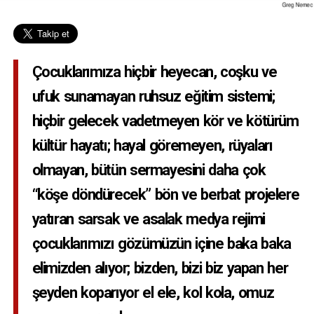
Çocuklarımıza hiçbir heyecan, coşku ve
ufuk sunamayan ruhsuz eğitim sistemi;
hiçbir gelecek vadetmeyen kör ve kötürüm
kültür hayatı; hayal göremeyen, rüyaları
olmayan, bütün sermayesini daha çok
“köşe döndürecek” bön ve berbat projelere
yatıran sarsak ve asalak medya rejimi
çocuklarımızı gözümüzün içine baka baka
elimizden alıyor; bizden, bizi biz yapan her
şeyden koparıyor el ele, kol kola, omuz