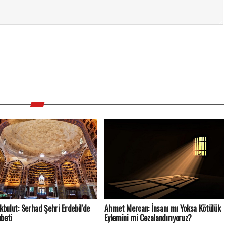
Akbulut: Serhad Şehri Erdebil'de
Ahmet Mercan: İnsanı mı Yoksa Kötülük
beti
Eylemini mi Cezalandırıyoruz?