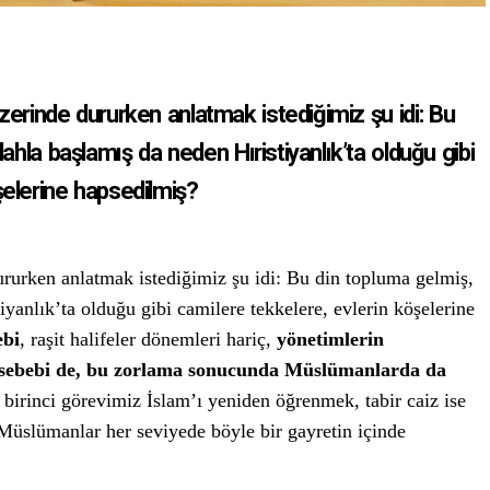
erinde dururken anlatmak istediğimiz şu idi: Bu
ahla başlamış da neden Hıristiyanlık’ta olduğu gibi
şelerine hapsedilmiş?
rurken anlatmak istediğimiz şu idi: Bu din topluma gelmiş,
iyanlık’ta olduğu gibi camilere tekkelere, evlerin köşelerine
ebi
, raşit halifeler dönemleri hariç,
yönetimlerin
 sebebi de, bu zorlama sonucunda Müslümanlarda da
 birinci görevimiz İslam’ı yeniden öğrenmek, tabir caiz ise
slümanlar her seviyede böyle bir gayretin içinde