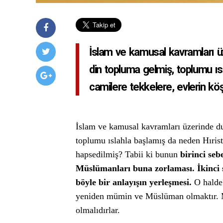
İslam ve kamusal kavramları üz
din topluma gelmiş, toplumu ısl
camilere tekkelere, evlerin kö
İslam ve kamusal kavramları üzerinde du
toplumu ıslahla başlamış da neden Hırist
hapsedilmiş? Tabii ki bunun
birinci seb
Müslümanları buna zorlaması. İkinci
böyle bir anlayışın yerleşmesi.
O halde
yeniden mümin ve Müslüman olmaktır. Mü
olmalıdırlar.