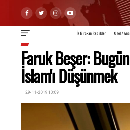
İz Bırakan Replikler
Özel / Ana
Faruk Beşer: Bugün
İslam'ı Düşünmek
29-11-2019 10:09