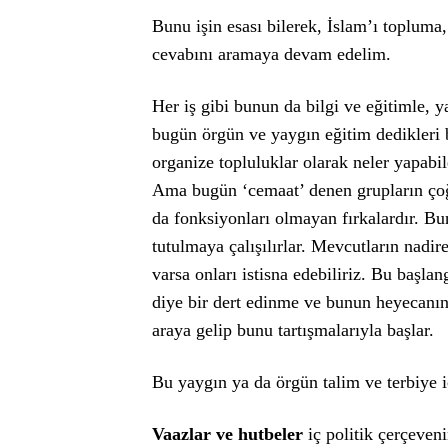
Bunu işin esası bilerek, İslam’ı toplum
cevabını aramaya devam edelim.
Her iş gibi bunun da bilgi ve eğitimle, y
bugün örgün ve yaygın eğitim dedikleri b
organize topluluklar olarak neler yapabi
Ama bugün ‘cemaat’ denen grupların çoğ
da fonksiyonları olmayan fırkalardır. Bun
tutulmaya çalışılırlar. Mevcutların nadir
varsa onları istisna edebiliriz. Bu başlan
diye bir dert edinme ve bunun heyecanını
araya gelip bunu tartışmalarıyla başlar.
Bu yaygın ya da örgün talim ve terbiye i
Vaazlar ve hutbeler
iç politik çerçeven