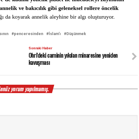
nnelik ve bakıcılık gibi geleneksel rollere öncelik
ğı da koyarak annelik aleyhine bir algı oluşturuyor.
sının
penceresinden
İslam'ı
Düşünmek
Sonraki Haber
Ohri'deki caminin yıkılan minaresine yeniden
kavuşması
enüz yorum yapılmamış.