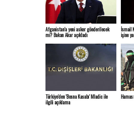
Afganistan'a yeni asker gönderilecek
İsmail 
mi? Bakan Akar açıkladı
işine ya
Türkiye'den 'Bosna Kasabı' Mladic ile
Hamas:
ilgili açıklama