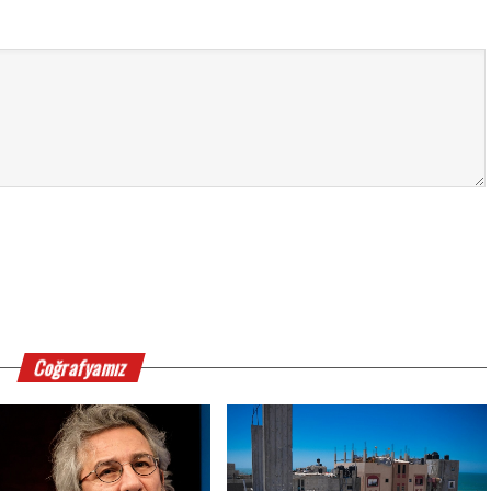
Coğrafyamız