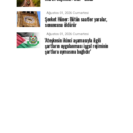
Ağustos 01, 2026 Cumartesi
Şevket Hüner: Bütün saatler yaralar,
sonuncusu öldürür
Ağustos 01, 2026 Cumartesi
'Ateşkesin ikinci aşamasıyla ilgili
şartların uygulanması işgal rejiminin
şartlara uymasına bağlıdır'