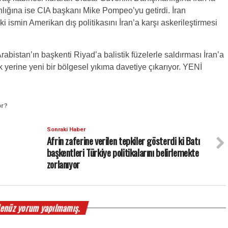
anlığına ise CIA başkanı
Mike Pompeo
’yu getirdi. İran
i ismin Amerikan dış politikasını İran’a karşı askerileştirmesi
abistan’ın başkenti Riyad’a balistik füzelerle saldırması İran’a
k yerine yeni bir bölgesel yıkıma davetiye çıkarıyor. YENİ
or?
Sonraki Haber
Afrin zaferine verilen tepkiler gösterdi ki Batı
başkentleri Türkiye politikalarını belirlemekte
zorlanıyor
enüz yorum yapılmamış.