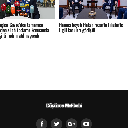
güçleri Gazze’den tamamen
Hamas heyeti Hakan Fidan’la Filistin’le
den silah toplama konusunda
ilgili konuları görüştü
i bir adım atılmayacak'