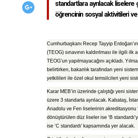
standartlara ayrılacak liselere 
öğrencinin sosyal aktivitileri ve
Cumhurbaşkanı Recep Tayyip Erdoğan’ın 
(TEOG) sınavının kaldırılması ile ilgili ilk
TEOG’un yapılmayacağını açıkladı. Yılmaz,
belirtirken, bakanlık tarafından yeni siste
yetkilileri ile özel okul temsilcileri yeni si
Karar MEB’in üzerinde çalıştığı yeni siste
üzere 3 standarta ayrılacak. Kabataş, İsta
Anadolu ve Fen liselerinin akreditasyonu ‘
dönüştürülen düz liseler ise ‘B standardı’yl
ise ‘C standardı’ kapsamında yer alacak.