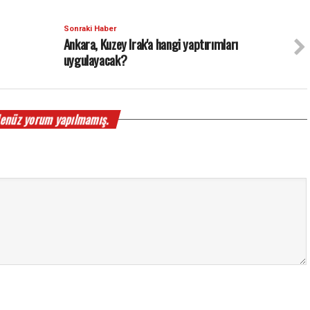
Sonraki Haber
Ankara, Kuzey Irak'a hangi yaptırımları
uygulayacak?
enüz yorum yapılmamış.