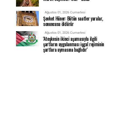
Ağustos 01, 2026 Cumartesi
Şevket Hüner: Bütün saatler yaralar,
sonuncusu öldürür
Ağustos 01, 2026 Cumartesi
'Ateşkesin ikinci aşamasıyla ilgili
şartların uygulanması işgal rejiminin
şartlara uymasına bağlıdır'