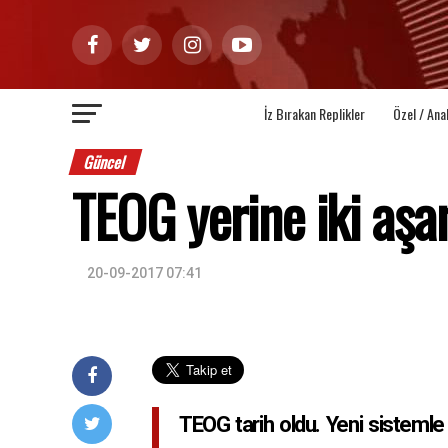
İz Bırakan Replikler
Özel / Ana
Güncel
TEOG yerine iki aşa
20-09-2017 07:41
TEOG tarih oldu. Yeni sistemle il