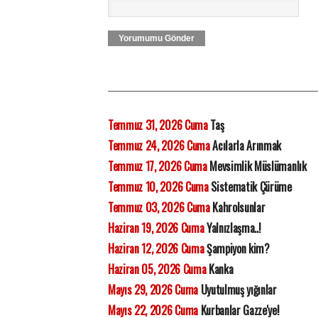
Yorumumu Gönder
Temmuz 31, 2026 Cuma
Taş
Temmuz 24, 2026 Cuma
Acılarla Arınmak
Temmuz 17, 2026 Cuma
Mevsimlik Müslümanlık
Temmuz 10, 2026 Cuma
Sistematik Çürüme
Temmuz 03, 2026 Cuma
Kahrolsunlar
Haziran 19, 2026 Cuma
Yalnızlaşma..!
Haziran 12, 2026 Cuma
Şampiyon kim?
Haziran 05, 2026 Cuma
Kanka
Mayıs 29, 2026 Cuma
Uyutulmuş yığınlar
Mayıs 22, 2026 Cuma
Kurbanlar Gazze'ye!