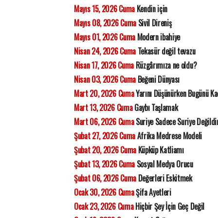
Mayıs 15, 2026 Cuma
Kendin için
Mayıs 08, 2026 Cuma
Sivil Direniş
Mayıs 01, 2026 Cuma
Modern ibahiye
Nisan 24, 2026 Cuma
Tekasür değil tevazu
Nisan 17, 2026 Cuma
Rüzgârımıza ne oldu?
Nisan 03, 2026 Cuma
Beğeni Dünyası
Mart 20, 2026 Cuma
Yarını Düşünürken Bugünü K
Mart 13, 2026 Cuma
Gaybı Taşlamak
Mart 06, 2026 Cuma
Suriye Sadece Suriye Değildi
Şubat 27, 2026 Cuma
Afrika Medrese Modeli
Şubat 20, 2026 Cuma
Küpküp Katliamı
Şubat 13, 2026 Cuma
Sosyal Medya Orucu
Şubat 06, 2026 Cuma
Değerleri Eskitmek
Ocak 30, 2026 Cuma
Şifa Ayetleri
Ocak 23, 2026 Cuma
Hiçbir Şey İçin Geç Değil