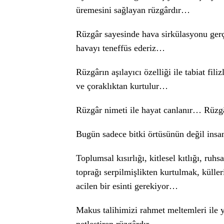
üremesini sağlayan rüzgârdır…
Rüzgâr sayesinde hava sirkülasyonu gerç
havayı teneffüs ederiz…
Rüzgârın aşılayıcı özelliği ile tabiat fil
ve çoraklıktan kurtulur…
Rüzgâr nimeti ile hayat canlanır… Rüzg
Bugün sadece bitki örtüsünün değil insan
Toplumsal kısırlığı, kitlesel kıtlığı, r
toprağı serpilmişlikten kurtulmak, küll
acilen bir esinti gerekiyor…
Makus talihimizi rahmet meltemleri ile 