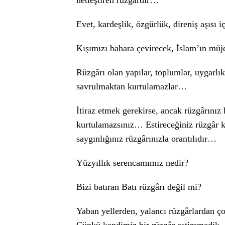
netleştiren rüzgârdır…
Evet, kardeşlik, özgürlük, direniş aşısı 
Kışımızı bahara çevirecek, İslam’ın müj
Rüzgârı olan yapılar, toplumlar, uygarlı
savrulmaktan kurtulamazlar…
İtiraz etmek gerekirse, ancak rüzgârınız
kurtulamazsınız… Estireceğiniz rüzgâr 
saygınlığınız rüzgârınızla orantılıdır…
Yüzyıllık serencamımız nedir?
Bizi batıran Batı rüzgârı değil mi?
Yaban yellerden, yalancı rüzgârlardan 