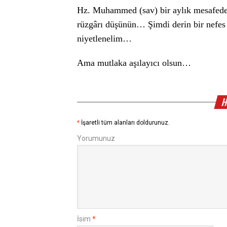
Hz. Muhammed (sav) bir aylık mesafede
rüzgârı düşünün… Şimdi derin bir nefes
niyetlenelim…
Ama mutlaka aşılayıcı olsun…
H
*
İşaretli tüm alanları doldurunuz.
Yorumunuz
İsim
*