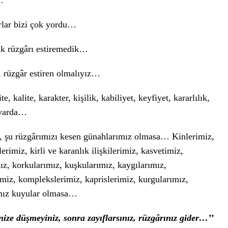
…
ârlar bizi çok yordu…
lik rüzgârı estiremedik…
l, rüzgâr estiren olmalıyız…
, kalite, karakter, kişilik, kabiliyet, keyfiyet, kararlılık,
 varda…
e, şu rüzgârımızı kesen günahlarımız olmasa… Kinlerimiz,
erimiz, kirli ve karanlık ilişkilerimiz, kasvetimiz,
ız, korkularımız, kuşkularımız, kaygılarımız,
imiz, komplekslerimiz, kaprislerimiz, kurgularımız,
ımız kuyular olmasa…
inize düşmeyiniz, sonra zayıflarsınız, rüzgârınız gider…’’