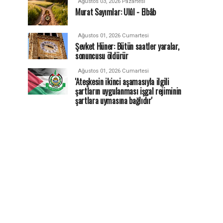
Ağustos 03, 2026 Pazartesi
Murat Sayımlar: Ulûl - Elbâb
Ağustos 01, 2026 Cumartesi
Şevket Hüner: Bütün saatler yaralar,
sonuncusu öldürür
Ağustos 01, 2026 Cumartesi
'Ateşkesin ikinci aşamasıyla ilgili
şartların uygulanması işgal rejiminin
şartlara uymasına bağlıdır'