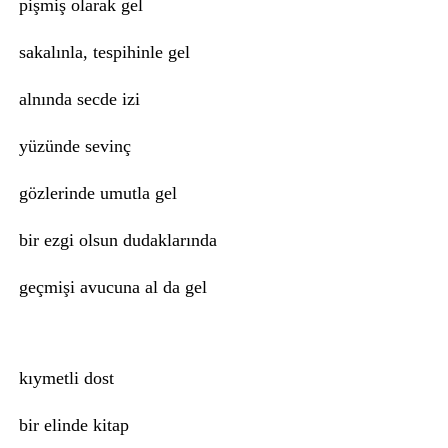
pişmiş olarak gel
sakalınla, tespihinle gel
alnında secde izi
yüzünde sevinç
gözlerinde umutla gel
bir ezgi olsun dudaklarında
geçmişi avucuna al da gel
kıymetli dost
bir elinde kitap