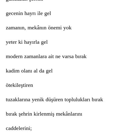
gecenin hayrı ile gel
zamanın, mekânın önemi yok
yeter ki hayırla gel
modern zamanlara ait ne varsa bırak
kadim olanı al da gel
ötekileştiren
tuzaklarına yenik düşüren toplulukları bırak
bırak şehrin kirlenmiş mekânlarını
caddelerini;