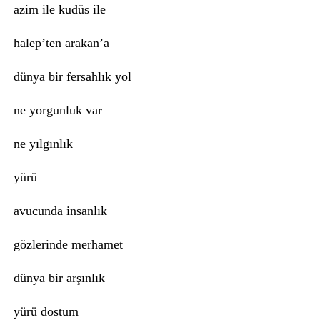
azim ile kudüs ile
halep’ten arakan’a
dünya bir fersahlık yol
ne yorgunluk var
ne yılgınlık
yürü
avucunda insanlık
gözlerinde merhamet
dünya bir arşınlık
yürü dostum