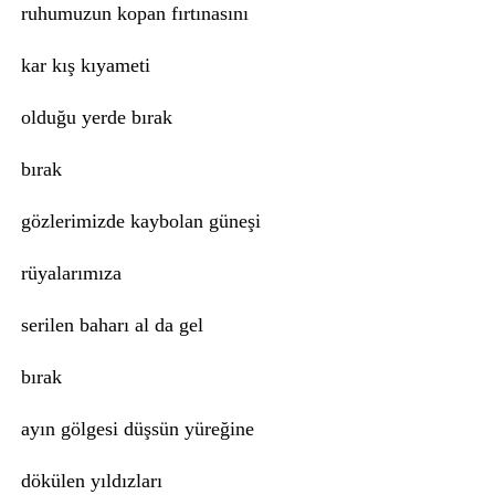
ruhumuzun kopan fırtınasını
kar kış kıyameti
olduğu yerde bırak
bırak
gözlerimizde kaybolan güneşi
rüyalarımıza
serilen baharı al da gel
bırak
ayın gölgesi düşsün yüreğine
dökülen yıldızları