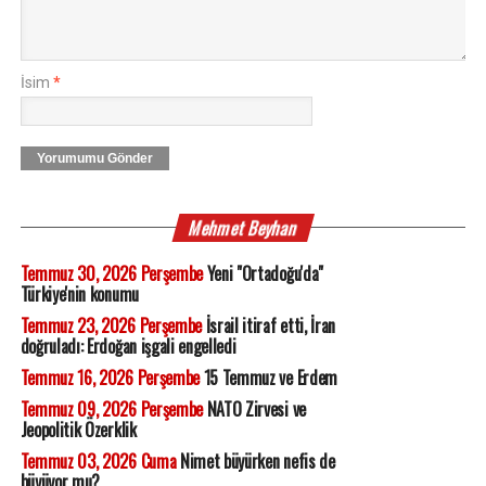
İsim
*
Yorumumu Gönder
Mehmet Beyhan
Temmuz 30, 2026 Perşembe
Yeni "Ortadoğu'da"
Türkiye'nin konumu
Temmuz 23, 2026 Perşembe
İsrail itiraf etti, İran
doğruladı: Erdoğan işgali engelledi
Temmuz 16, 2026 Perşembe
15 Temmuz ve Erdem
Temmuz 09, 2026 Perşembe
NATO Zirvesi ve
Jeopolitik Özerklik
Temmuz 03, 2026 Cuma
Nimet büyürken nefis de
büyüyor mu?