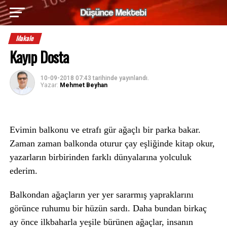
Makale
Kayıp Dosta
10-09-2018 07:43
tarihinde yayınlandı.
Yazar:
Mehmet Beyhan
Evimin balkonu ve etrafı gür ağaçlı bir parka bakar.
Zaman zaman balkonda oturur çay eşliğinde kitap okur,
yazarların birbirinden farklı dünyalarına yolculuk
ederim.
Balkondan ağaçların yer yer sararmış yapraklarını
görünce ruhumu bir hüzün sardı. Daha bundan birkaç
ay önce ilkbaharla yeşile bürünen ağaçlar, insanın