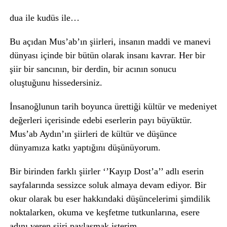
dua ile kudüs ile…
Bu açıdan Mus’ab’ın şiirleri, insanın maddi ve manevi
dünyası içinde bir bütün olarak insanı kavrar. Her bir
şiir bir sancının, bir derdin, bir acının sonucu
oluştuğunu hissedersiniz.
İnsanoğlunun tarih boyunca ürettiği kültür ve medeniyet
değerleri içerisinde edebi eserlerin payı büyüktür.
Mus’ab Aydın’ın şiirleri de kültür ve düşünce
dünyamıza katkı yaptığını düşünüyorum.
Bir birinden farklı şiirler ‘’Kayıp Dost’a’’ adlı eserin
sayfalarında sessizce soluk almaya devam ediyor. Bir
okur olarak bu eser hakkındaki düşüncelerimi şimdilik
noktalarken, okuma ve keşfetme tutkunlarına, esere
adını veren şiiri paylaşmak isterim.