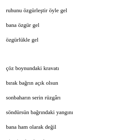
ruhunu özgürleştir öyle gel
bana özgür gel
özgürlükle gel
çöz boynundaki kravatı
bırak bağrın açık olsun
sonbaharın serin rüzgârı
söndürsün bağrındaki yangını
bana ham olarak değil