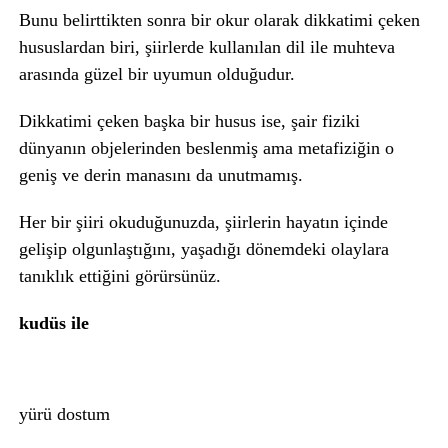
Bunu belirttikten sonra bir okur olarak dikkatimi çeken
hususlardan biri, şiirlerde kullanılan dil ile muhteva
arasında güzel bir uyumun olduğudur.
Dikkatimi çeken başka bir husus ise, şair fiziki
dünyanın objelerinden beslenmiş ama metafiziğin o
geniş ve derin manasını da unutmamış.
Her bir şiiri okuduğunuzda, şiirlerin hayatın içinde
gelişip olgunlaştığını, yaşadığı dönemdeki olaylara
tanıklık ettiğini görürsünüz.
kudüs ile
yürü dostum