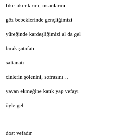
fikir akımlarını, insanlarını...
göz bebeklerinde gençliğimizi
yüreğinde kardeşliğimizi al da gel
bırak şatafatı
saltanatı
cinlerin şölenini, sofrasını…
yavan ekmeğine katık yap vefayı
öyle gel
dost vefadır