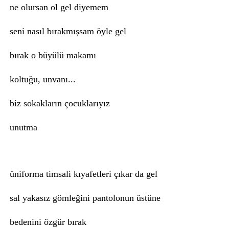
ne olursan ol gel diyemem
seni nasıl bırakmışsam öyle gel
bırak o büyülü makamı
koltuğu, unvanı...
biz sokakların çocuklarıyız
unutma
üniforma timsali kıyafetleri çıkar da gel
sal yakasız gömleğini pantolonun üstüne
bedenini özgür bırak