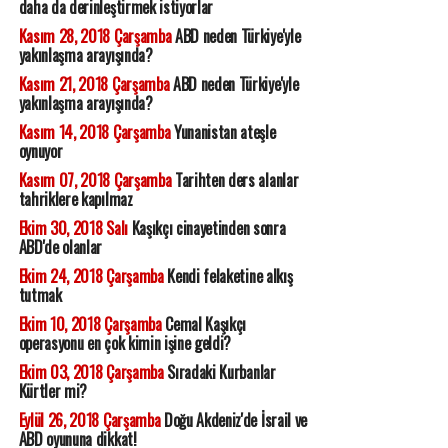
daha da derinleştirmek istiyorlar
Kasım 28, 2018 Çarşamba
ABD neden Türkiye'yle
yakınlaşma arayışında?
Kasım 21, 2018 Çarşamba
ABD neden Türkiye'yle
yakınlaşma arayışında?
Kasım 14, 2018 Çarşamba
Yunanistan ateşle
oynuyor
Kasım 07, 2018 Çarşamba
Tarihten ders alanlar
tahriklere kapılmaz
Ekim 30, 2018 Salı
Kaşıkçı cinayetinden sonra
ABD'de olanlar
Ekim 24, 2018 Çarşamba
Kendi felaketine alkış
tutmak
Ekim 10, 2018 Çarşamba
Cemal Kaşıkçı
operasyonu en çok kimin işine geldi?
Ekim 03, 2018 Çarşamba
Sıradaki Kurbanlar
Kürtler mi?
Eylül 26, 2018 Çarşamba
Doğu Akdeniz'de İsrail ve
ABD oyununa dikkat!