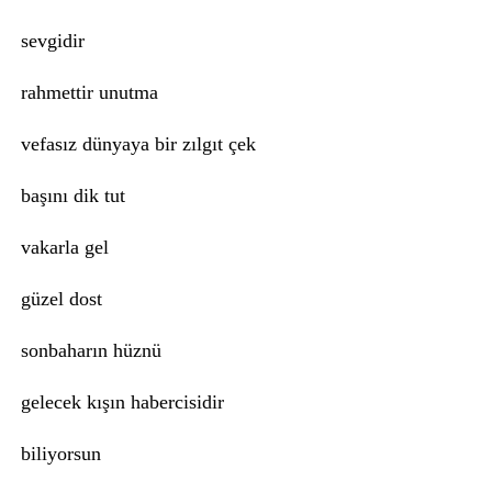
sevgidir
rahmettir unutma
vefasız dünyaya bir zılgıt çek
başını dik tut
vakarla gel
güzel dost
sonbaharın hüznü
gelecek kışın habercisidir
biliyorsun