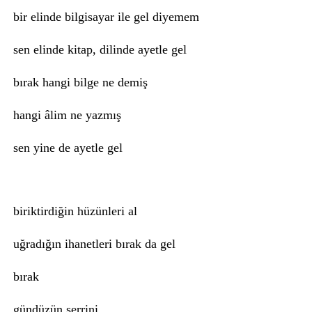
bir elinde bilgisayar ile gel diyemem
sen elinde kitap, dilinde ayetle gel
bırak hangi bilge ne demiş
hangi âlim ne yazmış
sen yine de ayetle gel
biriktirdiğin hüzünleri al
uğradığın ihanetleri bırak da gel
bırak
gündüzün şerrini