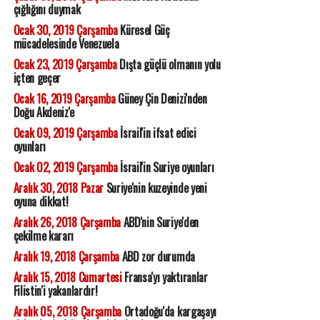
çığlığını duymak
Ocak 30, 2019 Çarşamba
Küresel Güç
mücadelesinde Venezuela
Ocak 23, 2019 Çarşamba
Dışta güçlü olmanın yolu
içten geçer
Ocak 16, 2019 Çarşamba
Güney Çin Denizi'nden
Doğu Akdeniz'e
Ocak 09, 2019 Çarşamba
İsrail'in ifsat edici
oyunları
Ocak 02, 2019 Çarşamba
İsrail'in Suriye oyunları
Aralık 30, 2018 Pazar
Suriye'nin kuzeyinde yeni
oyuna dikkat!
Aralık 26, 2018 Çarşamba
ABD'nin Suriye'den
çekilme kararı
Aralık 19, 2018 Çarşamba
ABD zor durumda
Aralık 15, 2018 Cumartesi
Fransa'yı yaktıranlar
Filistin'i yakanlardır!
Aralık 05, 2018 Çarşamba
Ortadoğu'da kargaşayı