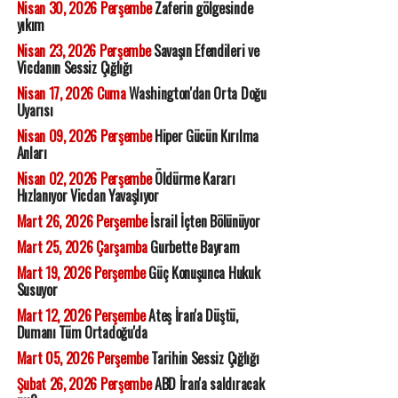
Nisan 30, 2026 Perşembe
Zaferin gölgesinde
yıkım
Nisan 23, 2026 Perşembe
Savaşın Efendileri ve
Vicdanın Sessiz Çığlığı
Nisan 17, 2026 Cuma
Washington'dan Orta Doğu
Uyarısı
Nisan 09, 2026 Perşembe
Hiper Gücün Kırılma
Anları
Nisan 02, 2026 Perşembe
Öldürme Kararı
Hızlanıyor Vicdan Yavaşlıyor
Mart 26, 2026 Perşembe
İsrail İçten Bölünüyor
Mart 25, 2026 Çarşamba
Gurbette Bayram
Mart 19, 2026 Perşembe
Güç Konuşunca Hukuk
Susuyor
Mart 12, 2026 Perşembe
Ateş İran'a Düştü,
Dumanı Tüm Ortadoğu'da
Mart 05, 2026 Perşembe
Tarihin Sessiz Çığlığı
Şubat 26, 2026 Perşembe
ABD İran'a saldıracak