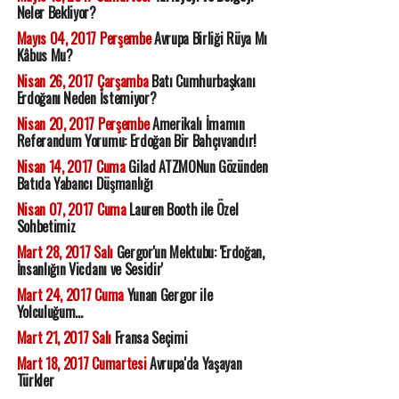
Neler Bekliyor?
Mayıs 04, 2017 Perşembe
Avrupa Birliği Rüya Mı
Kâbus Mu?
Nisan 26, 2017 Çarşamba
Batı Cumhurbaşkanı
Erdoğanı Neden İstemiyor?
Nisan 20, 2017 Perşembe
Amerikalı İmamın
Referandum Yorumu: Erdoğan Bir Bahçıvandır!
Nisan 14, 2017 Cuma
Gilad ATZMONun Gözünden
Batıda Yabancı Düşmanlığı
Nisan 07, 2017 Cuma
Lauren Booth ile Özel
Sohbetimiz
Mart 28, 2017 Salı
Gergor'un Mektubu: 'Erdoğan,
İnsanlığın Vicdanı ve Sesidir'
Mart 24, 2017 Cuma
Yunan Gergor ile
Yolculuğum...
Mart 21, 2017 Salı
Fransa Seçimi
Mart 18, 2017 Cumartesi
Avrupa'da Yaşayan
Türkler