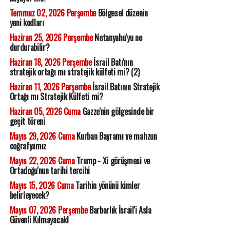
Temmuz 02, 2026 Perşembe
Bölgesel düzenin
yeni kodları
Haziran 25, 2026 Perşembe
Netanyahu'yu ne
durdurabilir?
Haziran 18, 2026 Perşembe
İsrail Batı'nın
stratejik ortağı mı stratejik külfeti mi? (2)
Haziran 11, 2026 Perşembe
İsrail Batının Stratejik
Ortağı mı Stratejik Külfeti mi?
Haziran 05, 2026 Cuma
Gazze'nin gölgesinde bir
geçit töreni
Mayıs 29, 2026 Cuma
Kurban Bayramı ve mahzun
coğrafyamız
Mayıs 22, 2026 Cuma
Trump - Xi görüşmesi ve
Ortadoğu'nun tarihi tercihi
Mayıs 15, 2026 Cuma
Tarihin yönünü kimler
belirleyecek?
Mayıs 07, 2026 Perşembe
Barbarlık İsrail'i Asla
Güvenli Kılmayacak!