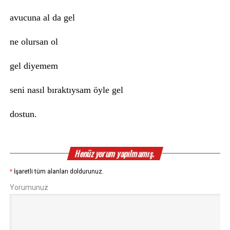
avucuna al da gel
ne olursan ol
gel diyemem
seni nasıl bıraktıysam öyle gel
dostun.
Henüz yorum yapılmamış.
*
İşaretli tüm alanları doldurunuz.
Yorumunuz