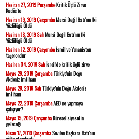
Haziran 27, 2019 Perşembe
Kritik Üçlü Zirve
Kudüs'te
Haziran 19, 2019 Çarşamba
Mursi Değil Batı'nın İki
Yüzlülüğü Öldü
Haziran 18, 2019 Salı
Mursi Değil Batı'nın İki
Yüzlülüğü Öldü
Haziran 12, 2019 Çarşamba
İsrail ve Yunanistan
taşerondur
Haziran 04, 2019 Salı
İsrail'de kritik üçlü zirve
Mayıs 29, 2019 Çarşamba
Türkiye'nin Doğu
Akdeniz imtihanı
Mayıs 28, 2019 Salı
Türkiye'nin Doğu Akdeniz
imtihanı
Mayıs 22, 2019 Çarşamba
ABD ne yapmaya
çalışıyor?
Mayıs 15, 2019 Çarşamba
Küresel siyasetin
geleceği
Nisan 17, 2019 Çarşamba
Sevilen Başkana Batı'nın