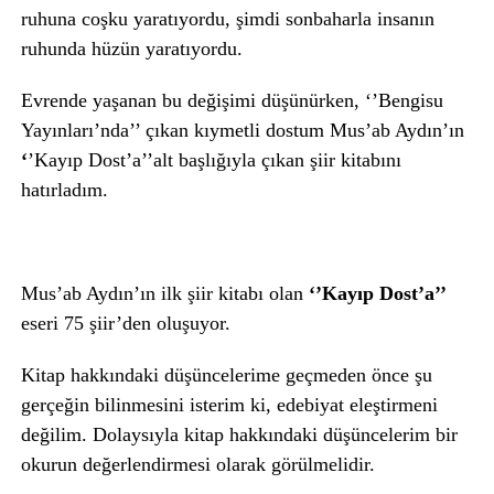
ruhuna coşku yaratıyordu, şimdi sonbaharla insanın
ruhunda hüzün yaratıyordu.
Evrende yaşanan bu değişimi düşünürken, ‘’Bengisu
Yayınları’nda’’ çıkan kıymetli dostum Mus’ab Aydın’ın
‘
’Kayıp Dost’a’’alt başlığıyla çıkan şiir kitabını
hatırladım.
Mus’ab Aydın’ın ilk şiir kitabı olan
‘’Kayıp Dost’a’’
eseri 75 şiir’den oluşuyor.
Kitap hakkındaki düşüncelerime geçmeden önce şu
gerçeğin bilinmesini isterim ki, edebiyat eleştirmeni
değilim. Dolaysıyla kitap hakkındaki düşüncelerim bir
okurun değerlendirmesi olarak görülmelidir.