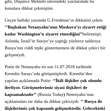
gibi, Düşünce Mektebi sitesindeki yazılarımda bu
konulara dikkat çekmiştim.
Geçen haftaki yazımda G.Friedman’ın dikkatini çeken
‘’Başbakan Netanyahu’nun Moskova’yı ziyaret ettiği
kadar Washington’u ziyaret etmediğini’’
belirtmişti.
Aslında, İsrail’in Suriye’ye yaptığı yüzlerce saldırıya
Rusya’nın ciddi tepki göstermemesi de dikkat çekici bir
gelişmeydi.
Putin ile Netanyahu en son 11.07.2018 tarihinde
Kremlin Sarayı’nda görüşmüşlerdi. Kremlin’den
yapılan açıklamada Putin:
‘’İkili ilişkiler çok olumlu
ilerliyor. Görüşmelerimiz siyasi ilişkileri de
kapsamaktadır’’
(Russia Today
)
Netenyahu’nun
açıklamaları ise daha da dikkat çekiciydi:
‘’ Rusya ile
ilişkilerimiz çok kapsamlı gelişmektedir. Gelecekteki