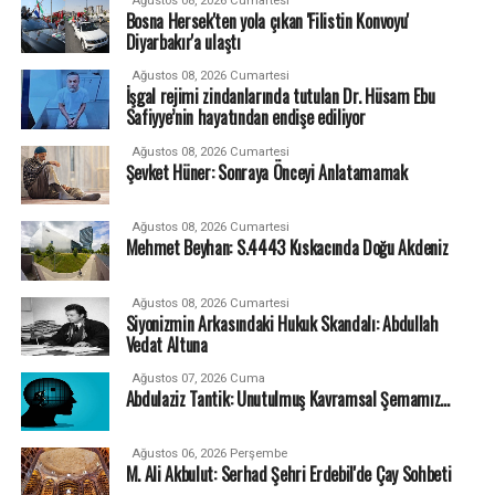
Ağustos 08, 2026 Cumartesi
Bosna Hersek'ten yola çıkan 'Filistin Konvoyu'
Diyarbakır'a ulaştı
Ağustos 08, 2026 Cumartesi
İşgal rejimi zindanlarında tutulan Dr. Hüsam Ebu
Safiyye’nin hayatından endişe ediliyor
Ağustos 08, 2026 Cumartesi
Şevket Hüner: Sonraya Önceyi Anlatamamak
Ağustos 08, 2026 Cumartesi
Mehmet Beyhan: S.4443 Kıskacında Doğu Akdeniz
Ağustos 08, 2026 Cumartesi
Siyonizmin Arkasındaki Hukuk Skandalı: Abdullah
Vedat Altuna
Ağustos 07, 2026 Cuma
Abdulaziz Tantik: Unutulmuş Kavramsal Şemamız…
Ağustos 06, 2026 Perşembe
M. Ali Akbulut: Serhad Şehri Erdebil'de Çay Sohbeti