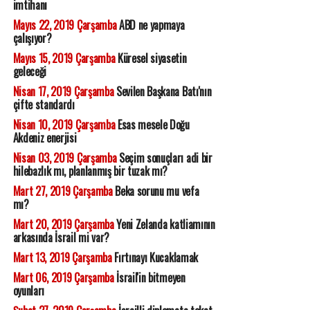
imtihanı
Mayıs 22, 2019 Çarşamba
ABD ne yapmaya
çalışıyor?
Mayıs 15, 2019 Çarşamba
Küresel siyasetin
geleceği
Nisan 17, 2019 Çarşamba
Sevilen Başkana Batı'nın
çifte standardı
Nisan 10, 2019 Çarşamba
Esas mesele Doğu
Akdeniz enerjisi
Nisan 03, 2019 Çarşamba
Seçim sonuçları adi bir
hilebazlık mı, planlanmış bir tuzak mı?
Mart 27, 2019 Çarşamba
Beka sorunu mu vefa
mı?
Mart 20, 2019 Çarşamba
Yeni Zelanda katliamının
arkasında İsrail mi var?
Mart 13, 2019 Çarşamba
Fırtınayı Kucaklamak
Mart 06, 2019 Çarşamba
İsrail'in bitmeyen
oyunları