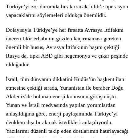
Türkiye’yi zor durumda bıraktıracak İdlib’e operasyon
yapacaklarını söylemeleri oldukça önemlidir.
Dolayısıyla Türkiye’ye her fırsatta Avrasya İttifakını
öneren fikir erbabının gözden kaçırmaması gereken
önemli bir husus, Avrasya İttifakının başını çektiği
Rusya da, tıpkı ABD gibi hegemonya ve çıkar peşinde
olduğudur.
İsrail, tüm dünyanın dikkatini Kudüs’ün başkent ilan
etmesine çektiği sırada, Yunanistan ile beraber Doğu
Akdeniz’de bulunan enerji konusunu görüşmüştü.
Yunan ve İsrail medyasında yapılan yorumlardan
anlaşıldığına göre, enerji paylaşımında Türkiye’yi
denklem dışı bırakmak istedikleri anlaşılıyordu.
Yazılarımı düzenli takip eden dostlarımın hatırlayacağı