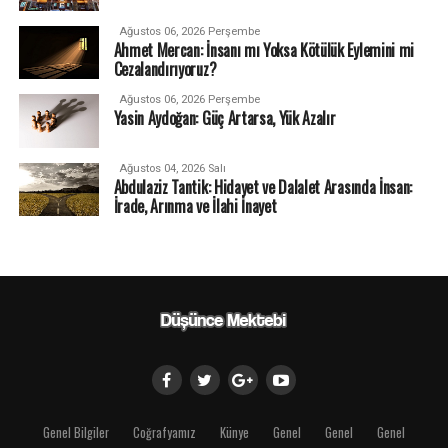
Ağustos 06, 2026 Perşembe
Ahmet Mercan: İnsanı mı Yoksa Kötülük Eylemini mi
Cezalandırıyoruz?
Ağustos 06, 2026 Perşembe
Yasin Aydoğan: Güç Artarsa, Yük Azalır
Ağustos 04, 2026 Salı
Abdulaziz Tantik: Hidayet ve Dalalet Arasında İnsan:
İrade, Arınma ve İlahi İnayet
Genel Bilgiler
Coğrafyamız
Künye
Genel
Genel
Genel