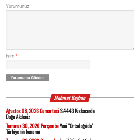
Yorumunuz
İsim
*
Yorumumu Gönder
Mehmet Beyhan
Ağustos 08, 2026 Cumartesi
S.4443 Kıskacında
Doğu Akdeniz
Temmuz 30, 2026 Perşembe
Yeni "Ortadoğu'da"
Türkiye'nin konumu