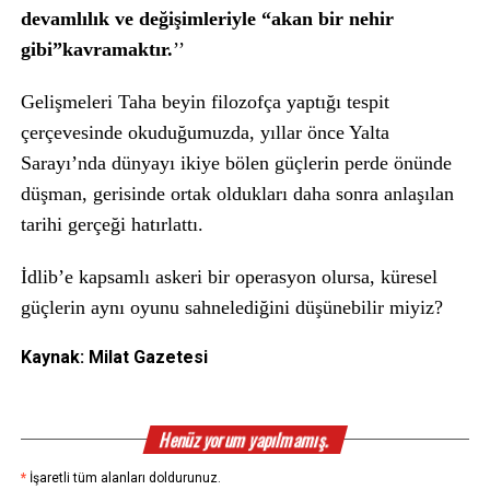
devamlılık ve değişimleriyle “akan bir nehir
gibi”
kavramaktır.
’’
Gelişmeleri Taha beyin filozofça yaptığı tespit
çerçevesinde okuduğumuzda, yıllar önce Yalta
Sarayı’nda dünyayı ikiye bölen güçlerin perde önünde
düşman, gerisinde ortak oldukları daha sonra anlaşılan
tarihi gerçeği hatırlattı.
İdlib’e kapsamlı askeri bir operasyon olursa, küresel
güçlerin aynı oyunu sahnelediğini düşünebilir miyiz?
Kaynak: Milat Gazetesi
Henüz yorum yapılmamış.
*
İşaretli tüm alanları doldurunuz.