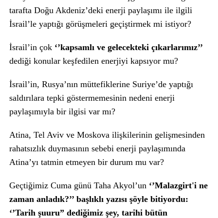
tarafta Doğu Akdeniz’deki enerji paylaşımı ile ilgili
İsrail’le yaptığı görüşmeleri geçiştirmek mi istiyor?
İsrail’in çok
‘’kapsamlı ve gelecekteki çıkarlarımız’’
dediği konular keşfedilen enerjiyi kapsıyor mu?
İsrail’in, Rusya’nın müttefiklerine Suriye’de yaptığı
saldırılara tepki göstermemesinin nedeni enerji
paylaşımıyla bir ilgisi var mı?
Atina, Tel Aviv ve Moskova ilişkilerinin gelişmesinden
rahatsızlık duymasının sebebi enerji paylaşımında
Atina’yı tatmin etmeyen bir durum mu var?
Geçtiğimiz Cuma günü Taha Akyol’un
‘’
Malazgirt'i ne
zaman anladık?’’ başlıklı yazısı şöyle bitiyordu:
‘’Tarih şuuru” dediğimiz şey, tarihi bütün