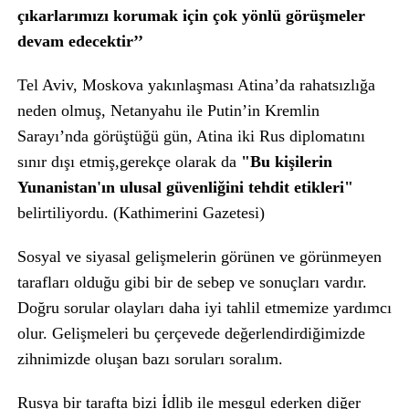
çıkarlarımızı korumak için çok yönlü görüşmeler
devam edecektir’’
Tel Aviv, Moskova yakınlaşması Atina’da rahatsızlığa
neden olmuş, Netanyahu ile Putin’in Kremlin
Sarayı’nda görüştüğü gün, Atina iki Rus diplomatını
sınır dışı etmiş,gerekçe olarak da
"Bu kişilerin
Yunanistan'ın ulusal güvenliğini tehdit etikleri"
belirtiliyordu. (Kathimerini Gazetesi)
Sosyal ve siyasal gelişmelerin görünen ve görünmeyen
tarafları olduğu gibi bir de sebep ve sonuçları vardır.
Doğru sorular olayları daha iyi tahlil etmemize yardımcı
olur. Gelişmeleri bu çerçevede değerlendirdiğimizde
zihnimizde oluşan bazı soruları soralım.
Rusya bir tarafta bizi İdlib ile meşgul ederken diğer