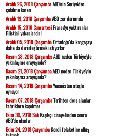
Aralık 26, 2018 Çarşamba
ABD'nin Suriye'den
çekilme kararı
Aralık 19, 2018 Çarşamba
ABD zor durumda
Aralık 15, 2018 Cumartesi
Fransa'yı yaktıranlar
Filistin'i yakanlardır!
Aralık 05, 2018 Çarşamba
Ortadoğu'da kargaşayı
daha da derinleştirmek istiyorlar
Kasım 28, 2018 Çarşamba
ABD neden Türkiye'yle
yakınlaşma arayışında?
Kasım 21, 2018 Çarşamba
ABD neden Türkiye'yle
yakınlaşma arayışında?
Kasım 14, 2018 Çarşamba
Yunanistan ateşle
oynuyor
Kasım 07, 2018 Çarşamba
Tarihten ders alanlar
tahriklere kapılmaz
Ekim 30, 2018 Salı
Kaşıkçı cinayetinden sonra
ABD'de olanlar
Ekim 24, 2018 Çarşamba
Kendi felaketine alkış
tutmak