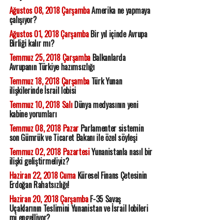
Ağustos 08, 2018 Çarşamba
Amerika ne yapmaya
çalışıyor?
Ağustos 01, 2018 Çarşamba
Bir yıl içinde Avrupa
Birliği kalır mı?
Temmuz 25, 2018 Çarşamba
Balkanlarda
Avrupanın Türkiye hazımsızlığı
Temmuz 18, 2018 Çarşamba
Türk Yunan
ilişkilerinde İsrail lobisi
Temmuz 10, 2018 Salı
Dünya medyasının yeni
kabine yorumları
Temmuz 08, 2018 Pazar
Parlamenter sistemin
son Gümrük ve Ticaret Bakanı ile özel söyleşi
Temmuz 02, 2018 Pazartesi
Yunanistanla nasıl bir
ilişki geliştirmeliyiz?
Haziran 22, 2018 Cuma
Küresel Finans Çetesinin
Erdoğan Rahatsızlığı!
Haziran 20, 2018 Çarşamba
F-35 Savaş
Uçaklarının Teslimini Yunanistan ve İsrail lobileri
mi engelliyor?