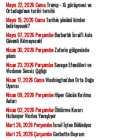
Mayıs 22, 2026 Cuma
Trump - Xi görüşmesi ve
Ortadoğu'nun tarihi tercihi
Mayıs 15, 2026 Cuma
Tarihin yönünü kimler
belirleyecek?
Mayıs 07, 2026 Perşembe
Barbarlık İsrail'i Asla
Güvenli Kılmayacak!
Nisan 30, 2026 Perşembe
Zaferin gölgesinde
yıkım
Nisan 23, 2026 Perşembe
Savaşın Efendileri ve
Vicdanın Sessiz Çığlığı
Nisan 17, 2026 Cuma
Washington'dan Orta Doğu
Uyarısı
Nisan 09, 2026 Perşembe
Hiper Gücün Kırılma
Anları
Nisan 02, 2026 Perşembe
Öldürme Kararı
Hızlanıyor Vicdan Yavaşlıyor
Mart 26, 2026 Perşembe
İsrail İçten Bölünüyor
Mart 25, 2026 Çarşamba
Gurbette Bayram