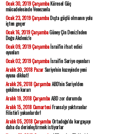
Ocak 30, 2019 Çarşamba
Küresel Güç
mücadelesinde Venezuela
Ocak 23, 2019 Çarşamba
Dışta güçlü olmanın yolu
içten geçer
Ocak 16, 2019 Çarşamba
Güney Çin Denizi'nden
Doğu Akdeniz'e
Ocak 09, 2019 Çarşamba
İsrail'in ifsat edici
oyunları
Ocak 02, 2019 Çarşamba
İsrail'in Suriye oyunları
Aralık 30, 2018 Pazar
Suriye'nin kuzeyinde yeni
oyuna dikkat!
Aralık 26, 2018 Çarşamba
ABD'nin Suriye'den
çekilme kararı
Aralık 19, 2018 Çarşamba
ABD zor durumda
Aralık 15, 2018 Cumartesi
Fransa'yı yaktıranlar
Filistin'i yakanlardır!
Aralık 05, 2018 Çarşamba
Ortadoğu'da kargaşayı
daha da derinleştirmek istiyorlar