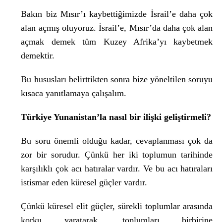
Bakın biz Mısır’ı kaybettiğimizde İsrail’e daha çok
alan açmış oluyoruz. İsrail’e, Mısır’da daha çok alan
açmak demek tüm Kuzey Afrika’yı kaybetmek
demektir.
Bu hususları belirttikten sonra bize yöneltilen soruyu
kısaca yanıtlamaya çalışalım.
Türkiye Yunanistan’la nasıl bir ilişki geliştirmeli?
Bu soru önemli olduğu kadar, cevaplanması çok da
zor bir sorudur. Çünkü her iki toplumun tarihinde
karşılıklı çok acı hatıralar vardır. Ve bu acı hatıraları
istismar eden küresel güçler vardır.
Çünkü küresel elit güçler, sürekli toplumlar arasında
korku yaratarak, toplumları birbirine