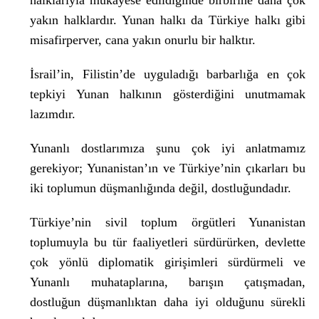
halklarıyla mukayese edildiğinde birbirine daha çok
yakın halklardır. Yunan halkı da Türkiye halkı gibi
misafirperver, cana yakın onurlu bir halktır.
İsrail’in, Filistin’de uyguladığı barbarlığa en çok
tepkiyi Yunan halkının gösterdiğini unutmamak
lazımdır.
Yunanlı dostlarımıza şunu çok iyi anlatmamız
gerekiyor; Yunanistan’ın ve Türkiye’nin çıkarları bu
iki toplumun düşmanlığında değil, dostluğundadır.
Türkiye’nin sivil toplum örgütleri Yunanistan
toplumuyla bu tür faaliyetleri sürdürürken, devlette
çok yönlü diplomatik girişimleri sürdürmeli ve
Yunanlı muhataplarına, barışın çatışmadan,
dostluğun düşmanlıktan daha iyi olduğunu sürekli