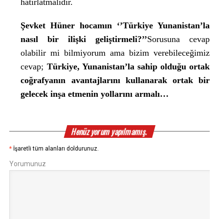
hatırlatmalıdır.
Şevket Hüner hocamın ‘’Türkiye Yunanistan’la
nasıl bir ilişki geliştirmeli?’’
Sorusuna cevap
olabilir mi bilmiyorum ama bizim verebileceğimiz
cevap;
Türkiye, Yunanistan’la sahip olduğu ortak
coğrafyanın avantajlarını kullanarak ortak bir
gelecek inşa etmenin yollarını armalı…
Henüz yorum yapılmamış.
*
İşaretli tüm alanları doldurunuz.
Yorumunuz