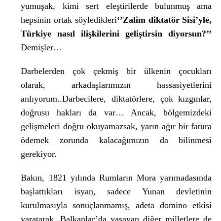
yumuşak, kimi sert eleştirilerde bulunmuş ama
hepsinin ortak söyledikleri
‘’Zalim diktatör Sisi’yle,
Türkiye nasıl ilişkilerini geliştirsin diyorsun?’’
Demişler…
Darbelerden çok çekmiş bir ülkenin çocukları
olarak, arkadaşlarımızın hassasiyetlerini
anlıyorum..Darbecilere, diktatörlere, çok kızgınlar,
doğrusu hakları da var… Ancak, bölgemizdeki
gelişmeleri doğru okuyamazsak, yarın ağır bir fatura
ödemek zorunda kalacağımızın da bilinmesi
gerekiyor.
Bakın, 1821 yılında Rumların Mora yarımadasında
başlattıkları isyan, sadece Yunan devletinin
kurulmasıyla sonuçlanmamış, adeta domino etkisi
yaratarak, Balkanlar’da yaşayan diğer milletlere de