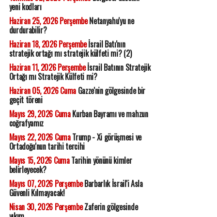
yeni kodları
Haziran 25, 2026 Perşembe
Netanyahu'yu ne
durdurabilir?
Haziran 18, 2026 Perşembe
İsrail Batı'nın
stratejik ortağı mı stratejik külfeti mi? (2)
Haziran 11, 2026 Perşembe
İsrail Batının Stratejik
Ortağı mı Stratejik Külfeti mi?
Haziran 05, 2026 Cuma
Gazze'nin gölgesinde bir
geçit töreni
Mayıs 29, 2026 Cuma
Kurban Bayramı ve mahzun
coğrafyamız
Mayıs 22, 2026 Cuma
Trump - Xi görüşmesi ve
Ortadoğu'nun tarihi tercihi
Mayıs 15, 2026 Cuma
Tarihin yönünü kimler
belirleyecek?
Mayıs 07, 2026 Perşembe
Barbarlık İsrail'i Asla
Güvenli Kılmayacak!
Nisan 30, 2026 Perşembe
Zaferin gölgesinde
yıkım