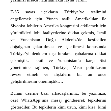
yazımızı kısaca hatırlatmakta fayda vardır.
F-35 savaş uçakların Türkiye’ye teslimini
engellemek için Yunan asıllı Amerikalılar ile
Siyonist lobilerin Amerika kongresini etkilemek için
yürüttükleri lobi faaliyetlerine dikkat çekmiş, İsrail
ve Yunanistan Doğu Akdeniz’de keşfedilen
doğalgazın çıkartılması ve işletilmesi konusunda
Türkiye’yi denklem dışı bırakma çabalarına dikkat
çekmiştik. İsrail ve Yunanistan’a karşı Sisi
yönetimine rağmen, Türkiye, Mısır politikasını
revize etmeli ve ilişkilerin bir an önce
geliştirilmesini önermiştik….
Bunun üzerine bazı arkadaşlarımız, bu yazımıza,
özel WhatsApp’ıma mesaj göndererek tepkilerini
gösterdiler. Bu tepkilerin kimi uzun, kimi kısa, kimi