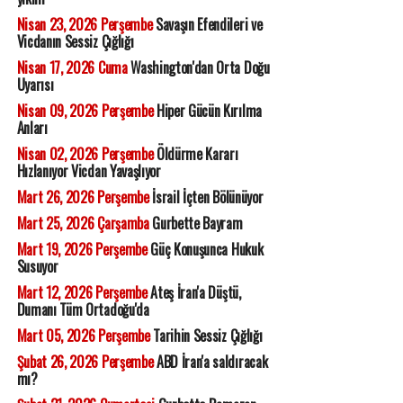
Nisan 23, 2026 Perşembe
Savaşın Efendileri ve
Vicdanın Sessiz Çığlığı
Nisan 17, 2026 Cuma
Washington'dan Orta Doğu
Uyarısı
Nisan 09, 2026 Perşembe
Hiper Gücün Kırılma
Anları
Nisan 02, 2026 Perşembe
Öldürme Kararı
Hızlanıyor Vicdan Yavaşlıyor
Mart 26, 2026 Perşembe
İsrail İçten Bölünüyor
Mart 25, 2026 Çarşamba
Gurbette Bayram
Mart 19, 2026 Perşembe
Güç Konuşunca Hukuk
Susuyor
Mart 12, 2026 Perşembe
Ateş İran'a Düştü,
Dumanı Tüm Ortadoğu'da
Mart 05, 2026 Perşembe
Tarihin Sessiz Çığlığı
Şubat 26, 2026 Perşembe
ABD İran'a saldıracak
mı?