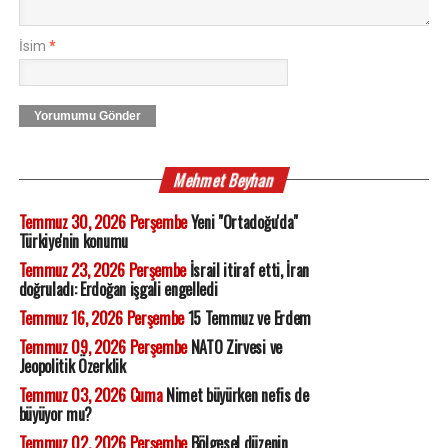
İsim
*
Yorumumu Gönder
Mehmet Beyhan
Temmuz 30, 2026 Perşembe
Yeni "Ortadoğu'da"
Türkiye'nin konumu
Temmuz 23, 2026 Perşembe
İsrail itiraf etti, İran
doğruladı: Erdoğan işgali engelledi
Temmuz 16, 2026 Perşembe
15 Temmuz ve Erdem
Temmuz 09, 2026 Perşembe
NATO Zirvesi ve
Jeopolitik Özerklik
Temmuz 03, 2026 Cuma
Nimet büyürken nefis de
büyüyor mu?
Temmuz 02, 2026 Perşembe
Bölgesel düzenin