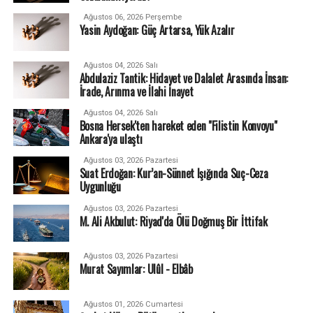
Ağustos 06, 2026 Perşembe
Yasin Aydoğan: Güç Artarsa, Yük Azalır
Ağustos 04, 2026 Salı
Abdulaziz Tantik: Hidayet ve Dalalet Arasında İnsan:
İrade, Arınma ve İlahi İnayet
Ağustos 04, 2026 Salı
Bosna Hersek'ten hareket eden "Filistin Konvoyu"
Ankara'ya ulaştı
Ağustos 03, 2026 Pazartesi
Suat Erdoğan: Kur’an-Sünnet Işığında Suç-Ceza
Uygunluğu
Ağustos 03, 2026 Pazartesi
M. Ali Akbulut: Riyad'da Ölü Doğmuş Bir İttifak
Ağustos 03, 2026 Pazartesi
Murat Sayımlar: Ulûl - Elbâb
Ağustos 01, 2026 Cumartesi