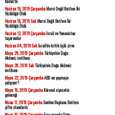
Kudüs'te
Haziran 19, 2019 Çarşamba
Mursi Değil Batı'nın İki
Yüzlülüğü Öldü
Haziran 18, 2019 Salı
Mursi Değil Batı'nın İki
Yüzlülüğü Öldü
Haziran 12, 2019 Çarşamba
İsrail ve Yunanistan
taşerondur
Haziran 04, 2019 Salı
İsrail'de kritik üçlü zirve
Mayıs 29, 2019 Çarşamba
Türkiye'nin Doğu
Akdeniz imtihanı
Mayıs 28, 2019 Salı
Türkiye'nin Doğu Akdeniz
imtihanı
Mayıs 22, 2019 Çarşamba
ABD ne yapmaya
çalışıyor?
Mayıs 15, 2019 Çarşamba
Küresel siyasetin
geleceği
Nisan 17, 2019 Çarşamba
Sevilen Başkana Batı'nın
çifte standardı
Nisan 10, 2019 Çarşamba
Esas mesele Doğu