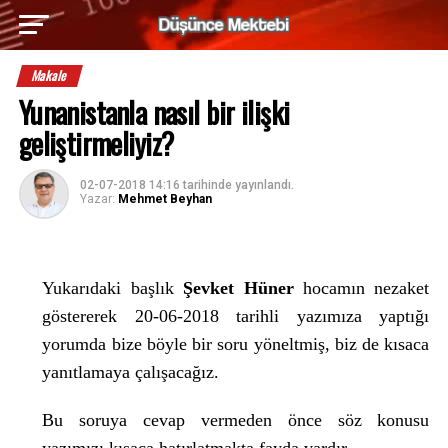
Makale
Yunanistanla nasıl bir ilişki
geliştirmeliyiz?
02-07-2018 14:16
tarihinde yayınlandı.
Yazar:
Mehmet Beyhan
Yukarıdaki başlık
Şevket Hüner
hocamın nezaket
göstererek 20-06-2018 tarihli yazımıza yaptığı
yorumda bize böyle bir soru yöneltmiş, biz de kısaca
yanıtlamaya çalışacağız.
Bu soruya cevap vermeden önce söz konusu