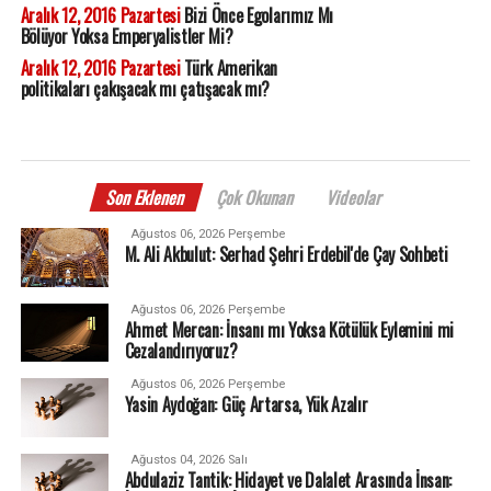
Aralık 12, 2016 Pazartesi
Bizi Önce Egolarımız Mı
Bölüyor Yoksa Emperyalistler Mi?
Aralık 12, 2016 Pazartesi
Türk Amerikan
politikaları çakışacak mı çatışacak mı?
Son Eklenen
Çok Okunan
Videolar
Ağustos 06, 2026 Perşembe
M. Ali Akbulut: Serhad Şehri Erdebil'de Çay Sohbeti
Ağustos 06, 2026 Perşembe
Ahmet Mercan: İnsanı mı Yoksa Kötülük Eylemini mi
Cezalandırıyoruz?
Ağustos 06, 2026 Perşembe
Yasin Aydoğan: Güç Artarsa, Yük Azalır
Ağustos 04, 2026 Salı
Abdulaziz Tantik: Hidayet ve Dalalet Arasında İnsan: