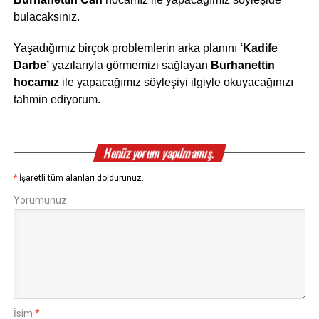
bulacaksınız.
Yaşadığımız birçok problemlerin arka planını
‘Kadife
Darbe’
yazılarıyla görmemizi sağlayan
Burhanettin
hocamız
ile yapacağımız söyleşiyi ilgiyle okuyacağınızı
tahmin ediyorum.
Henüz yorum yapılmamış.
*
İşaretli tüm alanları doldurunuz.
Yorumunuz
İsim
*