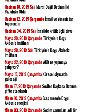
Haziran 18, 2019 Salı
Mursi Değil Batı'nın İki
Yüzlülüğü Öldü
Haziran 12, 2019 Çarşamba
İsrail ve Yunanistan
taşerondur
Haziran 04, 2019 Salı
İsrail'de kritik üçlü zirve
Mayıs 29, 2019 Çarşamba
Türkiye'nin Doğu
Akdeniz imtihanı
Mayıs 28, 2019 Salı
Türkiye'nin Doğu Akdeniz
imtihanı
Mayıs 22, 2019 Çarşamba
ABD ne yapmaya
çalışıyor?
Mayıs 15, 2019 Çarşamba
Küresel siyasetin
geleceği
Nisan 17, 2019 Çarşamba
Sevilen Başkana Batı'nın
çifte standardı
Nisan 10, 2019 Çarşamba
Esas mesele Doğu
Akdeniz enerjisi
Nisan 03, 2019 Çarşamba
Seçim sonuçları adi bir