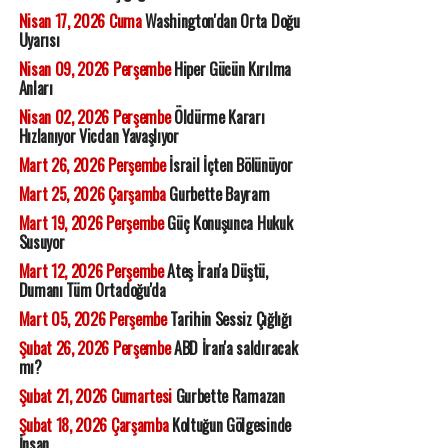
Nisan 17, 2026 Cuma
Washington'dan Orta Doğu
Uyarısı
Nisan 09, 2026 Perşembe
Hiper Gücün Kırılma
Anları
Nisan 02, 2026 Perşembe
Öldürme Kararı
Hızlanıyor Vicdan Yavaşlıyor
Mart 26, 2026 Perşembe
İsrail İçten Bölünüyor
Mart 25, 2026 Çarşamba
Gurbette Bayram
Mart 19, 2026 Perşembe
Güç Konuşunca Hukuk
Susuyor
Mart 12, 2026 Perşembe
Ateş İran'a Düştü,
Dumanı Tüm Ortadoğu'da
Mart 05, 2026 Perşembe
Tarihin Sessiz Çığlığı
Şubat 26, 2026 Perşembe
ABD İran'a saldıracak
mı?
Şubat 21, 2026 Cumartesi
Gurbette Ramazan
Şubat 18, 2026 Çarşamba
Koltuğun Gölgesinde
İnsan