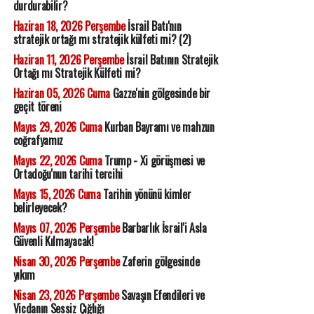
durdurabilir?
Haziran 18, 2026 Perşembe
İsrail Batı'nın
stratejik ortağı mı stratejik külfeti mi? (2)
Haziran 11, 2026 Perşembe
İsrail Batının Stratejik
Ortağı mı Stratejik Külfeti mi?
Haziran 05, 2026 Cuma
Gazze'nin gölgesinde bir
geçit töreni
Mayıs 29, 2026 Cuma
Kurban Bayramı ve mahzun
coğrafyamız
Mayıs 22, 2026 Cuma
Trump - Xi görüşmesi ve
Ortadoğu'nun tarihi tercihi
Mayıs 15, 2026 Cuma
Tarihin yönünü kimler
belirleyecek?
Mayıs 07, 2026 Perşembe
Barbarlık İsrail'i Asla
Güvenli Kılmayacak!
Nisan 30, 2026 Perşembe
Zaferin gölgesinde
yıkım
Nisan 23, 2026 Perşembe
Savaşın Efendileri ve
Vicdanın Sessiz Çığlığı