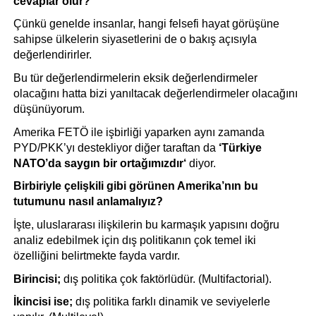
cevaplar olur?
Çünkü genelde insanlar, hangi felsefi hayat görüşüne 
sahipse ülkelerin siyasetlerini de o bakış açısıyla 
değerlendirirler.
Bu tür değerlendirmelerin eksik değerlendirmeler 
olacağını hatta bizi yanıltacak değerlendirmeler olacağını 
düşünüyorum.
Amerika FETÖ ile işbirliği yaparken aynı zamanda 
PYD/PKK’yı destekliyor diğer taraftan da 
‘Türkiye 
NATO’da saygın bir ortağımızdır‘ 
diyor.
Birbiriyle çelişkili gibi görünen Amerika’nın bu 
tutumunu nasıl anlamalıyız?
İşte, uluslararası ilişkilerin bu karmaşık yapısını doğru 
analiz edebilmek için dış politikanın çok temel iki 
özelliğini belirtmekte fayda vardır.
Birincisi;
 dış politika çok faktörlüdür. (Multifactorial). 
İkincisi ise;
 dış politika farklı dinamik ve seviyelerle 