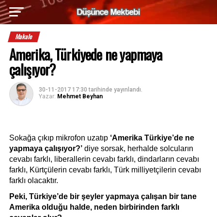
Makale
Amerika, Türkiyede ne yapmaya
çalışıyor?
30-11-2017 17:30
tarihinde yayınlandı.
Yazar:
Mehmet Beyhan
Sokağa çıkıp mikrofon uzatıp 
‘Amerika Türkiye’de ne 
yapmaya çalışıyor?’
 diye sorsak, herhalde solcuların 
cevabı farklı, liberallerin cevabı farklı, dindarların cevabı 
farklı, Kürtçülerin cevabı farklı, Türk milliyetçilerin cevabı 
farklı olacaktır.
Peki, Türkiye’de bir şeyler yapmaya çalışan bir tane 
Amerika olduğu halde, neden birbirinden farklı 