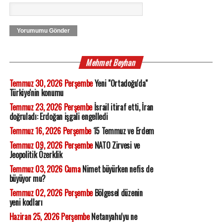
Yorumumu Gönder
Mehmet Beyhan
Temmuz 30, 2026 Perşembe
Yeni "Ortadoğu'da"
Türkiye'nin konumu
Temmuz 23, 2026 Perşembe
İsrail itiraf etti, İran
doğruladı: Erdoğan işgali engelledi
Temmuz 16, 2026 Perşembe
15 Temmuz ve Erdem
Temmuz 09, 2026 Perşembe
NATO Zirvesi ve
Jeopolitik Özerklik
Temmuz 03, 2026 Cuma
Nimet büyürken nefis de
büyüyor mu?
Temmuz 02, 2026 Perşembe
Bölgesel düzenin
yeni kodları
Haziran 25, 2026 Perşembe
Netanyahu'yu ne