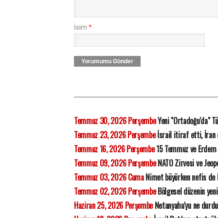
İsim
*
Yorumumu Gönder
Temmuz 30, 2026 Perşembe
Yeni "Ortadoğu'da" Tü
Temmuz 23, 2026 Perşembe
İsrail itiraf etti, İra
Temmuz 16, 2026 Perşembe
15 Temmuz ve Erdem
Temmuz 09, 2026 Perşembe
NATO Zirvesi ve Jeopo
Temmuz 03, 2026 Cuma
Nimet büyürken nefis de
Temmuz 02, 2026 Perşembe
Bölgesel düzenin yeni
Haziran 25, 2026 Perşembe
Netanyahu'yu ne durdu