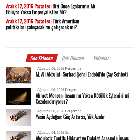
Aralık 12, 2016 Pazartesi
Bizi Önce Egolarımız Mı
Bölüyor Yoksa Emperyalistler Mi?
Aralık 12, 2016 Pazartesi
Türk Amerikan
politikaları çakışacak mı çatışacak mı?
Son Eklenen
Çok Okunan
Videolar
Ağustos 06, 2026 Perşembe
M. Ali Akbulut: Serhad Şehri Erdebil'de Çay Sohbeti
Ağustos 06, 2026 Perşembe
Ahmet Mercan: İnsanı mı Yoksa Kötülük Eylemini mi
Cezalandırıyoruz?
Ağustos 06, 2026 Perşembe
Yasin Aydoğan: Güç Artarsa, Yük Azalır
Ağustos 04, 2026 Salı
Abdulaziz Tantik: Hidayet ve Dalalet Arasında İnsan: