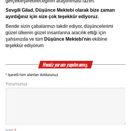
gerçekleştirebileceğinin araştırılması lazım.
Sevgili Gilad, Düşünce Mektebi olarak bize zaman 
ayırdığınız için size çok teşekkür ediyoruz.
Bende sizin çabalarınızı takdir ediyor, düşüncelerimi 
güzel ülkenin güzel insanlarına aracılık ettiği için 
şahsınızda ve tüm 
Düşünce Mektebi’nin 
ekibine 
teşekkür ediyorum
Henüz yorum yapılmamış.
*
İşaretli tüm alanları doldurunuz.
Yorumunuz
İsim
*