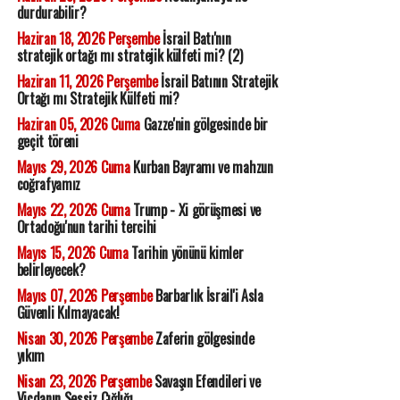
durdurabilir?
Haziran 18, 2026 Perşembe
İsrail Batı'nın
stratejik ortağı mı stratejik külfeti mi? (2)
Haziran 11, 2026 Perşembe
İsrail Batının Stratejik
Ortağı mı Stratejik Külfeti mi?
Haziran 05, 2026 Cuma
Gazze'nin gölgesinde bir
geçit töreni
Mayıs 29, 2026 Cuma
Kurban Bayramı ve mahzun
coğrafyamız
Mayıs 22, 2026 Cuma
Trump - Xi görüşmesi ve
Ortadoğu'nun tarihi tercihi
Mayıs 15, 2026 Cuma
Tarihin yönünü kimler
belirleyecek?
Mayıs 07, 2026 Perşembe
Barbarlık İsrail'i Asla
Güvenli Kılmayacak!
Nisan 30, 2026 Perşembe
Zaferin gölgesinde
yıkım
Nisan 23, 2026 Perşembe
Savaşın Efendileri ve
Vicdanın Sessiz Çığlığı