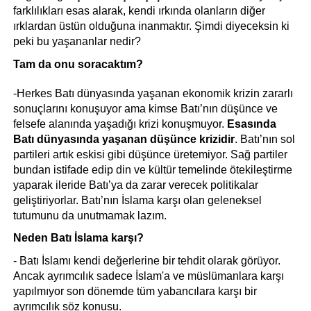
farklılıkları esas alarak, kendi ırkında olanların diğer 
ırklardan üstün olduğuna inanmaktır. Şimdi diyeceksin ki 
peki bu yaşananlar nedir?
Tam da onu soracaktım?
-Herkes Batı dünyasında yaşanan ekonomik krizin zararlı 
sonuçlarını konuşuyor ama kimse Batı’nın düşünce ve 
felsefe alanında yaşadığı krizi konuşmuyor. 
Esasında 
Batı dünyasında yaşanan düşünce krizidir
. Batı’nın sol 
partileri artık eskisi gibi düşünce üretemiyor. Sağ partiler 
bundan istifade edip din ve kültür temelinde ötekileştirme 
yaparak ileride Batı’ya da zarar verecek politikalar 
geliştiriyorlar. Batı’nın İslama karşı olan geleneksel 
tutumunu da unutmamak lazım.
Neden Batı İslama karşı?
- Batı İslamı kendi değerlerine bir tehdit olarak görüyor. 
Ancak ayrımcılık sadece İslam'a ve müslümanlara karşı 
yapılmıyor son dönemde tüm yabancılara karşı bir 
ayrımcılık söz konusu. 