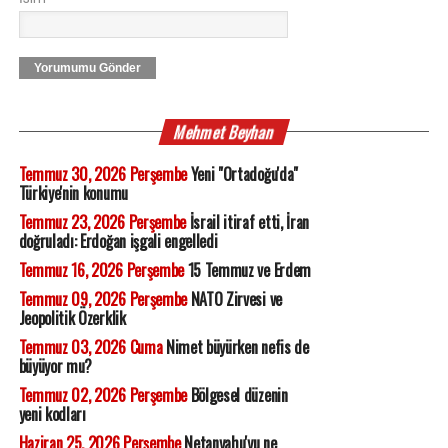
Yorumumu Gönder
Mehmet Beyhan
Temmuz 30, 2026 Perşembe
Yeni "Ortadoğu'da"
Türkiye'nin konumu
Temmuz 23, 2026 Perşembe
İsrail itiraf etti, İran
doğruladı: Erdoğan işgali engelledi
Temmuz 16, 2026 Perşembe
15 Temmuz ve Erdem
Temmuz 09, 2026 Perşembe
NATO Zirvesi ve
Jeopolitik Özerklik
Temmuz 03, 2026 Cuma
Nimet büyürken nefis de
büyüyor mu?
Temmuz 02, 2026 Perşembe
Bölgesel düzenin
yeni kodları
Haziran 25, 2026 Perşembe
Netanyahu'yu ne