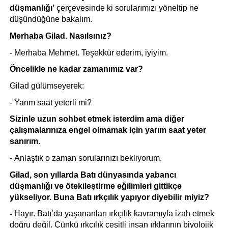
düşmanlığı’
 çerçevesinde ki sorularımızı yöneltip ne 
düşündüğüne bakalım.
Merhaba Gilad. Nasılsınız? 
- Merhaba Mehmet. Teşekkür ederim, iyiyim.
Öncelikle ne kadar zamanımız var?
Gilad gülümseyerek:
- Yarım saat yeterli mi?
Sizinle uzun sohbet etmek isterdim ama diğer 
çalışmalarınıza engel olmamak için yarım saat yeter 
sanırım. 
- 
Anlaştık o zaman sorularınızı bekliyorum.
Gilad, son yıllarda Batı dünyasında yabancı 
düşmanlığı ve ötekileştirme eğilimleri gittikçe 
yükseliyor. Buna Batı ırkçılık yapıyor diyebilir miyiz?
-
 Hayır. Batı’da yaşananları ırkçılık kavramıyla izah etmek 
doğru değil. Çünkü ırkçılık çeşitli insan ırklarının biyolojik 