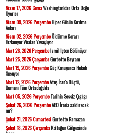
Nisan 17, 2026 Cuma
Washington'dan Orta Doğu
Uyarısı
Nisan 09, 2026 Perşembe
Hiper Gücün Kırılma
Anları
Nisan 02, 2026 Perşembe
Öldürme Kararı
Hızlanıyor Vicdan Yavaşlıyor
Mart 26, 2026 Perşembe
İsrail İçten Bölünüyor
Mart 25, 2026 Çarşamba
Gurbette Bayram
Mart 19, 2026 Perşembe
Güç Konuşunca Hukuk
Susuyor
Mart 12, 2026 Perşembe
Ateş İran'a Düştü,
Dumanı Tüm Ortadoğu'da
Mart 05, 2026 Perşembe
Tarihin Sessiz Çığlığı
Şubat 26, 2026 Perşembe
ABD İran'a saldıracak
mı?
Şubat 21, 2026 Cumartesi
Gurbette Ramazan
Şubat 18, 2026 Çarşamba
Koltuğun Gölgesinde