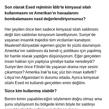
Son olarak Esed rejiminin İdib'te kimyasal silah 
kullanmasını ve Amerikan’ın havaalanını 
bombalamasını nasıl değerlendiriyorsunuz?
Her şeyden önce ben sadece kimyasal silah saldırısını 
değil tüm saldırıları kınıyorum lanetliyorum. Suriye’de 
yaşanan insanlık trajedisi tüm vicdanları kanatıyor. 
Maalesef dünyadaki egemen güçler iki yüzlü davranıyor. 
Amerika’nın saldırısını da kendi iç politikası için yapılmış 
bir hamle olarak yaptığını düşünüyorum. Eğer gerçekten 
insan hakları için yaptıysa şimdiye kadar neredeydi? 
Suriye’den önce Filistin’de yaşanan drama niye sesini 
çıkarmıyor? Amerika Irak’ta kaç yüz bin insan katletti? 
Libya’nın Afganistan’ın durumu ortada. Ayrıca kimyasal 
silahı Esed mi kullandı gerçekten emin değilim.
Sizce kim kullanmış olabilir?
Benim kimin yapabileceğini söylemem doğru olmaz ama 
şunu söylüyorum bu bölgede kimin böyle bir saldırıyı 