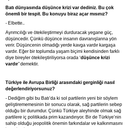
Batı dünyasında düşünce krizi var dediniz. Bu çok 
önemli bir tespit. Bu konuyu biraz açar mısınız? 
- Elbette..
Ayrımcılığı ve ötekileştirmeyi durduracak yegane güç, 
düşüncedir. Çünkü düşünce insanın davranışlarına yön 
verir. Düşüncenin olmadığı yerde kavga vardır kargaşa 
vardır. Eğer bir toplumda yaşam biçimi kendisinden farklı 
diye bireyler ötekileştiriliyorsa orada ‘
düşünce krizi 
vardır’ 
demektir.
Türkiye ile Avrupa Birliği arasındaki gerginliği nasıl 
değerlendiriyorsunuz?
- Dediğim gibi bu Batı’da ki sol partilerin yeni bir söylem 
geliştirememesinin bir sonucu olarak, sağ partilerin sebep 
olduğu bir durumdur. Çünkü 
Türkiye aleyhinde olmak sağ 
partilere iç politikada prim kazandırıyor. Bir de Türkiye’nin 
sahip olduğu jeopolitik önemin farkındalar ve kalkınmasını 