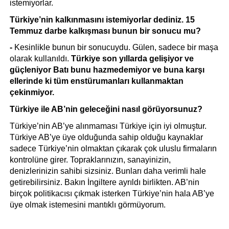
istemiyorlar.
Türkiye’nin kalkınmasını istemiyorlar dediniz. 15 
Temmuz darbe kalkışması bunun bir sonucu mu?
- 
Kesinlikle bunun bir sonucuydu. Gülen, sadece bir maşa 
olarak kullanıldı. 
Türkiye son yıllarda gelişiyor ve 
güçleniyor Batı bunu hazmedemiyor ve buna karşı 
ellerinde ki tüm enstürumanları kullanmaktan 
çekinmiyor.
Türkiye ile AB’nin geleceğini nasıl görüyorsunuz?
Türkiye’nin AB’ye alınmaması Türkiye için iyi olmuştur. 
Türkiye AB’ye üye olduğunda sahip olduğu kaynaklar 
sadece Türkiye’nin olmaktan çıkarak çok uluslu firmaların 
kontrolüne girer. Topraklarınızın, sanayinizin, 
denizlerinizin sahibi sizsiniz. Bunları daha verimli hale 
getirebilirsiniz. Bakın İngiltere ayrıldı birlikten. AB’nin 
birçok politikacısı çıkmak isterken Türkiye’nin hala AB’ye 
üye olmak istemesini mantıklı görmüyorum. 