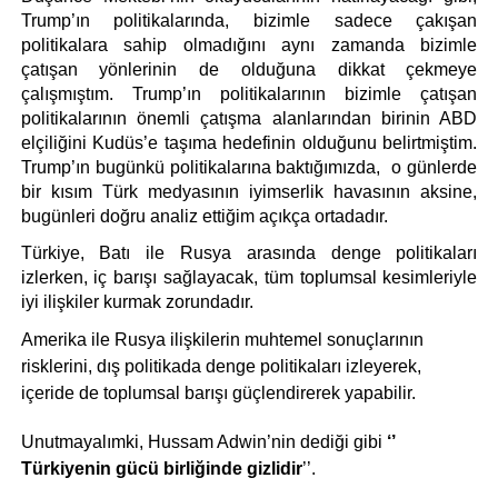
Trump’ın politikalarında, bizimle sadece çakışan 
politikalara sahip olmadığını aynı zamanda bizimle 
çatışan yönlerinin de olduğuna dikkat çekmeye 
çalışmıştım. Trump’ın politikalarının bizimle çatışan 
politikalarının önemli çatışma alanlarından birinin ABD 
elçiliğini Kudüs’e taşıma hedefinin olduğunu belirtmiştim. 
Trump’ın bugünkü politikalarına baktığımızda,  o günlerde 
bir kısım Türk medyasının iyimserlik havasının aksine, 
bugünleri doğru analiz ettiğim açıkça ortadadır.
Türkiye, Batı ile Rusya arasında denge politikaları 
izlerken, iç barışı sağlayacak, tüm toplumsal kesimleriyle 
iyi ilişkiler kurmak zorundadır. 
Amerika ile Rusya ilişkilerin muhtemel sonuçlarının 
risklerini, dış politikada denge politikaları izleyerek, 
içeride de toplumsal barışı güçlendirerek yapabilir. 
Unutmayalımki, Hussam Adwin’nin dediği gibi 
‘’ 
Türkiyenin gücü birliğinde gizlidir
’’.