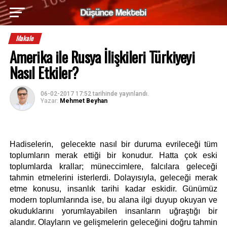
Makale
Amerika ile Rusya İlişkileri Türkiyeyi
Nasıl Etkiler?
06-02-2017 17:52
tarihinde yayınlandı.
Yazar:
Mehmet Beyhan
Hadiselerin,  gelecekte nasıl bir duruma evrileceği tüm 
toplumların merak ettiği bir konudur. Hatta çok eski 
toplumlarda krallar; müneccimlere, falcılara geleceği 
tahmin etmelerini isterlerdi. Dolayısıyla, geleceği merak 
etme konusu, insanlık tarihi kadar eskidir. Günümüz 
modern toplumlarında ise, bu alana ilgi duyup okuyan ve 
okuduklarını yorumlayabilen insanların uğraştığı bir 
alandır. Olayların ve gelişmelerin geleceğini doğru tahmin 