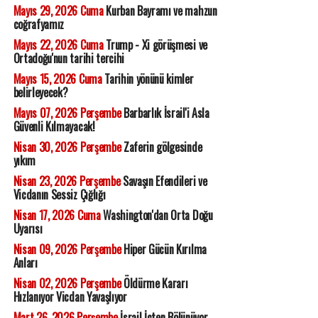
Mayıs 29, 2026 Cuma
Kurban Bayramı ve mahzun
coğrafyamız
Mayıs 22, 2026 Cuma
Trump - Xi görüşmesi ve
Ortadoğu'nun tarihi tercihi
Mayıs 15, 2026 Cuma
Tarihin yönünü kimler
belirleyecek?
Mayıs 07, 2026 Perşembe
Barbarlık İsrail'i Asla
Güvenli Kılmayacak!
Nisan 30, 2026 Perşembe
Zaferin gölgesinde
yıkım
Nisan 23, 2026 Perşembe
Savaşın Efendileri ve
Vicdanın Sessiz Çığlığı
Nisan 17, 2026 Cuma
Washington'dan Orta Doğu
Uyarısı
Nisan 09, 2026 Perşembe
Hiper Gücün Kırılma
Anları
Nisan 02, 2026 Perşembe
Öldürme Kararı
Hızlanıyor Vicdan Yavaşlıyor
Mart 26, 2026 Perşembe
İsrail İçten Bölünüyor