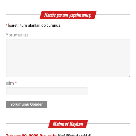
Henüz yorum yapılmamış.
*
İşaretli tüm alanları doldurunuz.
Yorumunuz
İsim
*
Yorumumu Gönder
Mehmet Beyhan