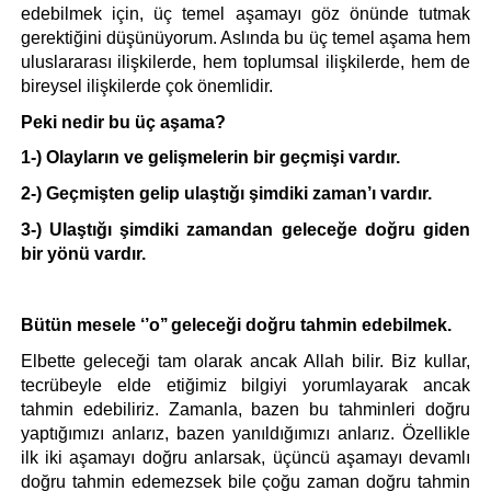
edebilmek için, üç temel aşamayı göz önünde tutmak 
gerektiğini düşünüyorum. Aslında bu üç temel aşama hem 
uluslararası ilişkilerde, hem toplumsal ilişkilerde, hem de 
bireysel ilişkilerde çok önemlidir.
Peki nedir bu üç aşama?
1-) Olayların ve gelişmelerin bir geçmişi vardır.
2-) Geçmişten gelip ulaştığı şimdiki zaman’ı vardır.
3-) Ulaştığı şimdiki zamandan geleceğe doğru giden 
bir yönü vardır.
Bütün mesele ‘’o’’ geleceği doğru tahmin edebilmek. 
Elbette geleceği tam olarak ancak Allah bilir. Biz kullar, 
tecrübeyle elde etiğimiz bilgiyi yorumlayarak ancak 
tahmin edebiliriz. Zamanla, bazen bu tahminleri doğru 
yaptığımızı anlarız, bazen yanıldığımızı anlarız. Özellikle 
ilk iki aşamayı doğru anlarsak, üçüncü aşamayı devamlı 
doğru tahmin edemezsek bile çoğu zaman doğru tahmin 