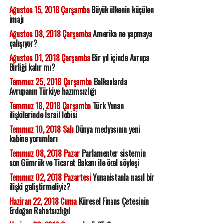
Ağustos 15, 2018 Çarşamba
Büyük ülkenin küçülen
imajı
Ağustos 08, 2018 Çarşamba
Amerika ne yapmaya
çalışıyor?
Ağustos 01, 2018 Çarşamba
Bir yıl içinde Avrupa
Birliği kalır mı?
Temmuz 25, 2018 Çarşamba
Balkanlarda
Avrupanın Türkiye hazımsızlığı
Temmuz 18, 2018 Çarşamba
Türk Yunan
ilişkilerinde İsrail lobisi
Temmuz 10, 2018 Salı
Dünya medyasının yeni
kabine yorumları
Temmuz 08, 2018 Pazar
Parlamenter sistemin
son Gümrük ve Ticaret Bakanı ile özel söyleşi
Temmuz 02, 2018 Pazartesi
Yunanistanla nasıl bir
ilişki geliştirmeliyiz?
Haziran 22, 2018 Cuma
Küresel Finans Çetesinin
Erdoğan Rahatsızlığı!