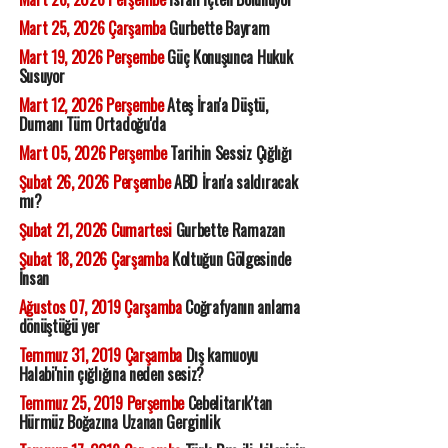
Mart 25, 2026 Çarşamba
Gurbette Bayram
Mart 19, 2026 Perşembe
Güç Konuşunca Hukuk
Susuyor
Mart 12, 2026 Perşembe
Ateş İran'a Düştü,
Dumanı Tüm Ortadoğu'da
Mart 05, 2026 Perşembe
Tarihin Sessiz Çığlığı
Şubat 26, 2026 Perşembe
ABD İran'a saldıracak
mı?
Şubat 21, 2026 Cumartesi
Gurbette Ramazan
Şubat 18, 2026 Çarşamba
Koltuğun Gölgesinde
İnsan
Ağustos 07, 2019 Çarşamba
Coğrafyanın anlama
dönüştüğü yer
Temmuz 31, 2019 Çarşamba
Dış kamuoyu
Halabi'nin çığlığına neden sesiz?
Temmuz 25, 2019 Perşembe
Cebelitarık'tan
Hürmüz Boğazına Uzanan Gerginlik