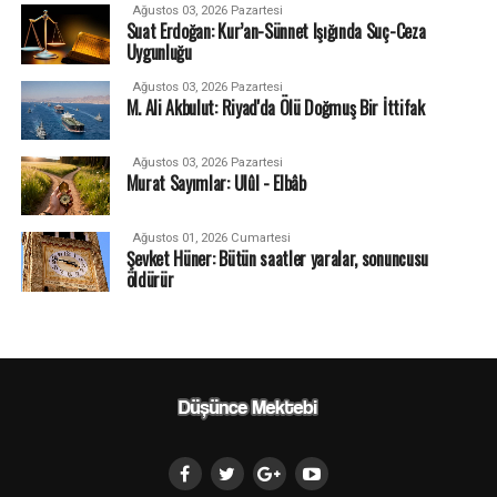
Ağustos 03, 2026 Pazartesi
Suat Erdoğan: Kur’an-Sünnet Işığında Suç-Ceza
Uygunluğu
Ağustos 03, 2026 Pazartesi
M. Ali Akbulut: Riyad'da Ölü Doğmuş Bir İttifak
Ağustos 03, 2026 Pazartesi
Murat Sayımlar: Ulûl - Elbâb
Ağustos 01, 2026 Cumartesi
Şevket Hüner: Bütün saatler yaralar, sonuncusu
öldürür