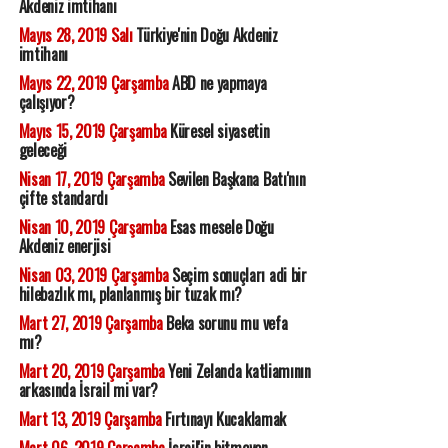
Akdeniz imtihanı
Mayıs 28, 2019 Salı
Türkiye'nin Doğu Akdeniz
imtihanı
Mayıs 22, 2019 Çarşamba
ABD ne yapmaya
çalışıyor?
Mayıs 15, 2019 Çarşamba
Küresel siyasetin
geleceği
Nisan 17, 2019 Çarşamba
Sevilen Başkana Batı'nın
çifte standardı
Nisan 10, 2019 Çarşamba
Esas mesele Doğu
Akdeniz enerjisi
Nisan 03, 2019 Çarşamba
Seçim sonuçları adi bir
hilebazlık mı, planlanmış bir tuzak mı?
Mart 27, 2019 Çarşamba
Beka sorunu mu vefa
mı?
Mart 20, 2019 Çarşamba
Yeni Zelanda katliamının
arkasında İsrail mi var?
Mart 13, 2019 Çarşamba
Fırtınayı Kucaklamak
Mart 06, 2019 Çarşamba
İsrail'in bitmeyen