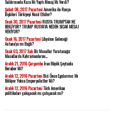
Saldırısında Kaza Mı Yaptı Mesaj Mı Verdi?
Şubat 06, 2017 Pazartesi
Amerika ile Rusya
İlişkileri Türkiyeyi Nasıl Etkiler?
Ocak 30, 2017 Pazartesi
RUSYA TRUMPTAN NE
BEKLİYOR? TRUMP RUSYAYA NEDEN SICAK MESAJ
VERİYOR?
Ocak 16, 2017 Pazartesi
Libya'nın Geleceği
Astana'ya mı Bağlı?
Ocak 03, 2017 Salı
Biz Masallar Yaratacağız
Masallarda Kahramanlarını...
Aralık 21, 2016 Çarşamba
İran Büyük Şeytanla
Beraber Mi?
Aralık 12, 2016 Pazartesi
Bizi Önce Egolarımız Mı
Bölüyor Yoksa Emperyalistler Mi?
Aralık 12, 2016 Pazartesi
Türk Amerikan
politikaları çakışacak mı çatışacak mı?