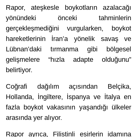
Rapor, ateşkesle boykotların azalacağı
yönündeki önceki tahminlerin
gerçekleşmediğini vurgularken, boykot
hareketlerinin İran’a yönelik savaş ve
Lübnan’daki tırmanma gibi bölgesel
gelişmelere “hızla adapte olduğunu”
belirtiyor.
Coğrafi dağılım açısından Belçika,
Hollanda, İngiltere, İspanya ve İtalya en
fazla boykot vakasının yaşandığı ülkeler
arasında yer alıyor.
Rapor ayrıca, Filistinli esirlerin idamına