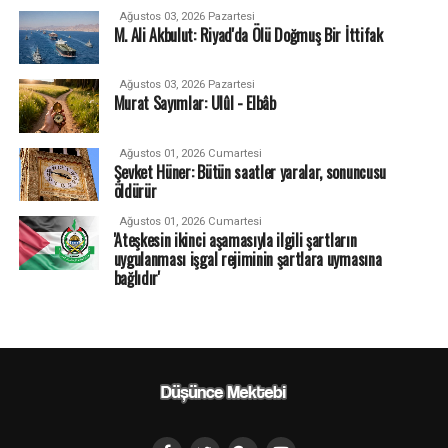
Ağustos 03, 2026 Pazartesi
M. Ali Akbulut: Riyad'da Ölü Doğmuş Bir İttifak
Ağustos 03, 2026 Pazartesi
Murat Sayımlar: Ulûl - Elbâb
Ağustos 01, 2026 Cumartesi
Şevket Hüner: Bütün saatler yaralar, sonuncusu
öldürür
Ağustos 01, 2026 Cumartesi
'Ateşkesin ikinci aşamasıyla ilgili şartların
uygulanması işgal rejiminin şartlara uymasına
bağlıdır'