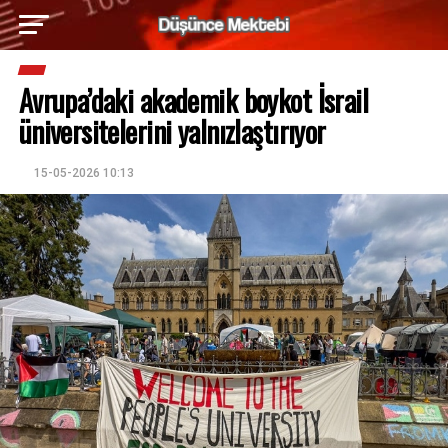
Avrupa’daki akademik boykot İsrail
üniversitelerini yalnızlaştırıyor
15-05-2026 10:13