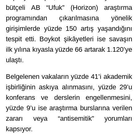
bütçeli AB “Ufuk” (Horizon) araştırma
programından çıkarılmasına yönelik
girişimlerde yüzde 150 artış yaşandığını
tespit etti. Boykot şikâyetleri ise savaşın
ilk yılına kıyasla yüzde 66 artarak 1.120’ye
ulaştı.
Belgelenen vakaların yüzde 41’i akademik
işbirliğinin askıya alınmasını, yüzde 29’u
konferans ve derslerin engellenmesini,
yüzde 9’u ise araştırma burslarına verilen
zararı veya “antisemitik” yorumları
kapsıyor.