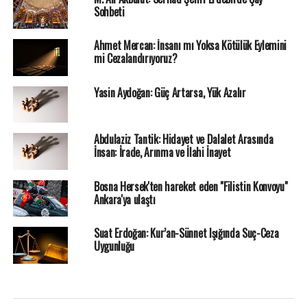
Sohbeti
Ahmet Mercan: İnsanı mı Yoksa Kötülük Eylemini
mi Cezalandırıyoruz?
Yasin Aydoğan: Güç Artarsa, Yük Azalır
Abdulaziz Tantik: Hidayet ve Dalalet Arasında
İnsan: İrade, Arınma ve İlahi İnayet
Bosna Hersek'ten hareket eden "Filistin Konvoyu"
Ankara'ya ulaştı
Suat Erdoğan: Kur’an-Sünnet Işığında Suç-Ceza
Uygunluğu