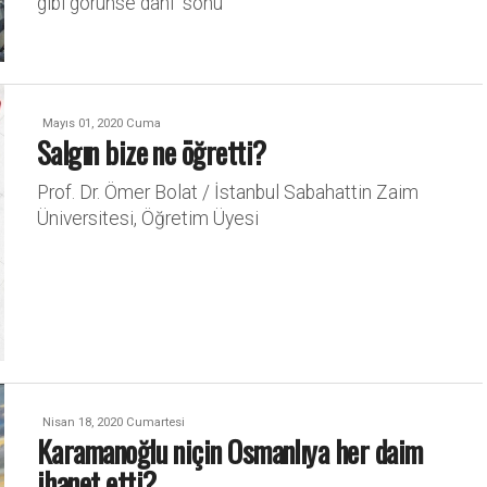
gibi görünse dahi “sonu
Mayıs 01, 2020 Cuma
Salgın bize ne öğretti?
Prof. Dr. Ömer Bolat / İstanbul Sabahattin Zaim
Üniversitesi, Öğretim Üyesi
Nisan 18, 2020 Cumartesi
Karamanoğlu niçin Osmanlıya her daim
ihanet etti?