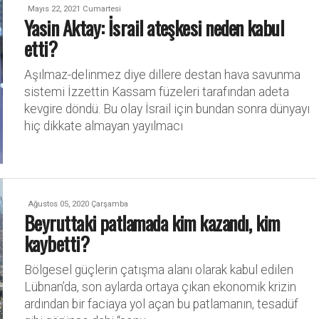
Mayıs 22, 2021 Cumartesi
Yasin Aktay: İsrail ateşkesi neden kabul
etti?
Aşılmaz-delinmez diye dillere destan hava savunma
sistemi İzzettin Kassam füzeleri tarafından adeta
kevgire döndü. Bu olay İsrail için bundan sonra dünyayı
hiç dikkate almayan yayılmacı
Ağustos 05, 2020 Çarşamba
Beyruttaki patlamada kim kazandı, kim
kaybetti?
Bölgesel güçlerin çatışma alanı olarak kabul edilen
Lübnan’da, son aylarda ortaya çıkan ekonomik krizin
ardından bir faciaya yol açan bu patlamanın, tesadüf