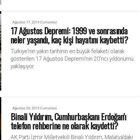
Ağustos 17, 2019 Cumartesi
17 Ağustos Depremi: 1999 ve sonrasında
neler yaşandı, kaç kişi hayatını kaybetti?
Türkiye'nin yakın tarihinin en büyük felaketi olarak
gösterilen 17 Ağustos Depremi'nin 20'nci yıldönümü
yaklaşıyor.
Ağustos 03, 2019 Cumartesi
Binali Yıldırım, Cumhurbaşkanı Erdoğan'ı
telefon rehberine ne olarak kaydetti?
AK Parti İzmir Milletvekili Binali Yıldırım, Malatya’daki