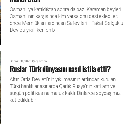
Osmanlı'ya katıldıktan sonra da bazı Karaman beyleri
Osmanlı'nın karşısında kim varsa onu desteklediler;
önce Memlûkları, ardından Safevileri… Fakat Selçuklu
Devleti yıkılırken en b
Ocak 08, 2020 Çarşamba
Ruslar Türk dünyasını nasıl istila etti?
Altın Orda Devleti’nin yıkılmasının ardından kurulan
Türkî hanlıklar asırlarca Çarlık Rusya’nın katliam ve
sürgün politikasına maruz kaldı. Binlerce soydaşımız
katledildi, bir