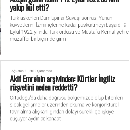
yakıp kül etti?
Türk askerleri Dumlupınar Savaşı sonrası Yunan
kuvvetlerini İzmir içlerine kadar püskürtmeyi başardı. 9
Eylül 1922 yılında Türk ordusu ve Mustafa Kemal şehre
muzaffer bir biçimde girm
Ağustos 21, 2019 Çarşamba
Akif Emre'nin arşivinden: Kürtler İngiliz
rüşvetini neden reddetti?
Ortadoğu'da daha doğrusu bölgemizde olup bitenleri,
sıcak gelişmeler üzerinden okuma ve konjönktürel
tavır alma alışkanlığından dolayı sürekli çelişkiye
düşüyor aydınlar, kanaat