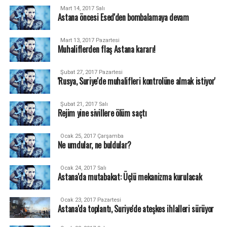
Mart 14, 2017 Salı
Astana öncesi Esed'den bombalamaya devam
Mart 13, 2017 Pazartesi
Muhaliflerden flaş Astana kararı!
Şubat 27, 2017 Pazartesi
'Rusya, Suriye'de muhalifleri kontrolüne almak istiyor'
Şubat 21, 2017 Salı
Rejim yine sivillere ölüm saçtı
Ocak 25, 2017 Çarşamba
Ne umdular, ne buldular?
Ocak 24, 2017 Salı
Astana'da mutabakat: Üçlü mekanizma kurulacak
Ocak 23, 2017 Pazartesi
Astana'da toplantı, Suriye'de ateşkes ihlalleri sürüyor