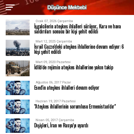
Ocak 07, 2026 Çarşamba
İşgalcilerin ateşkes ihlalleri sürüyor.. Kara ve hava
saldırıları sonucu bir kişi şehit edildi
Mart 12, 2025 Çarşamba
İsrail Gazze'deki ateşkes ihlallerine devam ediyor: 6
kişi şehit edildi
Mart 09, 2020 Pazartesi
İdlib'de rejimin ateşkes ihlallerine yakın takip
Ağustos 06, 2017 Pazar
Esed'in ateşkes ihlalleri devam ediyor
Haziran 19, 2017 Pazartesi
"Ateşkes ihlallerinin sorumlusu Ermenistan'dır"
Nisan 05, 2017 Çarşamba
Dışişleri, İran ve Rusya'yı uyardı