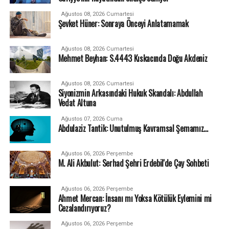
Ağustos 08, 2026 Cumartesi
Şevket Hüner: Sonraya Önceyi Anlatamamak
Ağustos 08, 2026 Cumartesi
Mehmet Beyhan: S.4443 Kıskacında Doğu Akdeniz
Ağustos 08, 2026 Cumartesi
Siyonizmin Arkasındaki Hukuk Skandalı: Abdullah
Vedat Altuna
Ağustos 07, 2026 Cuma
Abdulaziz Tantik: Unutulmuş Kavramsal Şemamız…
Ağustos 06, 2026 Perşembe
M. Ali Akbulut: Serhad Şehri Erdebil'de Çay Sohbeti
Ağustos 06, 2026 Perşembe
Ahmet Mercan: İnsanı mı Yoksa Kötülük Eylemini mi
Cezalandırıyoruz?
Ağustos 06, 2026 Perşembe