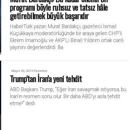
programı böyle ruhsuz ve tatsız hâle
getirebilmek büyük başarıdır
HaberTürk yazarı Murat Bardakçı, gazeteci İsmail
Küçükkaya moderatörlüğünde bir araya gelen CHP'li
Ekrem İmamoğlu ve AKP'Li Binali Yıldırım ortak canlı
yayınını değerlendirdi. Ba
Mayıs 20, 2019 Pazartesi
Trump'tan İran'a yeni tehdit
ABD Başkanı Trump, "Eğer İran savaşmak istiyorsa, bu
İran'ın resmen sonu olur. Bir daha ABD'yi asla tehdit
etme!" dedi.