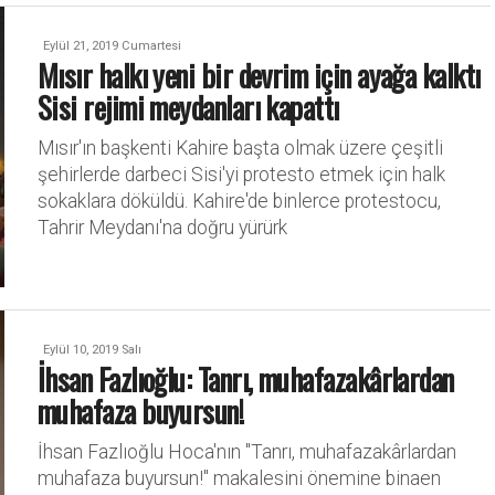
Eylül 21, 2019 Cumartesi
Mısır halkı yeni bir devrim için ayağa kalktı
Sisi rejimi meydanları kapattı
Mısır'ın başkenti Kahire başta olmak üzere çeşitli
şehirlerde darbeci Sisi'yi protesto etmek için halk
sokaklara döküldü. Kahire'de binlerce protestocu,
Tahrir Meydanı'na doğru yürürk
Eylül 10, 2019 Salı
İhsan Fazlıoğlu: Tanrı, muhafazakârlardan
muhafaza buyursun!
İhsan Fazlıoğlu Hoca'nın "Tanrı, muhafazakârlardan
muhafaza buyursun!" makalesini önemine binaen