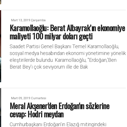
Mart 13, 2019 Çarşamba
Karamollaoğlu: Berat Albayrak’ın ekonomiye
maliyeti 100 milyar doları geçti
Saadet Partisi Genel Başkanı Temel Karamollaoğlu,
sosyal medya hesabından ekonomi yönetimine yönelik
eleştirilerde bulundu. Karamollaoğlu, "Erdoğan,'Ben
Berat Bey'i çok seviyorum ille de Bak
Mart 09, 2019 Cumartesi
Meral Akşener'den Erdoğan'ın sözlerine
cevap: Hodri meydan
Cumhurbaşkanı Erdoğan'ın Elazığ mitingindeki