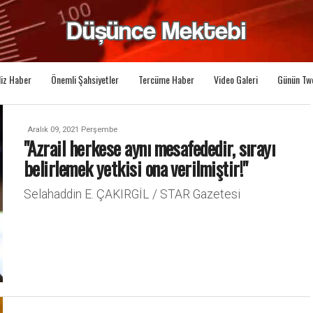
liz Haber
Önemli Şahsiyetler
Tercüme Haber
Video Galeri
Günün Tw
Aralık 09, 2021 Perşembe
"Azrail herkese aynı mesafededir, sırayı
belirlemek yetkisi ona verilmiştir!"
Selahaddin E. ÇAKIRGİL / STAR Gazetesi