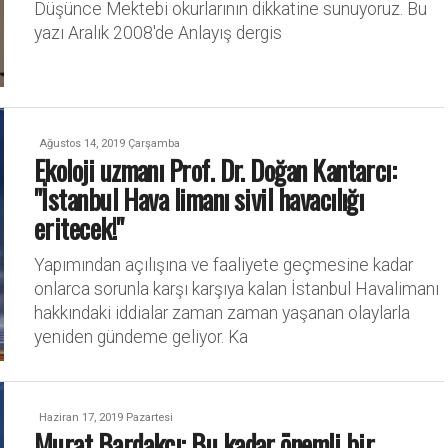
Düşünce Mektebi okurlarının dikkatine sunuyoruz. Bu
yazı Aralık 2008'de Anlayış dergis
Ağustos 14, 2019 Çarşamba
Ekoloji uzmanı Prof. Dr. Doğan Kantarcı:
"İstanbul Hava limanı sivil havacılığı
eritecek!"
Yapımından açılışına ve faaliyete geçmesine kadar
onlarca sorunla karşı karşıya kalan İstanbul Havalimanı
hakkındaki iddialar zaman zaman yaşanan olaylarla
yeniden gündeme geliyor. Ka
Haziran 17, 2019 Pazartesi
Murat Bardakçı: Bu kadar önemli bir